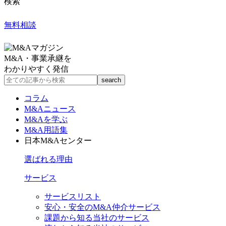
検索
無料相談
M&A・事業承継を
わかりやすく発信
コラム
M&Aニュース
M&Aを学ぶ
M&A用語集
日本M&Aセンター
選ばれる理由
サービス
サービスリスト
安心・安全のM&A仲介サービス
課題から知る当社のサービス