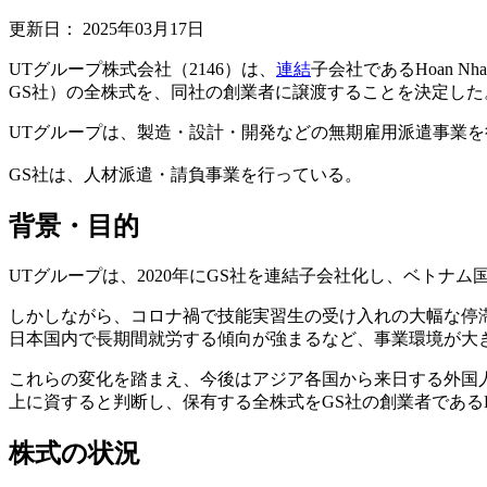
更新日：
2025年03月17日
UTグループ株式会社（2146）は、
連結
子会社であるHoan Nha
GS社）の全株式を、同社の創業者に譲渡することを決定した
UTグループは、製造・設計・開発などの無期雇用派遣事業を
GS社は、人材派遣・請負事業を行っている。
背景・目的
UTグループは、2020年にGS社を連結子会社化し、ベトナ
しかしながら、コロナ禍で技能実習生の受け入れの大幅な停滞
日本国内で長期間就労する傾向が強まるなど、事業環境が大
これらの変化を踏まえ、今後はアジア各国から来日する外国
上に資すると判断し、保有する全株式をGS社の創業者であるLe 
株式の状況