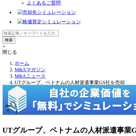
よくあるご質問
+
閉じる
ホーム
M&Aマガジン
M&Aニュース
UTグループ、ベトナムの人材派遣事業GS社を売却
UTグループ、ベトナムの人材派遣事業G