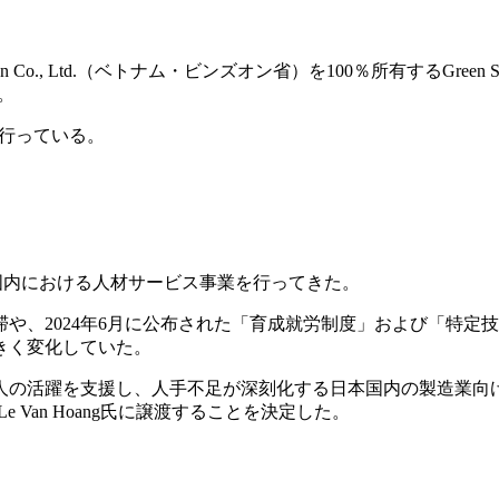
n Co., Ltd.（ベトナム・ビンズオン省）を100％所有するGreen Sp
。
行っている。
ム国内における人材サービス事業を行ってきた。
や、2024年6月に公布された「育成就労制度」および「特定
きく変化していた。
人の活躍を支援し、人手不足が深刻化する日本国内の製造業向
Van Hoang氏に譲渡することを決定した。