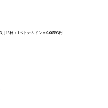
13日：1ベトナムドン＝0.00593円
へ