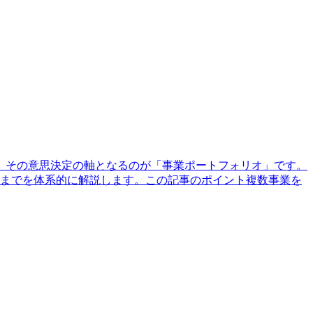
。その意思決定の軸となるのが「事業ポートフォリオ」です。
トまでを体系的に解説します。この記事のポイント複数事業を