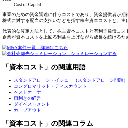
Cost of Capital
事業のための資金調達に伴うコストであり、資金提供者が期
株式に対する配当の支払いなどを指す株主資本コストと、主
代表的な算定方法として、株主資本コストと有利子負債コストを加重平均した
企業が資本コストを上回る利益を上げながら成長を続けるた
「資本コスト」の関連用語
スタンドアローン・イシュー（スタンドアローン問題）
コングロマリット・ディスカウント
ベストオーナー
両利きの経営
ダイベストメント
カーブアウト
「資本コスト」の関連コラム