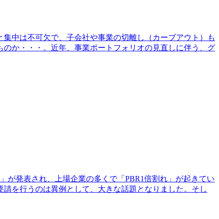
と集中は不可欠で、子会社や事業の切離し（カーブアウト）も
ものか・・・。近年、事業ポートフォリオの見直しに伴う、グ
」が発表され、上場企業の多くで「PBR1倍割れ」が起きてい
要請を行うのは異例として、大きな話題となりました。そし