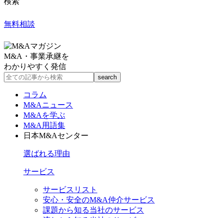
検索
無料相談
M&A・事業承継を
わかりやすく発信
コラム
M&Aニュース
M&Aを学ぶ
M&A用語集
日本M&Aセンター
選ばれる理由
サービス
サービスリスト
安心・安全のM&A仲介サービス
課題から知る当社のサービス