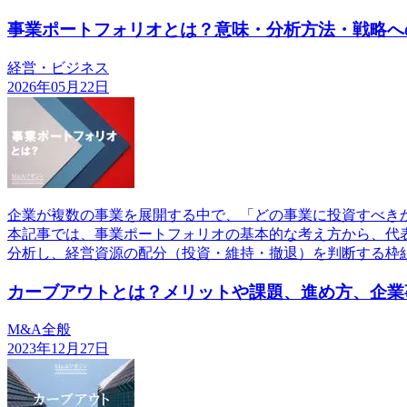
事業ポートフォリオとは？意味・分析方法・戦略へ
経営・ビジネス
2026年05月22日
企業が複数の事業を展開する中で、「どの事業に投資すべき
本記事では、事業ポートフォリオの基本的な考え方から、代表
分析し、経営資源の配分（投資・維持・撤退）を判断する枠
カーブアウトとは？メリットや課題、進め方、企業
M&A全般
2023年12月27日