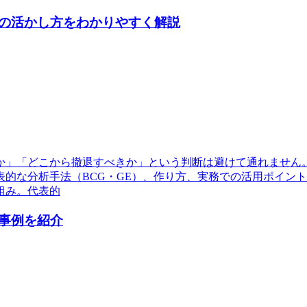
の活かし方をわかりやすく解説
か」「どこから撤退すべきか」という判断は避けて通れません
的な分析手法（BCG・GE）、作り方、実務での活用ポイン
組み。代表的
事例を紹介