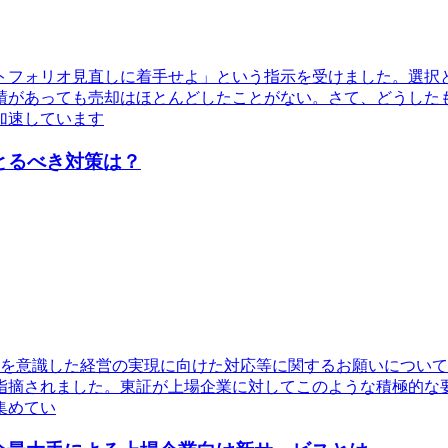
トフォリオ見直しに着手せよ」という指示を受けました。選択
績があっても売却はほとんどしたことがない。さて、どうした
加速しています
とるべき対策は？
株価を意識した経営の実現に向けた対応等に関するお願いについて
指摘されました。東証が上場企業に対してこのような積極的な
集めてい