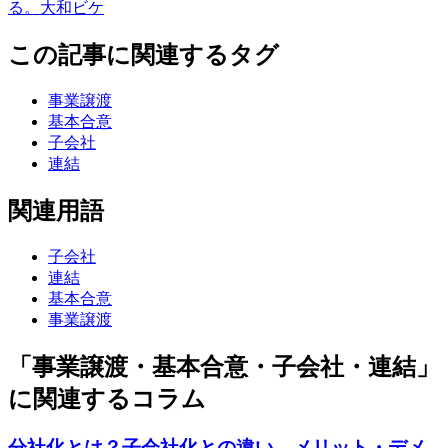
る。大和ビケ
この記事に関連するタグ
事業譲渡
基本合意
子会社
連結
関連用語
子会社
連結
基本合意
事業譲渡
「事業譲渡・基本合意・子会社・連結」
に関連するコラム
分社化とは？子会社化との違い、メリット・デメ