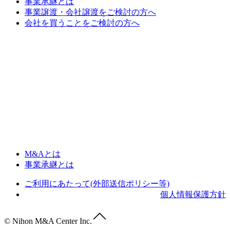
事業承継とは
事業譲渡・会社譲渡をご検討の方へ
会社を買うことをご検討の方へ
M&Aとは
事業承継とは
ご利用にあたって(外部送信ポリシー等)
個人情報保護方針
© Nihon M&A Center Inc.