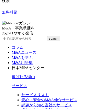
検索
無料相談
M&A・事業承継を
わかりやすく発信
コラム
M&Aニュース
M&Aを学ぶ
M&A用語集
日本M&Aセンター
選ばれる理由
サービス
サービスリスト
安心・安全のM&A仲介サービス
課題から知る当社のサービス