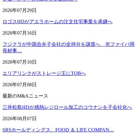
2026年07月29日
ロゴスHDがアエラホームの注文住宅事業を承継へ
2026年07月16日
フジクラが中国合弁子会社の全持分を譲渡へ 光ファイバ用
母材事…
2026年07月10日
エリアリンクがストレージ王にTOBへ
2026年07月08日
最新のM&Aニュース
三井松島HDが感熱レジロール加工のコウナンを子会社化へ
2026年08月07日
SRSホールディングス、FOOD ＆ LIFE COMPAN…