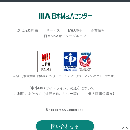
選ばれる理由
サービス
M&A事例
企業情報
日本M&Aセンターグループ
※当社は株式会社日本M&Aセンターホールディングス（2127）のグループです。
「中小M&Aガイドライン」の遵守について
ご利用にあたって（外部送信ポリシー等）
個人情報保護方針
© Nihon M&A Center Inc.
問い合わせる