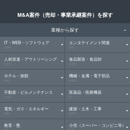
M&A案件（売却・事業承継案件）を探す
業種から探す
IT・WEB・ソフトウェア
エンタテイメント関連
(184)
(40)
人材派遣・アウトソーシング
食品製造・食品卸
(111)
(107)
ホテル・旅館
機械・金属・電子部品
(54)
(442)
不動産・ビルメンテナンス
医薬品・医療機器
(115)
(7)
電気・ガス・エネルギー
建築・土木・工事
(39)
(477)
教育・塾
小売（スーパー・コンビニ等）