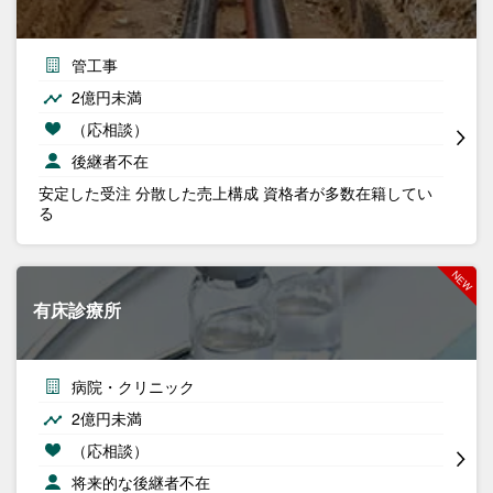
管工事
2億円未満
（応相談）
後継者不在
安定した受注 分散した売上構成 資格者が多数在籍してい
る
有床診療所
病院・クリニック
2億円未満
（応相談）
将来的な後継者不在