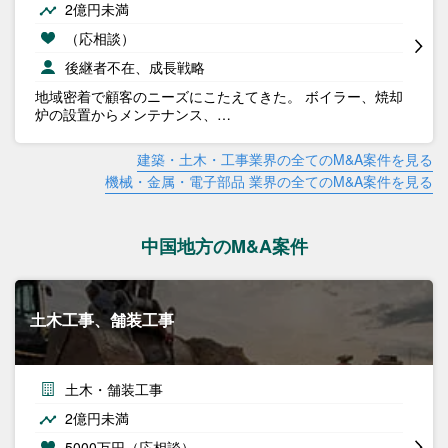
2億円未満
（応相談）
後継者不在、成長戦略
地域密着で顧客のニーズにこたえてきた。 ボイラー、焼却
炉の設置からメンテナンス、…
建築・土木・工事業界の全てのM&A案件を見る
機械・金属・電子部品 業界の全てのM&A案件を見る
中国地方のM&A案件
土木工事、舗装工事
土木・舗装工事
2億円未満
5000万円（応相談）