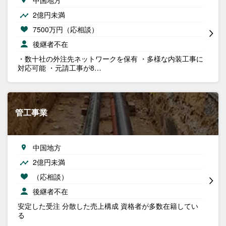
中国地方
2億円未満
7500万円（応相談）
後継者不在
・数十社の外注先ネットワークを保有 ・多様な内装工事に
対応可能 ・元請工事が8…
管工事業
中国地方
2億円未満
（応相談）
後継者不在
安定した受注 分散した売上構成 資格者が多数在籍してい
る