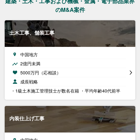
建築・土木・工事および機械・金属・電子部品業界
のM&A案件
土木工事、舗装工事
中国地方
2億円未満
5000万円（応相談）
成長戦略
・1級土木施工管理技士が数名在籍 ・平均年齢40代前半
内装仕上げ工事