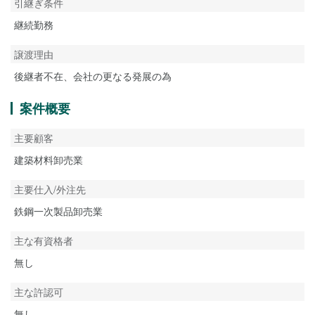
引継ぎ条件
継続勤務
譲渡理由
後継者不在、会社の更なる発展の為
案件概要
主要顧客
建築材料卸売業
主要仕入/外注先
鉄鋼一次製品卸売業
主な有資格者
無し
主な許認可
無し