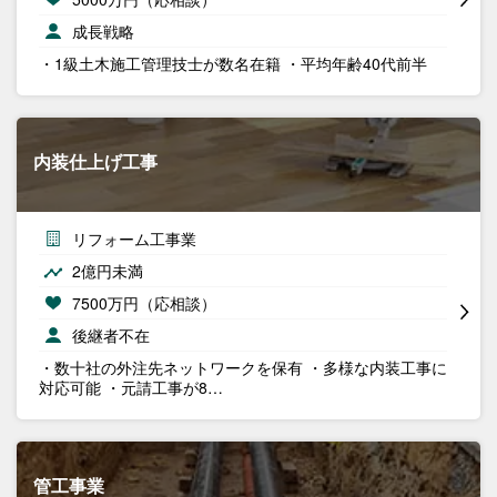
成長戦略
・1級土木施工管理技士が数名在籍 ・平均年齢40代前半
内装仕上げ工事
リフォーム工事業
2億円未満
7500万円（応相談）
後継者不在
・数十社の外注先ネットワークを保有 ・多様な内装工事に
対応可能 ・元請工事が8…
管工事業