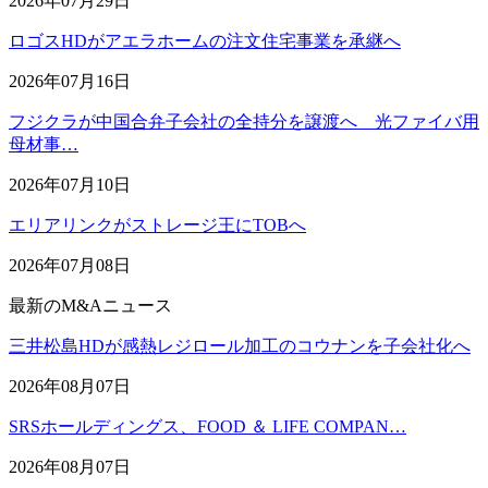
2026年07月29日
ロゴスHDがアエラホームの注文住宅事業を承継へ
2026年07月16日
フジクラが中国合弁子会社の全持分を譲渡へ 光ファイバ用
母材事…
2026年07月10日
エリアリンクがストレージ王にTOBへ
2026年07月08日
最新のM&Aニュース
三井松島HDが感熱レジロール加工のコウナンを子会社化へ
2026年08月07日
SRSホールディングス、FOOD ＆ LIFE COMPAN…
2026年08月07日