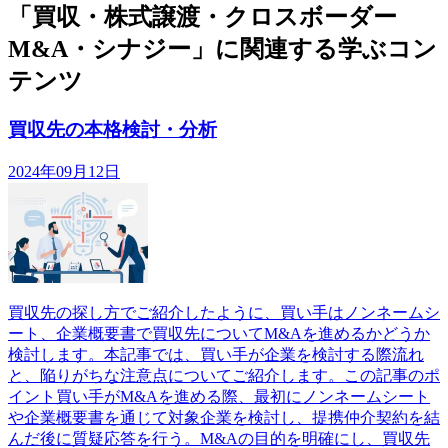
「買収・株式譲渡・クロスボーダー
M&A・シナジー」に関連する学ぶコン
テンツ
買収先の本格検討・分析
2024年09月12日
買収先の探し方でご紹介したように、買い手はノンネームシ
ート、企業概要書で買収先についてM&Aを進めるかどうか
検討します。本記事では、買い手が企業を検討する際流れ
と、陥りがちな注意点についてご紹介します。この記事のポ
イント買い手がM&Aを進める際、最初にノンネームシート
や企業概要書を通じて対象企業を検討し、提携仲介契約を結
んだ後に質疑応答を行う。M&Aの目的を明確にし、買収先