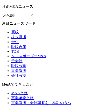
月別M&Aニュース
注目ニュースワード
買収
株式譲渡
合併
吸収合併
TOB
クロスボーダーM&A
子会社
吸収分割
事業譲渡
会社分割
M&Aでできること
M&Aとは
事業承継とは
事業譲渡・会社譲渡をご検討の方へ