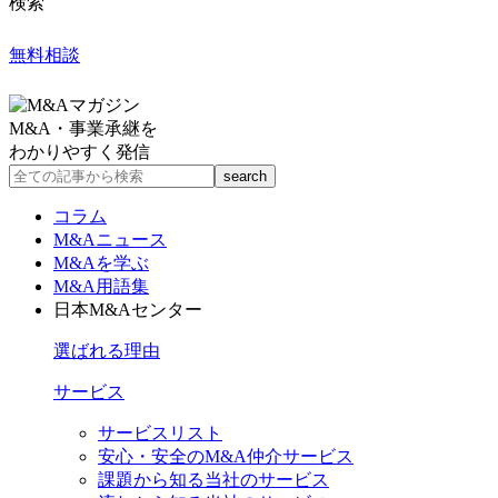
検索
無料相談
M&A・事業承継を
わかりやすく発信
コラム
M&Aニュース
M&Aを学ぶ
M&A用語集
日本M&Aセンター
選ばれる理由
サービス
サービスリスト
安心・安全のM&A仲介サービス
課題から知る当社のサービス