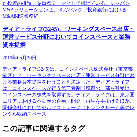
た投資の推進」を重点テーマとして掲げている。ジャパン
M&Aソリューションは、メガバンク・投資銀行における
M&A関連業務経
ディア・ライフ(3245)、ワーキングスペース出店・
運営サービス分野においてコインスペースと業務
資本提携
2019年05月20日
ディア・ライフ(3245)は、コインスペース株式会社（東京都
港区）と、ワーキングスペース出店・運営サービス分野にお
ける業務資本提携を行うことを決定した。ディア・ライフ
は、コインスペースが行う第三者割当増資の一部を引受け、
コインスペース株式を取得する。ディア・ライフは、東京圏
エリアにおける不動産の企画・開発・再生を手掛けるほか、
関係会社においてセルフストレージ（トランクルーム等のレ
ンタル収納スペース
この記事に関連するタグ