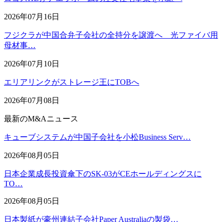
2026年07月16日
フジクラが中国合弁子会社の全持分を譲渡へ 光ファイバ用
母材事…
2026年07月10日
エリアリンクがストレージ王にTOBへ
2026年07月08日
最新のM&Aニュース
キューブシステムが中国子会社を小松Business Serv…
2026年08月05日
日本企業成長投資傘下のSK-03がCEホールディングスに
TO…
2026年08月05日
日本製紙が豪州連結子会社Paper Australiaの製袋…