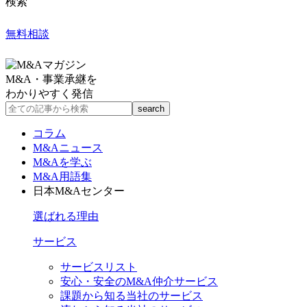
検索
無料相談
M&A・事業承継を
わかりやすく発信
コラム
M&Aニュース
M&Aを学ぶ
M&A用語集
日本M&Aセンター
選ばれる理由
サービス
サービスリスト
安心・安全のM&A仲介サービス
課題から知る当社のサービス