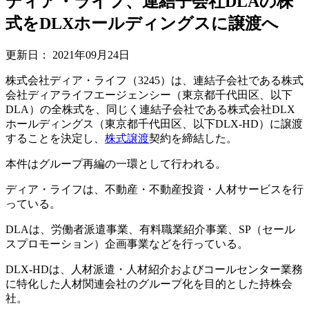
ディア・ライフ、連結子会社DLAの株
式をDLXホールディングスに譲渡へ
更新日：
2021年09月24日
株式会社ディア・ライフ（3245）は、連結子会社である株式
会社ディアライフエージェンシー（東京都千代田区、以下
DLA）の全株式を、同じく連結子会社である株式会社DLX
ホールディングス（東京都千代田区、以下DLX-HD）に譲渡
することを決定し、
株式譲渡
契約を締結した。
本件はグループ再編の一環として行われる。
ディア・ライフは、不動産・不動産投資・人材サービスを行
っている。
DLAは、労働者派遣事業、有料職業紹介事業、SP（セール
スプロモーション）企画事業などを行っている。
DLX-HDは、人材派遣・人材紹介およびコールセンター業務
に特化した人材関連会社のグループ化を目的とした持株会
社。