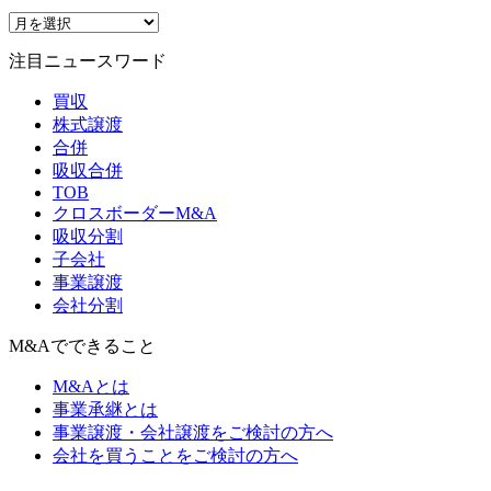
注目ニュースワード
買収
株式譲渡
合併
吸収合併
TOB
クロスボーダーM&A
吸収分割
子会社
事業譲渡
会社分割
M&Aでできること
M&Aとは
事業承継とは
事業譲渡・会社譲渡をご検討の方へ
会社を買うことをご検討の方へ