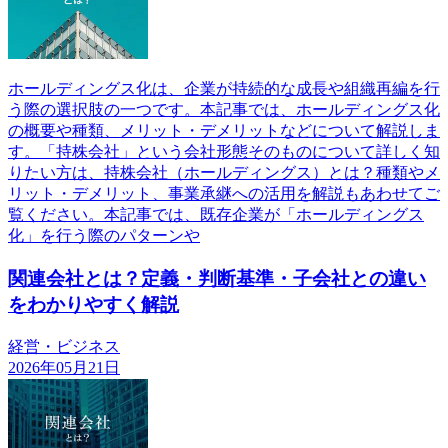
ホールディングス化は、企業が持続的な成長や組織再編を行
う際の選択肢の一つです。本記事では、ホールディングス化
の概要や種類、メリット・デメリットなどについて解説しま
す。「持株会社」という会社形態そのものについて詳しく知
りたい方は、持株会社（ホールディングス）とは？種類やメ
リット・デメリット、事業承継への活用を解説もあわせてご
覧ください。本記事では、既存企業が「ホールディングス
化」を行う際のパターンや
関連会社とは？定義・判断基準・子会社との違い
をわかりやすく解説
経営・ビジネス
2026年05月21日