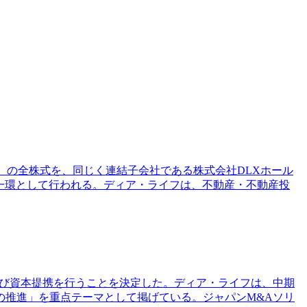
）の全株式を、同じく連結子会社である株式会社DLXホール
の一環として行われる。ディア・ライフは、不動産・不動産投
携及び資本提携を行うことを決定した。ディア・ライフは、中期
の推進」を重点テーマとして掲げている。ジャパンM&Aソリ