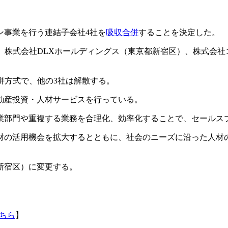
ン事業を行う連結子会社4社を
吸収合併
することを決定した。
区）、株式会社DLXホールディングス（東京都新宿区）、株式会
合併方式で、他の3社は解散する。
動産投資・人材サービスを行っている。
業部門や重複する業務を合理化、効率化することで、セールス
材の活用機会を拡大するとともに、社会のニーズに沿った人材
新宿区）に変更する。
ちら
】