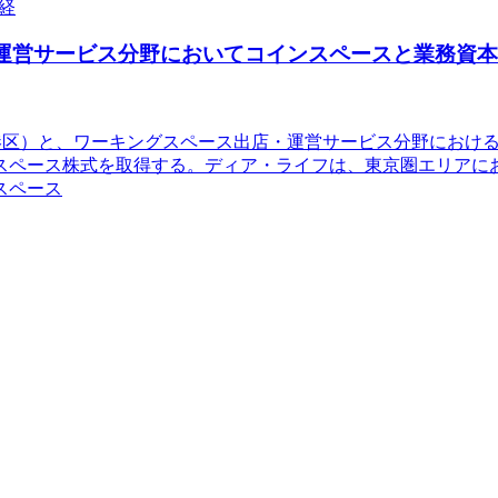
経
店・運営サービス分野においてコインスペースと業務資
京都港区）と、ワーキングスペース出店・運営サービス分野にお
スペース株式を取得する。ディア・ライフは、東京圏エリアに
スペース