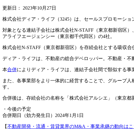
更新日：
2023年10月27日
株式会社ディア・ライフ（3245）は、セールスプロモーショ
対象となる連結子会社は株式会社N-STAFF（東京都新宿
アライフエージェンシー（東京都千代田区）の4社。
株式会社N-STAFF（東京都新宿区）を存続会社とする吸収
ディア・ライフは、不動産の総合デベロッパー。不動産・不
本
合併
によりディア・ライフは、連結子会社間で類似する事
また、各事業部をより一体的に経営することで、グループ人
す。
合併後は、存続会社の名称を「株式会社アルシエ」（東京都
・今後の予定
合併期日（効力発生日）2024年1月1日
【
不動産開発・流通・賃貸業界のM&A・事業承継の動向はこ