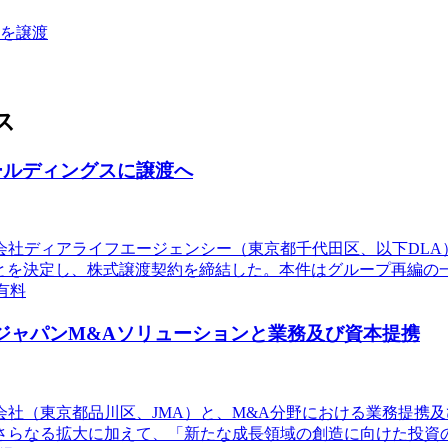
社を譲渡
ス
ールディングスに譲渡へ
式会社ディアライフエージェンシー（東京都千代田区、以下DLA
ことを決定し、株式譲渡契約を締結した。本件はグループ再編
有料
社 ジャパンM&Aソリューションと業務及び資本提携
株式会社（東京都品川区、JMA）と、M&A分野における業務提
さらなる拡大に加えて、「新たな成長領域の創造に向けた投資