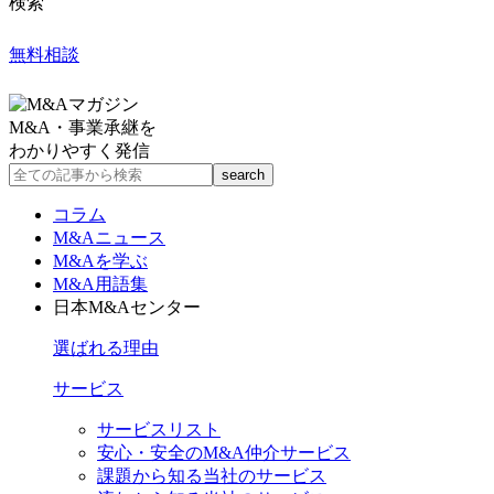
検索
無料相談
M&A・事業承継を
わかりやすく発信
コラム
M&Aニュース
M&Aを学ぶ
M&A用語集
日本M&Aセンター
選ばれる理由
サービス
サービスリスト
安心・安全のM&A仲介サービス
課題から知る当社のサービス