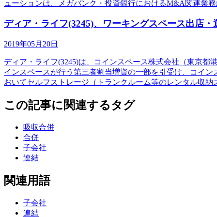
ューションは、メガバンク・投資銀行におけるM&A関連業務
ディア・ライフ(3245)、ワーキングスペース出
2019年05月20日
ディア・ライフ(3245)は、コインスペース株式会社（東
インスペースが行う第三者割当増資の一部を引受け、コイン
おいてセルフストレージ（トランクルーム等のレンタル収納
この記事に関連するタグ
吸収合併
合併
子会社
連結
関連用語
子会社
連結