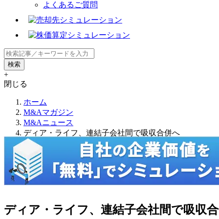
よくあるご質問
+
閉じる
ホーム
M&Aマガジン
M&Aニュース
ディア・ライフ、連結子会社間で吸収合併へ
ディア・ライフ、連結子会社間で吸収合