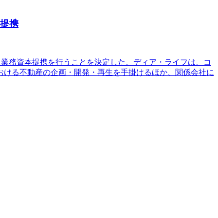
本提携
ける業務資本提携を行うことを決定した。ディア・ライフは、コ
おける不動産の企画・開発・再生を手掛けるほか、関係会社に