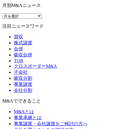
月別M&Aニュース
注目ニュースワード
買収
株式譲渡
合併
吸収合併
TOB
クロスボーダーM&A
子会社
吸収分割
事業譲渡
会社分割
M&Aでできること
M&Aとは
事業承継とは
事業譲渡・会社譲渡をご検討の方へ