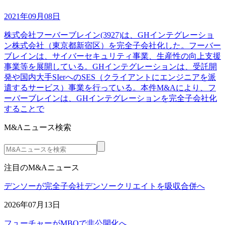
2021年09月08日
株式会社フーバーブレイン(3927)は、GHインテグレーショ
ン株式会社（東京都新宿区）を完全子会社化した。フーバー
ブレインは、サイバーセキュリティ事業、生産性の向上支援
事業等を展開している。GHインテグレーションは、受託開
発や国内大手SIerへのSES（クライアントにエンジニアを派
遣するサービス）事業を行っている。本件M&Aにより、フ
ーバーブレインは、GHインテグレーションを完全子会社化
することで
M&Aニュース検索
注目のM&Aニュース
デンソーが完全子会社デンソークリエイトを吸収合併へ
2026年07月13日
フューチャーがMBOで非公開化へ