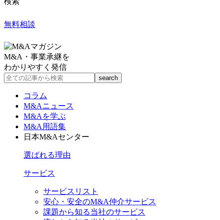
検索
無料相談
M&A・事業承継を
わかりやすく発信
コラム
M&Aニュース
M&Aを学ぶ
M&A用語集
日本M&Aセンター
選ばれる理由
サービス
サービスリスト
安心・安全のM&A仲介サービス
課題から知る当社のサービス