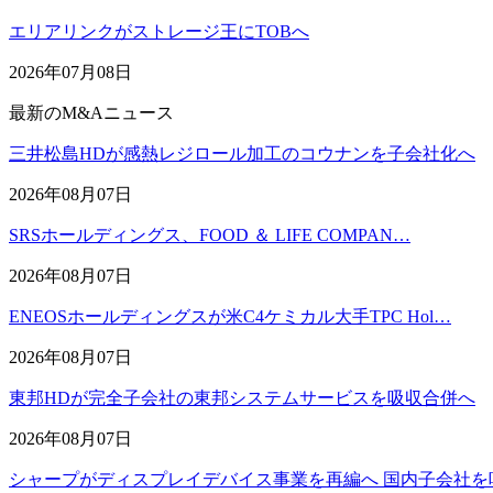
エリアリンクがストレージ王にTOBへ
2026年07月08日
最新のM&Aニュース
三井松島HDが感熱レジロール加工のコウナンを子会社化へ
2026年08月07日
SRSホールディングス、FOOD ＆ LIFE COMPAN…
2026年08月07日
ENEOSホールディングスが米C4ケミカル大手TPC Hol…
2026年08月07日
東邦HDが完全子会社の東邦システムサービスを吸収合併へ
2026年08月07日
シャープがディスプレイデバイス事業を再編へ 国内子会社を