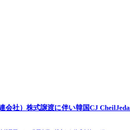
式譲渡に伴い韓国CJ CheilJedang 