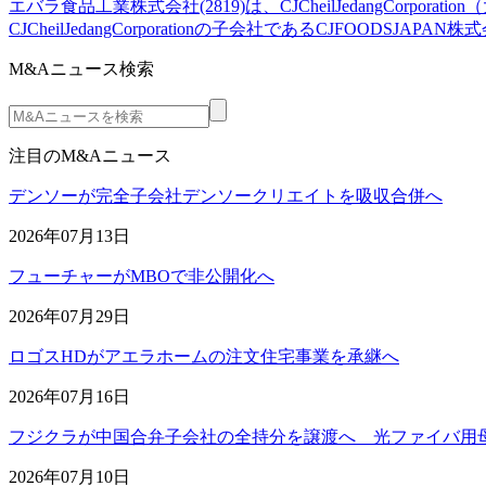
エバラ食品工業株式会社(2819)は、CJCheilJedangC
CJCheilJedangCorporationの子会社であるCJFOODSJ
M&Aニュース検索
注目のM&Aニュース
デンソーが完全子会社デンソークリエイトを吸収合併へ
2026年07月13日
フューチャーがMBOで非公開化へ
2026年07月29日
ロゴスHDがアエラホームの注文住宅事業を承継へ
2026年07月16日
フジクラが中国合弁子会社の全持分を譲渡へ 光ファイバ用
2026年07月10日