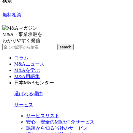
検索
無料相談
M&A・事業承継を
わかりやすく発信
コラム
M&Aニュース
M&Aを学ぶ
M&A用語集
日本M&Aセンター
選ばれる理由
サービス
サービスリスト
安心・安全のM&A仲介サービス
課題から知る当社のサービス