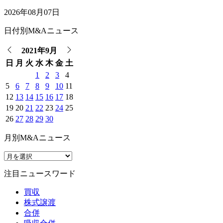
2026年08月07日
日付別M&Aニュース
2021年9月
日
月
火
水
木
金
土
1
2
3
4
5
6
7
8
9
10
11
12
13
14
15
16
17
18
19
20
21
22
23
24
25
26
27
28
29
30
月別M&Aニュース
注目ニュースワード
買収
株式譲渡
合併