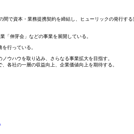
03)との間で資本・業務提携契約を締結し、ヒューリックの発行
事業「伸芽会」などの事業を展開している。
務を行っている。
のノウハウを取り込み、さらなる事業拡大を目指す。
で、各社の一層の収益向上、企業価値向上を期待する。
へ