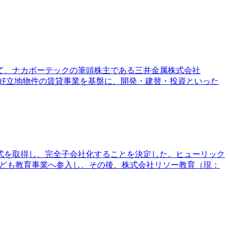
せて、ナカボーテックの筆頭株主である三井金属株式会社
する好立地物件の賃貸事業を基盤に、開発・建替・投資といった
株式を取得し、完全子会社化することを決定した。ヒューリック
こども教育事業へ参入し、その後、株式会社リソー教育（現：