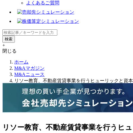
よくあるご質問
+
閉じる
ホーム
M&Aマガジン
M&Aニュース
リソー教育、不動産賃貸事業を行うヒューリックと資本
リソー教育、不動産賃貸事業を行うヒュ