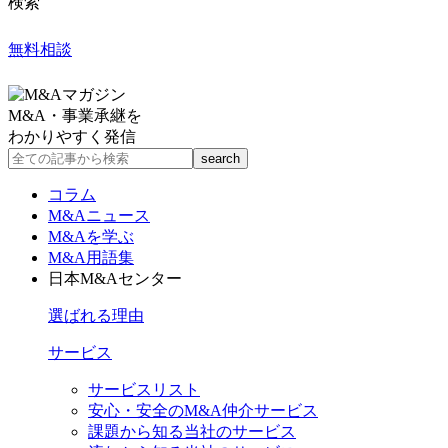
検索
無料相談
M&A・事業承継を
わかりやすく発信
コラム
M&Aニュース
M&Aを学ぶ
M&A用語集
日本M&Aセンター
選ばれる理由
サービス
サービスリスト
安心・安全のM&A仲介サービス
課題から知る当社のサービス