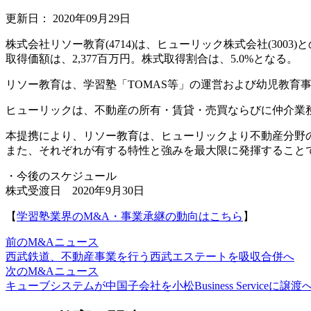
更新日：
2020年09月29日
株式会社リソー教育(4714)は、ヒューリック株式会社(30
取得価額は、2,377百万円。株式取得割合は、5.0%となる。
リソー教育は、学習塾「TOMAS等」の運営および幼児教育
ヒューリックは、不動産の所有・賃貸・売買ならびに仲介業
本提携により、リソー教育は、ヒューリックより不動産分野
また、それぞれが有する特性と強みを最大限に発揮すること
・今後のスケジュール
株式受渡日 2020年9月30日
【
学習塾業界のM&A・事業承継の動向はこちら
】
前のM&Aニュース
西武鉄道、不動産事業を行う西武エステートを吸収合併へ
次のM&Aニュース
キューブシステムが中国子会社を小松Business Serviceに譲渡