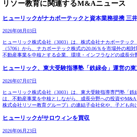
リソー教育に関連するM&Aニュース
ヒューリックがナカボーテックと資本業務提携 三
2026年08月03日
ヒューリック株式会社（3003）は、株式会社ナカボーテッ
（5706）から、ナカボーテック株式の20.06％を市場外
不動産事業を中核とする企業。環境・インフラなどの成長分
ヒューリック、東大受験指導塾「鉄緑会」運営の東
2026年07月07日
ヒューリック株式会社（3003）は、東大受験指導専門塾「
は、不動産事業を中核としながら、成長分野への投資やM&A
株式会社リソー教育グループ）の連結子会社化や、子ども向
ヒューリックがサロウィンを買収
2026年06月23日