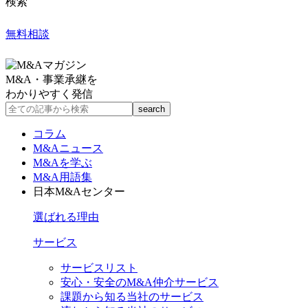
検索
無料相談
M&A・事業承継を
わかりやすく発信
コラム
M&Aニュース
M&Aを学ぶ
M&A用語集
日本M&Aセンター
選ばれる理由
サービス
サービスリスト
安心・安全のM&A仲介サービス
課題から知る当社のサービス