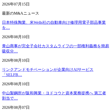
2026年07月15日
最新のM&Aニュース
日本特殊陶業、米Wells社の自動車向け修理用電子部品事業
を…
2026年08月10日
青山商事が完全子会社カスタムライフの一部権利義務を簡易
吸収分…
2026年08月10日
リンクアンドモチベーションが企業向けAIサービス
「SELFB…
2026年08月10日
中山製鋼所が阪和興業・ヨドコウと資本業務提携へ 第三者
割当で…
2026年08月07日