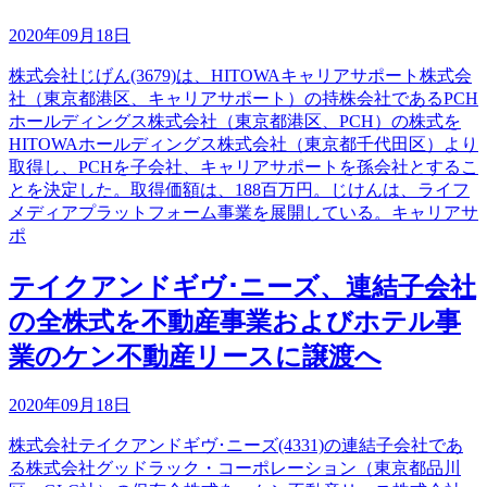
2020年09月18日
株式会社じげん(3679)は、HITOWAキャリアサポート株式会
社（東京都港区、キャリアサポート）の持株会社であるPCH
ホールディングス株式会社（東京都港区、PCH）の株式を
HITOWAホールディングス株式会社（東京都千代田区）より
取得し、PCHを子会社、キャリアサポートを孫会社とするこ
とを決定した。取得価額は、188百万円。じけんは、ライフ
メディアプラットフォーム事業を展開している。キャリアサ
ポ
テイクアンドギヴ･ニーズ、連結子会社
の全株式を不動産事業およびホテル事
業のケン不動産リースに譲渡へ
2020年09月18日
株式会社テイクアンドギヴ･ニーズ(4331)の連結子会社であ
る株式会社グッドラック・コーポレーション（東京都品川