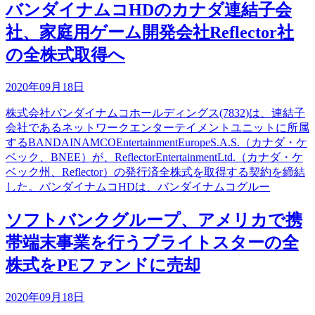
バンダイナムコHDのカナダ連結子会
社、家庭用ゲーム開発会社Reflector社
の全株式取得へ
2020年09月18日
株式会社バンダイナムコホールディングス(7832)は、連結子
会社であるネットワークエンターテイメントユニットに所属
するBANDAINAMCOEntertainmentEuropeS.A.S.（カナダ・ケ
ベック、BNEE）が、ReflectorEntertainmentLtd.（カナダ・ケ
ベック州、Reflector）の発行済全株式を取得する契約を締結
した。バンダイナムコHDは、バンダイナムコグルー
ソフトバンクグループ、アメリカで携
帯端末事業を行うブライトスターの全
株式をPEファンドに売却
2020年09月18日