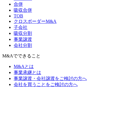
合併
吸収合併
TOB
クロスボーダーM&A
子会社
吸収分割
事業譲渡
会社分割
M&Aでできること
M&Aとは
事業承継とは
事業譲渡・会社譲渡をご検討の方へ
会社を買うことをご検討の方へ