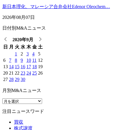
新日本理化、マレーシア合弁会社Edenor Oleochem…
2026年08月07日
日付別M&Aニュース
2020年9月
日
月
火
水
木
金
土
1
2
3
4
5
6
7
8
9
10
11
12
13
14
15
16
17
18
19
20
21
22
23
24
25
26
27
28
29
30
月別M&Aニュース
注目ニュースワード
買収
株式譲渡