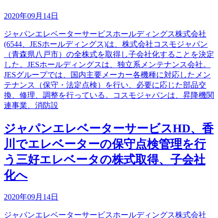
2020年09月14日
ジャパンエレベーターサービスホールディングス株式会社
(6544、JESホールディングス)は、株式会社コスモジャパン
（青森県八戸市）の全株式を取得し子会社化することを決定
した。JESホールディングスは、独立系メンテナンス会社。
JESグループでは、国内主要メーカー各機種に対応したメン
テナンス（保守・法定点検）を行い、必要に応じた部品交
換、修理、調整を行っている。コスモジャパンは、昇降機関
連事業、消防設
ジャパンエレベーターサービスHD、香
川でエレベーターの保守点検管理を行
う三好エレベータの株式取得、子会社
化へ
2020年09月14日
ジャパンエレベーターサービスホールディングス株式会社