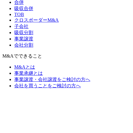
合併
吸収合併
TOB
クロスボーダーM&A
子会社
吸収分割
事業譲渡
会社分割
M&Aでできること
M&Aとは
事業承継とは
事業譲渡・会社譲渡をご検討の方へ
会社を買うことをご検討の方へ