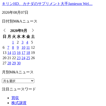
キリンHD、カナダのサプリメント大手Jamieson Wel…
2026年08月07日
日付別M&Aニュース
2020年9月
日
月
火
水
木
金
土
1
2
3
4
5
6
7
8
9
10
11
12
13
14
15
16
17
18
19
20
21
22
23
24
25
26
27
28
29
30
月別M&Aニュース
注目ニュースワード
買収
株式譲渡