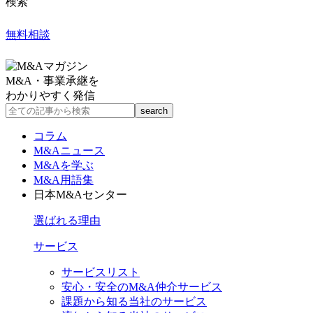
検索
無料相談
M&A・事業承継を
わかりやすく発信
コラム
M&Aニュース
M&Aを学ぶ
M&A用語集
日本M&Aセンター
選ばれる理由
サービス
サービスリスト
安心・安全のM&A仲介サービス
課題から知る当社のサービス