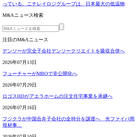
っている。ニチレイロジグループは、日本最大の低温物
M&Aニュース検索
注目のM&Aニュース
デンソーが完全子会社デンソークリエイトを吸収合併へ
2026年07月13日
フューチャーがMBOで非公開化へ
2026年07月29日
ロゴスHDがアエラホームの注文住宅事業を承継へ
2026年07月16日
フジクラが中国合弁子会社の全持分を譲渡へ 光ファイバ用
母材事…
2026年07月10日