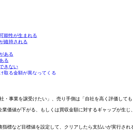
可能性が生まれる
が維持される
がある
ある
できない
け取る金額が異なってくる
会社・事業を譲受けたい」、売り手側は「自社を高く評価して
企業価値が下がる、もしくは買収金額に対するギャップが生じ
務指標など目標値を設定して、クリアしたら支払いが実行され