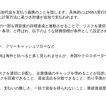
応じて追加代金を支払う義務のことを指します。具体的にはM&A
た計算方法に基づき対価が追加で支払われます。
価の一部を買収後の目標達成と連動させることで、リスクを適
ト条項」と呼ばれ、以下のような財務指標が条件として設定さ
ー、フリーキャッシュフローなど
例は海外と比べると多く見られませんが、米国やクロスボーダ
でリスクを適切に分配し、企業価値のギャップを埋めることが目的
クを回避できること、資金流出を分散できること、売り手側が
、支払いの難しさ、一括で資金を得られないこと、業績達成度