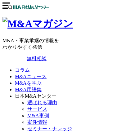
M&A・事業承継の情報を
わかりやすく発信
無料相談
コラム
M&Aニュース
M&Aを学ぶ
M&A用語集
日本M&Aセンター
選ばれる理由
サービス
M&A事例
案件情報
セミナー・ナレッジ