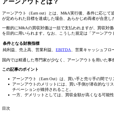
アーンアウトとは？
アーンアウト（Earn out）とは、M&A実行後、条件に
が定められた目標を達成した場合、あらかじめ両者が合意し
一般的にM&Aの買収対価は一括で支払われますが、買収対
を目的に用いられます。なお、こうした規定は「アーンアウ
条件となる財務指標
純利益、売上高、営業利益、
EBITDA
、営業キャッシュフロ
国内では精通した専門家が少なく、アーンアウトを用いた事
この記事のポイント
アーンアウト（Earn Out）は、買い手と売り手の間
アーンアウトのメリットには、買い手側が潜在的なリス
チベーションが維持されること。
一方、デメリットとしては、買収金額が高くなる可能性
⽬次