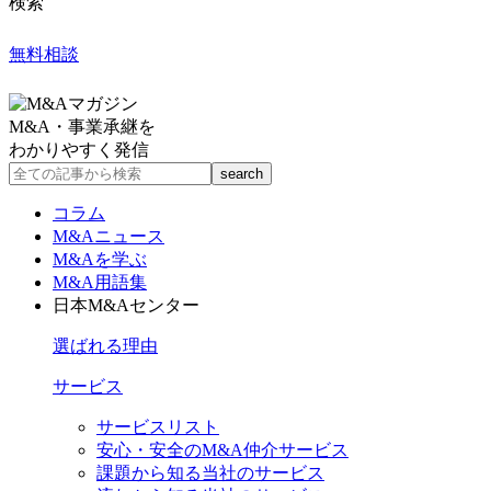
検索
無料相談
M&A・事業承継を
わかりやすく発信
コラム
M&Aニュース
M&Aを学ぶ
M&A用語集
日本M&Aセンター
選ばれる理由
サービス
サービスリスト
安心・安全のM&A仲介サービス
課題から知る当社のサービス