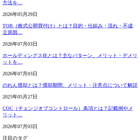
方法を…
2026年05月29日
TOB（株式公開買付け）とは？目的・仕組み・流れ・不成
立原因…
2026年07月03日
ホールディングス化とは？主なパターン、メリット・デメリ
ットを…
2026年07月03日
のれん償却とは？償却期間、メリット・注意点について解説
2025年05月27日
COC（チェンジオブコントロール）条項とは？記載例やメ
リット…
2026年07月03日
注目のタグ