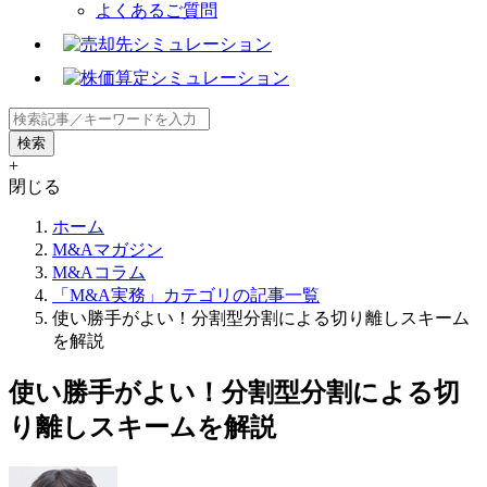
よくあるご質問
+
閉じる
ホーム
M&Aマガジン
M&Aコラム
「M&A実務」カテゴリの記事一覧
使い勝手がよい！分割型分割による切り離しスキーム
を解説
使い勝手がよい！分割型分割による切
り離しスキームを解説