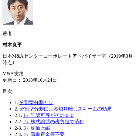
著者
村木良平
日本M&Aセンターコーポレートアドバイザー室（2019年3月
時点）
M&A実務
更新日：
2018年10月24日
⽬次
1.
分割型分割とは
2.
分割型分割による切り離しスキームの効果
2-1.
1）許認可等がそのまま
2-2.
2）株式譲渡の税負担で済む
2-3.
3）株価圧縮
2-4.
4）買取資金等不要