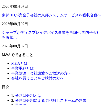
2026年08月07日
東邦HDが完全子会社の東邦システムサービスを吸収合併へ
2026年08月07日
シャープがディスプレイデバイス事業を再編へ 国内子会社
を吸収…
2026年08月07日
M&Aでできること
M&Aとは
事業承継とは
事業譲渡・会社譲渡をご検討の方へ
会社を買うことをご検討の方へ
⽬次
1.
分割型分割とは
2.
分割型分割による切り離しスキームの効果