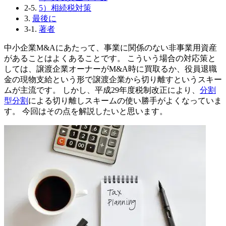
2-5.
5）相続税対策
3.
最後に
3-1.
著者
中小企業M&Aにあたって、事業に関係のない非事業用資産
があることはよくあることです。 こういう場合の対応策と
しては、譲渡企業オーナーがM&A時に買取るか、役員退職
金の現物支給という形で譲渡企業から切り離すというスキー
ムが主流です。 しかし、平成29年度税制改正により、
分割
型分割
による切り離しスキームの使い勝手がよくなっていま
す。 今回はその点を解説したいと思います。