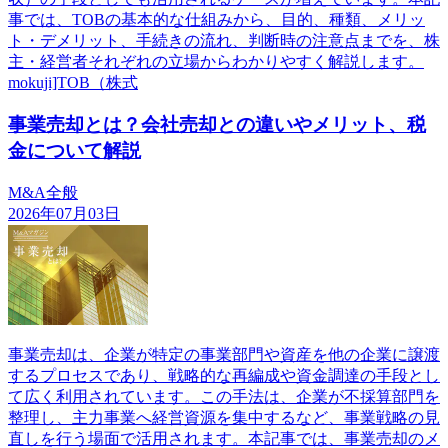
事では、TOBの基本的な仕組みから、目的、種類、メリッ
ト・デメリット、手続きの流れ、判断時の注意点までを、株
主・経営者それぞれの立場からわかりやすく解説します。
mokuji]TOB（株式
事業売却とは？会社売却との違いやメリット、税
金について解説
M&A全般
2026年07月03日
事業売却は、企業が特定の事業部門や資産を他の企業に譲渡
するプロセスであり、戦略的な再編成や資金調達の手段とし
て広く利用されています。この手法は、企業が不採算部門を
整理し、主力事業へ経営資源を集中するなど、事業戦略の見
直しを行う場面で活用されます。本記事では、事業売却のメ