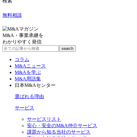
検索
無料相談
M&A・事業承継を
わかりやすく発信
コラム
M&Aニュース
M&Aを学ぶ
M&A用語集
日本M&Aセンター
選ばれる理由
サービス
サービスリスト
安心・安全のM&A仲介サービス
課題から知る当社のサービス