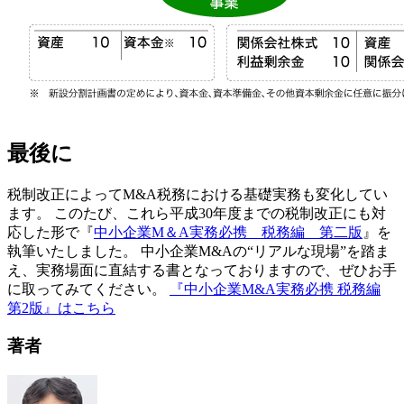
最後に
税制改正によってM&A税務における基礎実務も変化してい
ます。 このたび、これら平成30年度までの税制改正にも対
応した形で『
中小企業M＆A実務必携 税務編 第二版
』を
執筆いたしました。 中小企業M&Aの“リアルな現場”を踏ま
え、実務場面に直結する書となっておりますので、ぜひお手
に取ってみてください。
『中小企業M&A実務必携 税務編
第2版』はこちら
著者