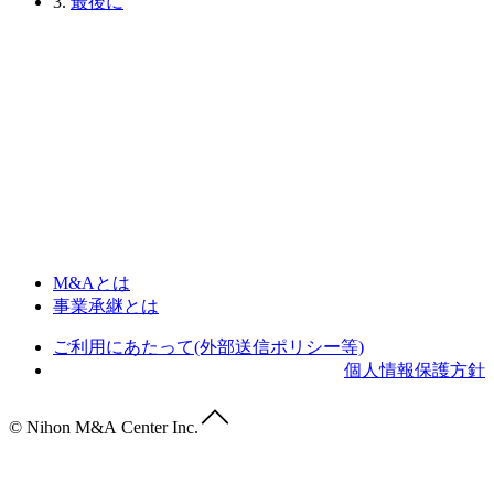
3.
最後に
M&Aとは
事業承継とは
ご利用にあたって(外部送信ポリシー等)
個人情報保護方針
© Nihon M&A Center Inc.