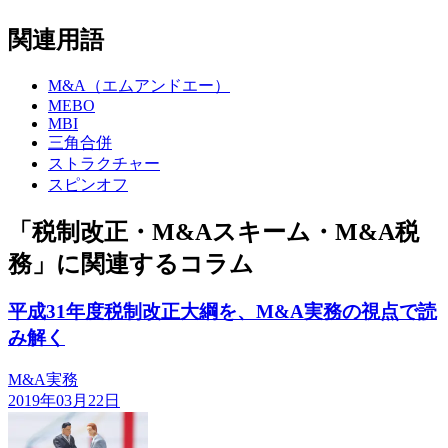
関連用語
M&A（エムアンドエー）
MEBO
MBI
三角合併
ストラクチャー
スピンオフ
「税制改正・M&Aスキーム・M&A税
務」に関連するコラム
平成31年度税制改正大綱を、M&A実務の視点で読
み解く
M&A実務
2019年03月22日