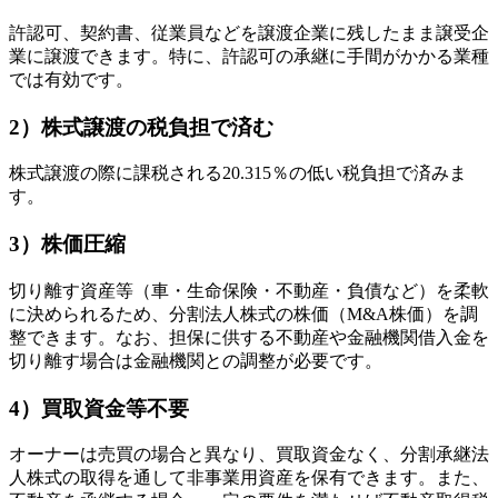
許認可、契約書、従業員などを譲渡企業に残したまま譲受企
業に譲渡できます。特に、許認可の承継に手間がかかる業種
では有効です。
2）株式譲渡の税負担で済む
株式譲渡の際に課税される20.315％の低い税負担で済みま
す。
3）株価圧縮
切り離す資産等（車・生命保険・不動産・負債など）を柔軟
に決められるため、分割法人株式の株価（M&A株価）を調
整できます。なお、担保に供する不動産や金融機関借入金を
切り離す場合は金融機関との調整が必要です。
4）買取資金等不要
オーナーは売買の場合と異なり、買取資金なく、分割承継法
人株式の取得を通して非事業用資産を保有できます。また、