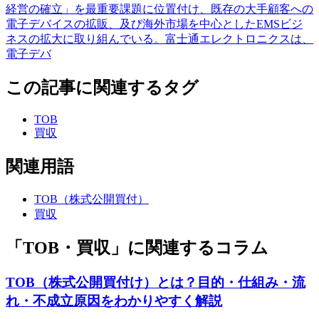
経営の確立」を最重要課題に位置付け、既存の大手顧客への
電子デバイスの拡販、及び海外市場を中心としたEMSビジ
ネスの拡大に取り組んでいる。富士通エレクトロニクスは、
電子デバ
この記事に関連するタグ
TOB
買収
関連用語
TOB（株式公開買付）
買収
「TOB・買収」に関連するコラム
TOB（株式公開買付け）とは？目的・仕組み・流
れ・不成立原因をわかりやすく解説