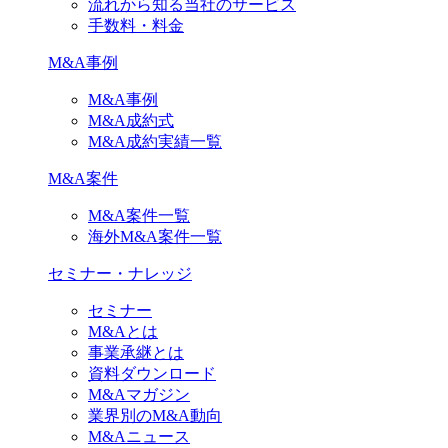
流れから知る当社のサービス
手数料・料金
M&A事例
M&A事例
M&A成約式
M&A成約実績一覧
M&A案件
M&A案件一覧
海外M&A案件一覧
セミナー・ナレッジ
セミナー
M&Aとは
事業承継とは
資料ダウンロード
M&Aマガジン
業界別のM&A動向
M&Aニュース