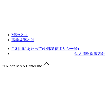
M&Aとは
事業承継とは
ご利用にあたって(外部送信ポリシー等)
個人情報保護方針
© Nihon M&A Center Inc.