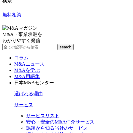
検索
無料相談
M&A・事業承継を
わかりやすく発信
コラム
M&Aニュース
M&Aを学ぶ
M&A用語集
日本M&Aセンター
選ばれる理由
サービス
サービスリスト
安心・安全のM&A仲介サービス
課題から知る当社のサービス