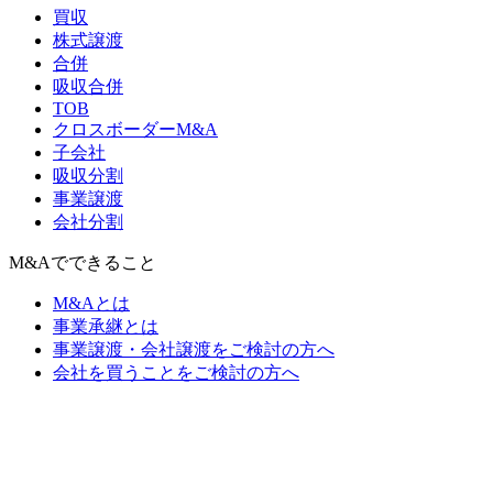
買収
株式譲渡
合併
吸収合併
TOB
クロスボーダーM&A
子会社
吸収分割
事業譲渡
会社分割
M&Aでできること
M&Aとは
事業承継とは
事業譲渡・会社譲渡をご検討の方へ
会社を買うことをご検討の方へ