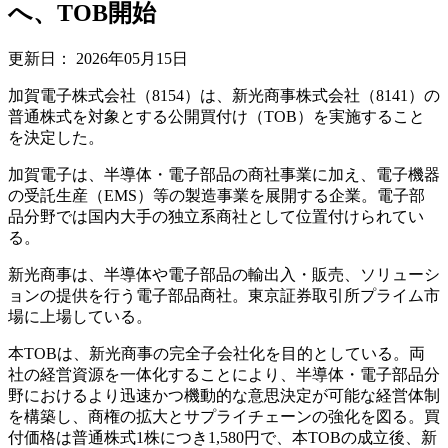
へ、TOB開始
更新日：
2026年05月15日
加賀電子株式会社（8154）は、新光商事株式会社（8141）の
普通株式を対象とする公開買付け（TOB）を実施すること
を決定した。
加賀電子は、半導体・電子部品の商社事業に加え、電子機器
の受託生産（EMS）等の製造事業を展開する企業。電子部
品分野では国内大手の独立系商社として位置付けられてい
る。
新光商事は、半導体や電子部品の輸出入・販売、ソリューシ
ョンの提供を行う電子部品商社。東京証券取引所プライム市
場に上場している。
本TOBは、新光商事の完全子会社化を目的としている。両
社の経営資源を一体化することにより、半導体・電子部品分
野におけるより迅速かつ機動的な意思決定が可能な経営体制
を構築し、商権の拡大とサプライチェーンの強化を図る。買
付価格は普通株式1株につき1,580円で、本TOBの成立後、新