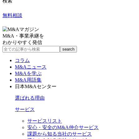
検索
無料相談
M&A・事業承継を
わかりやすく発信
コラム
M&Aニュース
M&Aを学ぶ
M&A用語集
日本M&Aセンター
選ばれる理由
サービス
サービスリスト
安心・安全のM&A仲介サービス
課題から知る当社のサービス