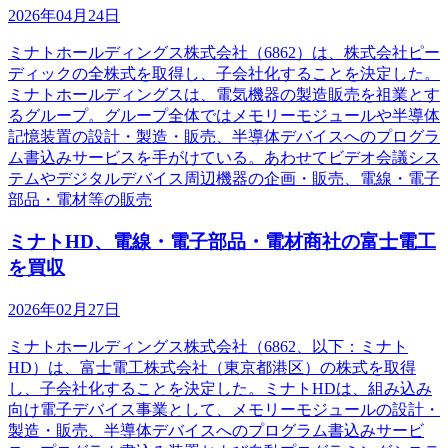
2026年04月24日
ミナトホールディングス株式会社（6862）は、株式会社ピー
ディックの全株式を取得し、子会社化することを決定した。
ミナトホールディングスは、電気機器の製造販売を祖業とす
るグループ。グループ全体ではメモリーモジュールや半導体
記憶装置の設計・製造・販売、半導体デバイスへのプログラ
ム書込みサービスを手がけている。あわせてビデオ会議シス
テムやデジタルデバイス周辺機器の企画・販売、電線・電子
部品・電材等の販売
ミナトHD、電線・電子部品・電材商社の富士電工
を買収
2026年02月27日
ミナトホールディングス株式会社（6862、以下：ミナト
HD）は、富士電工株式会社（東京都港区）の株式を取得
し、子会社化することを決定した。ミナトHDは、組み込み
向け電子デバイス事業として、メモリーモジュールの設計・
製造・販売、半導体デバイスへのプログラム書込みサービ