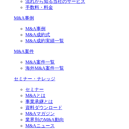
流れから知る当社のサービス
手数料・料金
M&A事例
M&A事例
M&A成約式
M&A成約実績一覧
M&A案件
M&A案件一覧
海外M&A案件一覧
セミナー・ナレッジ
セミナー
M&Aとは
事業承継とは
資料ダウンロード
M&Aマガジン
業界別のM&A動向
M&Aニュース