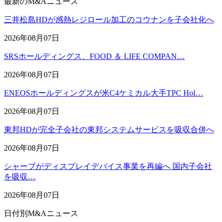
最新のM&Aニュース
三井松島HDが感熱レジロール加工のコウナンを子会社化へ
2026年08月07日
SRSホールディングス、FOOD ＆ LIFE COMPAN…
2026年08月07日
ENEOSホールディングスが米C4ケミカル大手TPC Hol…
2026年08月07日
東邦HDが完全子会社の東邦システムサービスを吸収合併へ
2026年08月07日
シャープがディスプレイデバイス事業を再編へ 国内子会社
を吸収…
2026年08月07日
日付別M&Aニュース