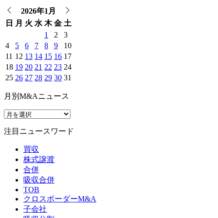
2026年1月
日
月
火
水
木
金
土
1
2
3
4
5
6
7
8
9
10
11
12
13
14
15
16
17
18
19
20
21
22
23
24
25
26
27
28
29
30
31
月別M&Aニュース
注目ニュースワード
買収
株式譲渡
合併
吸収合併
TOB
クロスボーダーM&A
子会社