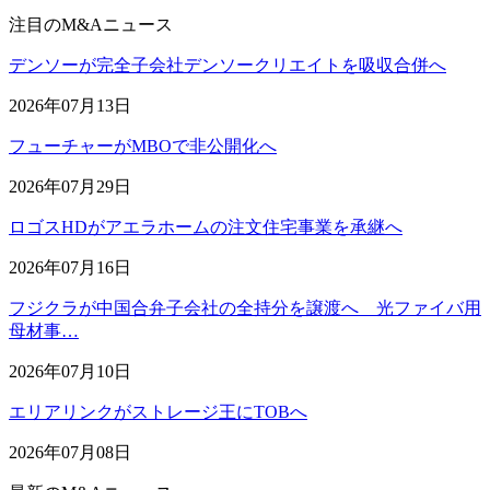
注目のM&Aニュース
デンソーが完全子会社デンソークリエイトを吸収合併へ
2026年07月13日
フューチャーがMBOで非公開化へ
2026年07月29日
ロゴスHDがアエラホームの注文住宅事業を承継へ
2026年07月16日
フジクラが中国合弁子会社の全持分を譲渡へ 光ファイバ用
母材事…
2026年07月10日
エリアリンクがストレージ王にTOBへ
2026年07月08日