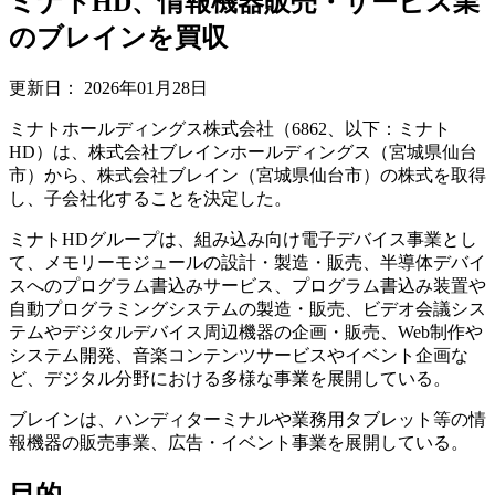
ミナトHD、情報機器販売・サービス業
のブレインを買収
更新日：
2026年01月28日
ミナトホールディングス株式会社（6862、以下：ミナト
HD）は、株式会社ブレインホールディングス（宮城県仙台
市）から、株式会社ブレイン（宮城県仙台市）の株式を取得
し、子会社化することを決定した。
ミナトHDグループは、組み込み向け電子デバイス事業とし
て、メモリーモジュールの設計・製造・販売、半導体デバイ
スへのプログラム書込みサービス、プログラム書込み装置や
自動プログラミングシステムの製造・販売、ビデオ会議シス
テムやデジタルデバイス周辺機器の企画・販売、Web制作や
システム開発、音楽コンテンツサービスやイベント企画な
ど、デジタル分野における多様な事業を展開している。
ブレインは、ハンディターミナルや業務用タブレット等の情
報機器の販売事業、広告・イベント事業を展開している。
目的