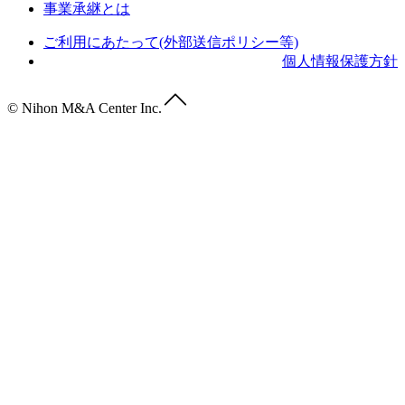
事業承継とは
ご利用にあたって(外部送信ポリシー等)
個人情報保護方針
© Nihon M&A Center Inc.