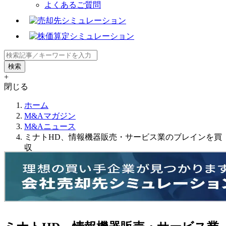
よくあるご質問
+
閉じる
ホーム
M&Aマガジン
M&Aニュース
ミナトHD、情報機器販売・サービス業のブレインを買
収