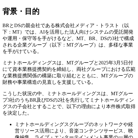
背景・目的
BRとDSの親会社である株式会社メディア・トラスト（以
下：MT）では、AIを活用した法人向けシステムの受託開発
や運用・保守等を手がけるなど、MT、BR、DSの3社で構成
される企業グループ（以下：MTグループ）は、多様な事業
を手がけている。
ミナトホールディングスは、MTグループと2025年3月5日付
にて資本業務提携契約を締結し、両社グループにおける広範
な業務提携関係の構築に取り組むとともに、MTグループの
財務や事業構造の見直しを支援している。
こうした状況の中、ミナトホールディングスは、MTグルー
プ3社のうちBR及びDSの2社を先行してミナトホールディン
グスの子会社とすることで、以下の理由により本件株式取得
を決定した。
ミナトホールディングスグループのネットワークや経
営リソース活用により、音楽コンテンツサービス、映
像編集、ライブ・エンターテインメント事業の一層の