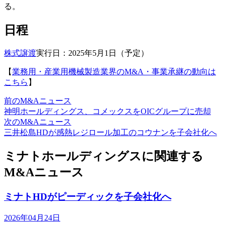
る。
日程
株式譲渡
実行日：2025年5月1日（予定）
【
業務用・産業用機械製造業界のM&A・事業承継の動向は
こちら
】
前のM&Aニュース
神明ホールディングス、コメックスをOICグループに売却
次のM&Aニュース
三井松島HDが感熱レジロール加工のコウナンを子会社化へ
ミナトホールディングスに関連する
M&Aニュース
ミナトHDがピーディックを子会社化へ
2026年04月24日