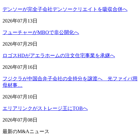
デンソーが完全子会社デンソークリエイトを吸収合併へ
2026年07月13日
フューチャーがMBOで非公開化へ
2026年07月29日
ロゴスHDがアエラホームの注文住宅事業を承継へ
2026年07月16日
フジクラが中国合弁子会社の全持分を譲渡へ 光ファイバ用
母材事…
2026年07月10日
エリアリンクがストレージ王にTOBへ
2026年07月08日
最新のM&Aニュース