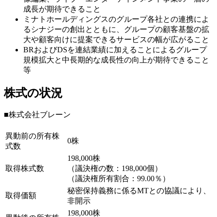
成長が期待できること
ミナトホールディングスのグループ各社との連携によ
るシナジーの創出とともに、グループの顧客基盤の拡
大や顧客向けに提案できるサービスの幅が広がること
BRおよびDSを連結業績に加えることによるグループ
規模拡大と中長期的な成長性の向上が期待できること
等
株式の状況
■株式会社ブレーン
異動前の所有株
0株
式数
198,000株
取得株式数
（議決権の数：198,000個）
（議決権所有割合：99.00％）
秘密保持義務に係るMTとの協議により、
取得価額
非開示
198,000株