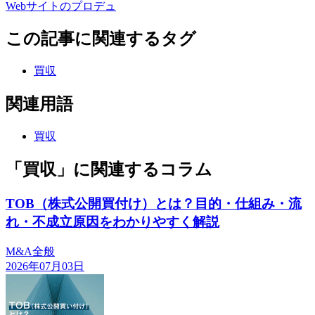
Webサイトのプロデュ
この記事に関連するタグ
買収
関連用語
買収
「買収」に関連するコラム
TOB（株式公開買付け）とは？目的・仕組み・流
れ・不成立原因をわかりやすく解説
M&A全般
2026年07月03日