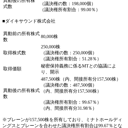
異動後の所有株
（議決権の数：198,000個）
式数
（議決権所有割合：99.00％）
■ダイキサウンド株式会社
異動前の所有株式
80,000株
数
250,000株
取得株式数
（議決権の数：250,000個）
（議決権所有割合：51.28％）
秘密保持義務に係るMTとの協議によ
取得価額
り、開示
487,500株（内、間接所有分157,500株）
（議決権の数：487,500個）
異動後の所有株式
（内、間接所有分157,500株）
数
（議決権所有割合：99.67％）
（内、間接所有分31.98％）
※ブレーンが157,500株を所有しており、ミナトホールディ
ングスとブレーンを合わせた議決権所有割合は99.67％とな