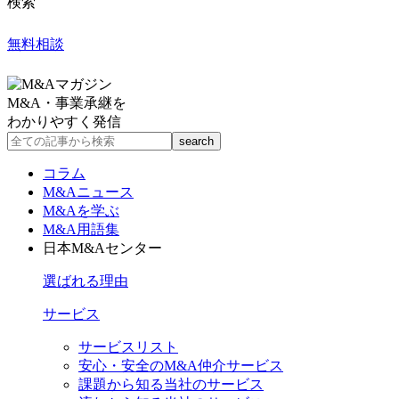
検索
無料相談
M&A・事業承継を
わかりやすく発信
コラム
M&Aニュース
M&Aを学ぶ
M&A用語集
日本M&Aセンター
選ばれる理由
サービス
サービスリスト
安心・安全のM&A仲介サービス
課題から知る当社のサービス