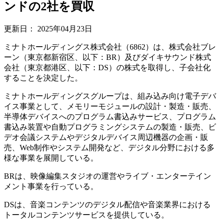
ンドの2社を買収
更新日：
2025年04月23日
ミナトホールディングス株式会社（6862）は、株式会社ブレ
ーン（東京都新宿区、以下：BR）及びダイキサウンド株式
会社（東京都港区、以下：DS）の株式を取得し、子会社化
することを決定した。
ミナトホールディングスグループは、組み込み向け電子デバ
イス事業として、メモリーモジュールの設計・製造・販売、
半導体デバイスへのプログラム書込みサービス、プログラム
書込み装置や自動プログラミングシステムの製造・販売、ビ
デオ会議システムやデジタルデバイス周辺機器の企画・販
売、Web制作やシステム開発など、デジタル分野における多
様な事業を展開している。
BRは、映像編集スタジオの運営やライブ・エンターテイン
メント事業を行っている。
DSは、音楽コンテンツのデジタル配信や音楽業界における
トータルコンテンツサービスを提供している。