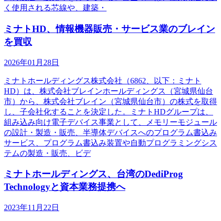
く使用される芯線や、建築・
ミナトHD、情報機器販売・サービス業のブレイン
を買収
2026年01月28日
ミナトホールディングス株式会社（6862、以下：ミナト
HD）は、株式会社ブレインホールディングス（宮城県仙台
市）から、株式会社ブレイン（宮城県仙台市）の株式を取得
し、子会社化することを決定した。ミナトHDグループは、
組み込み向け電子デバイス事業として、メモリーモジュール
の設計・製造・販売、半導体デバイスへのプログラム書込み
サービス、プログラム書込み装置や自動プログラミングシス
テムの製造・販売、ビデ
ミナトホールディングス、台湾のDediProg
Technologyと資本業務提携へ
2023年11月22日