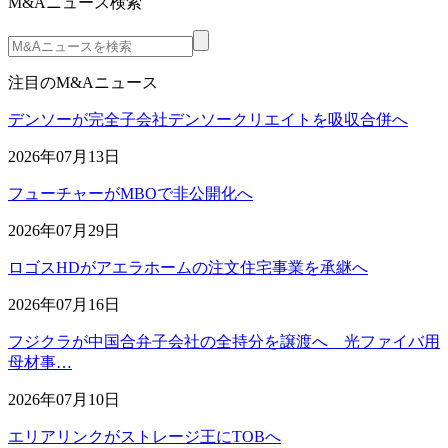
M&Aニュース検索
注目のM&Aニュース
デンソーが完全子会社デンソークリエイトを吸収合併へ
2026年07月13日
フューチャーがMBOで非公開化へ
2026年07月29日
ロゴスHDがアエラホームの注文住宅事業を承継へ
2026年07月16日
フジクラが中国合弁子会社の全持分を譲渡へ 光ファイバ用
母材事…
2026年07月10日
エリアリンクがストレージ王にTOBへ