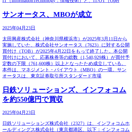
IT（InformationTechnology：情報技術）と、IT/OT（Oper
サンオータス、MBOが成立
2025年04月23日
太田興産株式会社（神奈川県横浜市）が2025年3月11日から
実施していた、株式会社サンオータス（7623）に対する公開
買付け（TOB）が2025年4月22日をもって終了した。本公開
買付けにおいて、応募株券等の総数（1,540,929株）が買付予
定数の下限（761,600株）以上となったため成立している。
本件は、マネジメント・バイアウト（MBO）の一環。サン
オータスは、東京証券取引所スタンダード市場
日鉄ソリューションズ、インフォコム
を約550億円で買収
2025年04月23日
日鉄ソリューションズ株式会社（2327）は、インフォコムホ
ールディングス株式会社（東京都港区、以下：インフォコム