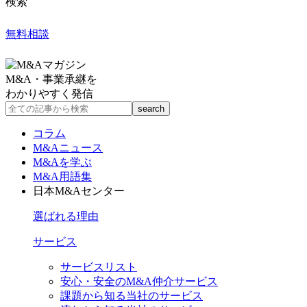
検索
無料相談
M&A・事業承継を
わかりやすく発信
コラム
M&Aニュース
M&Aを学ぶ
M&A用語集
日本M&Aセンター
選ばれる理由
サービス
サービスリスト
安心・安全のM&A仲介サービス
課題から知る当社のサービス