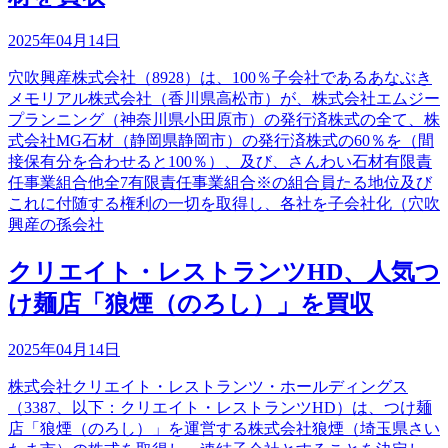
2025年04月14日
穴吹興産株式会社（8928）は、100％子会社であるあなぶき
メモリアル株式会社（香川県高松市）が、株式会社エムジー
プランニング（神奈川県小田原市）の発行済株式の全て、株
式会社MG石材（静岡県静岡市）の発行済株式の60％を（間
接保有分を合わせると100％）、及び、さんわい石材有限責
任事業組合他全7有限責任事業組合※の組合員たる地位及び
これに付随する権利の一切を取得し、各社を子会社化（穴吹
興産の孫会社
クリエイト・レストランツHD、人気つ
け麺店「狼煙（のろし）」を買収
2025年04月14日
株式会社クリエイト・レストランツ・ホールディングス
（3387、以下：クリエイト・レストランツHD）は、つけ麺
店「狼煙（のろし）」を運営する株式会社狼煙（埼玉県さい