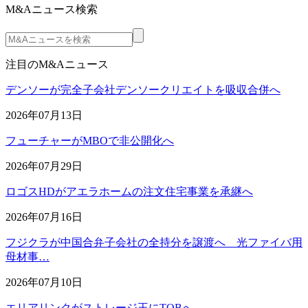
M&Aニュース検索
注目のM&Aニュース
デンソーが完全子会社デンソークリエイトを吸収合併へ
2026年07月13日
フューチャーがMBOで非公開化へ
2026年07月29日
ロゴスHDがアエラホームの注文住宅事業を承継へ
2026年07月16日
フジクラが中国合弁子会社の全持分を譲渡へ 光ファイバ用
母材事…
2026年07月10日
エリアリンクがストレージ王にTOBへ