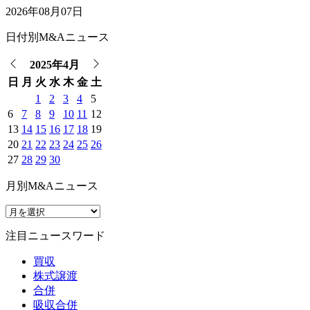
2026年08月07日
日付別M&Aニュース
2025年4月
日
月
火
水
木
金
土
1
2
3
4
5
6
7
8
9
10
11
12
13
14
15
16
17
18
19
20
21
22
23
24
25
26
27
28
29
30
月別M&Aニュース
注目ニュースワード
買収
株式譲渡
合併
吸収合併