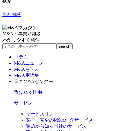
検索
無料相談
M&A・事業承継を
わかりやすく発信
コラム
M&Aニュース
M&Aを学ぶ
M&A用語集
日本M&Aセンター
選ばれる理由
サービス
サービスリスト
安心・安全のM&A仲介サービス
課題から知る当社のサービス