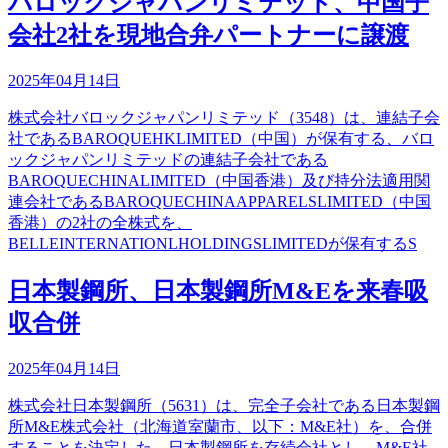
バロックジャパンリミテッド、中国子
会社2社を現地合弁パートナーに譲渡
2025年04月14日
株式会社バロックジャパンリミテッド（3548）は、連結子会
社であるBAROQUEHKLIMITED（中国）が保有する、バロ
ックジャパンリミテッドの連結子会社である
BAROQUECHINALIMITED（中国香港）及び持分法適用関
連会社であるBAROQUECHINAAPPARELSLIMITED（中国
香港）の2社の全株式を、
BELLEINTERNATIONLHOLDINGSLIMITEDが保有するS
日本製鋼所、日本製鋼所M&Eを来春吸
収合併
2025年04月14日
株式会社日本製鋼所（5631）は、完全子会社である日本製鋼
所M&E株式会社（北海道室蘭市、以下：M&E社）を、合併
することを決定した。日本製鋼所を存続会社とし、M&E社