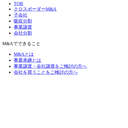
TOB
クロスボーダーM&A
子会社
吸収分割
事業譲渡
会社分割
M&Aでできること
M&Aとは
事業承継とは
事業譲渡・会社譲渡をご検討の方へ
会社を買うことをご検討の方へ