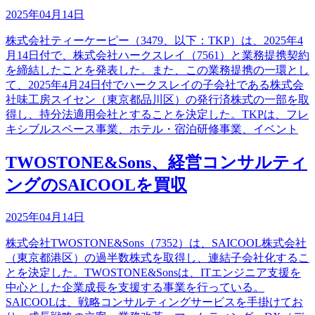
2025年04月14日
株式会社ティーケーピー（3479、以下：TKP）は、2025年4
月14日付で、株式会社ハークスレイ（7561）と業務提携契約
を締結したことを発表した。また、この業務提携の一環とし
て、2025年4月24日付でハークスレイの子会社である株式会
社味工房スイセン（東京都品川区）の発行済株式の一部を取
得し、持分法適用会社とすることを決定した。TKPは、フレ
キシブルスペース事業、ホテル・宿泊研修事業、イベント
TWOSTONE&Sons、経営コンサルティ
ングのSAICOOLを買収
2025年04月14日
株式会社TWOSTONE&Sons（7352）は、SAICOOL株式会社
（東京都港区）の過半数株式を取得し、連結子会社化するこ
とを決定した。TWOSTONE&Sonsは、ITエンジニア支援を
中心とした企業成長を支援する事業を行っている。
SAICOOLは、戦略コンサルティングサービスを手掛けてお