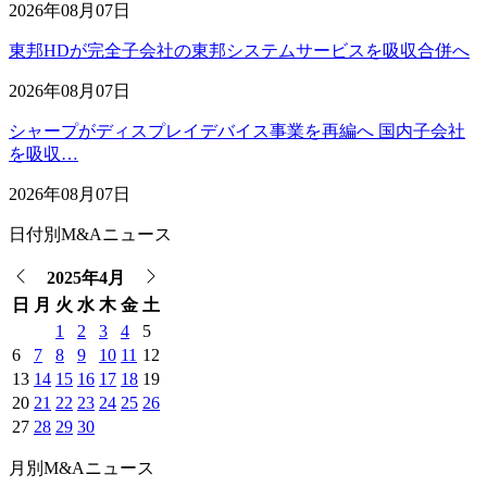
2026年08月07日
東邦HDが完全子会社の東邦システムサービスを吸収合併へ
2026年08月07日
シャープがディスプレイデバイス事業を再編へ 国内子会社
を吸収…
2026年08月07日
日付別M&Aニュース
2025年4月
日
月
火
水
木
金
土
1
2
3
4
5
6
7
8
9
10
11
12
13
14
15
16
17
18
19
20
21
22
23
24
25
26
27
28
29
30
月別M&Aニュース