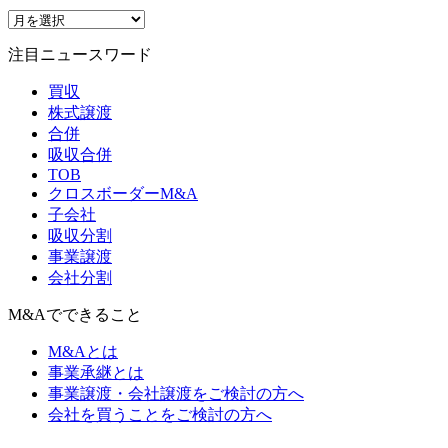
注目ニュースワード
買収
株式譲渡
合併
吸収合併
TOB
クロスボーダーM&A
子会社
吸収分割
事業譲渡
会社分割
M&Aでできること
M&Aとは
事業承継とは
事業譲渡・会社譲渡をご検討の方へ
会社を買うことをご検討の方へ