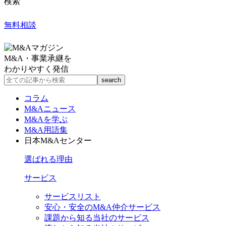
検索
無料相談
M&A・事業承継を
わかりやすく発信
コラム
M&Aニュース
M&Aを学ぶ
M&A用語集
日本M&Aセンター
選ばれる理由
サービス
サービスリスト
安心・安全のM&A仲介サービス
課題から知る当社のサービス