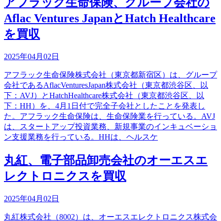
アフラック生命保険、グループ会社の
Aflac Ventures JapanとHatch Healthcare
を買収
2025年04月02日
アフラック生命保険株式会社（東京都新宿区）は、グループ
会社であるAflacVenturesJapan株式会社（東京都渋谷区、以
下：AVJ）とHatchHealthcare株式会社（東京都渋谷区、以
下：HH）を、4月1日付で完全子会社としたことを発表し
た。アフラック生命保険は、生命保険業を行っている。AVJ
は、スタートアップ投資業務、新規事業のインキュベーショ
ン支援業務を行っている。HHは、ヘルスケ
丸紅、電子部品卸売会社のオーエスエ
レクトロニクスを買収
2025年04月02日
丸紅株式会社（8002）は、オーエスエレクトロニクス株式会