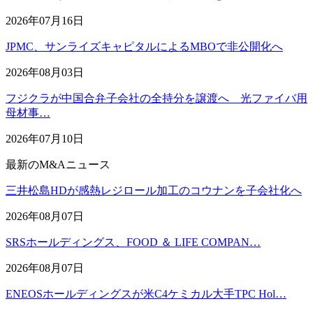
2026年07月16日
JPMC、サンライズキャピタルによるMBOで非公開化へ
2026年08月03日
フジクラが中国合弁子会社の全持分を譲渡へ 光ファイバ用
母材事…
2026年07月10日
最新のM&Aニュース
三井松島HDが感熱レジロール加工のコウナンを子会社化へ
2026年08月07日
SRSホールディングス、FOOD ＆ LIFE COMPAN…
2026年08月07日
ENEOSホールディングスが米C4ケミカル大手TPC Hol…