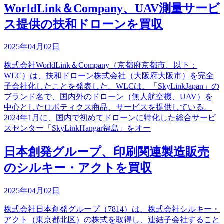
WorldLink＆Company、UAV測量サービ
ス提供の扶和ドローンを買収
2025年04月02日
株式会社WorldLink＆Company（京都府京都市、以下：
WLC）は、扶和ドローン株式会社（大阪府大阪市）を完全
子会社化したことを発表した。WLCは、「SkyLinkJapan」の
ブランド名で、国内外のドローン（無人航空機、UAV）を
中心としたロボティクス商品、サービスを提供している。
2024年1月に、国内で初めてドローンに特化した総合サービ
スセンター「SkyLinkHangar福島」をオー
日本創発グループ、印刷関連製造販売
のシルキー・アクトを買収
2025年04月02日
株式会社日本創発グループ（7814）は、株式会社シルキー・
アクト（東京都北区）の株式を取得し、連結子会社すること