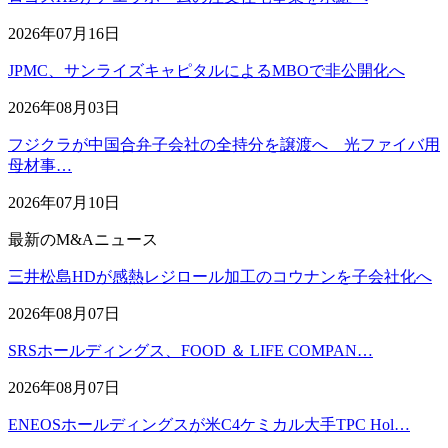
2026年07月16日
JPMC、サンライズキャピタルによるMBOで非公開化へ
2026年08月03日
フジクラが中国合弁子会社の全持分を譲渡へ 光ファイバ用
母材事…
2026年07月10日
最新のM&Aニュース
三井松島HDが感熱レジロール加工のコウナンを子会社化へ
2026年08月07日
SRSホールディングス、FOOD ＆ LIFE COMPAN…
2026年08月07日
ENEOSホールディングスが米C4ケミカル大手TPC Hol…