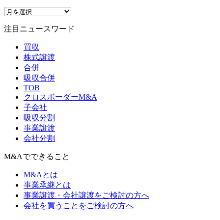
注目ニュースワード
買収
株式譲渡
合併
吸収合併
TOB
クロスボーダーM&A
子会社
吸収分割
事業譲渡
会社分割
M&Aでできること
M&Aとは
事業承継とは
事業譲渡・会社譲渡をご検討の方へ
会社を買うことをご検討の方へ