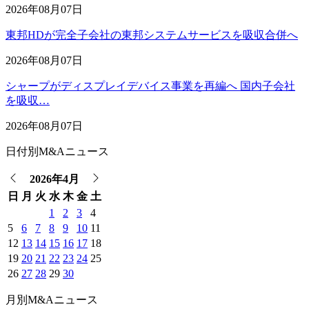
2026年08月07日
東邦HDが完全子会社の東邦システムサービスを吸収合併へ
2026年08月07日
シャープがディスプレイデバイス事業を再編へ 国内子会社
を吸収…
2026年08月07日
日付別M&Aニュース
2026年4月
日
月
火
水
木
金
土
1
2
3
4
5
6
7
8
9
10
11
12
13
14
15
16
17
18
19
20
21
22
23
24
25
26
27
28
29
30
月別M&Aニュース