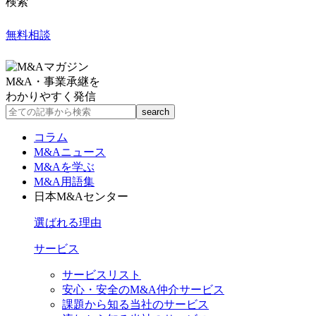
検索
無料相談
M&A・事業承継を
わかりやすく発信
コラム
M&Aニュース
M&Aを学ぶ
M&A用語集
日本M&Aセンター
選ばれる理由
サービス
サービスリスト
安心・安全のM&A仲介サービス
課題から知る当社のサービス