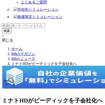
よくあるご質問
+
閉じる
ホーム
M&Aマガジン
M&Aニュース
ミナトHDがピーディックを子会社化へ
ミナトHDがピーディックを子会社化へ