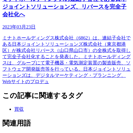
ジョイントソリューションズ、リバースを完全子
会社化へ
2023年03月23日
ミナトホールディングス株式会社（6862）は、連結子会社で
ある日本ジョイントソリューションズ株式会社（東京都港
区）が株式会社リバース（山口県山口市）の全株式を取得し
て完全子会社化することを発表した。ミナトホールディング
スは、グループにて電子機器・電気測定装置の製造販売、ソ
フトウェア開発販売等を行っている。日本ジョイントソリュ
ーションズは、デジタルマーケティング・プランニング、
Webサイトのプロデュ
この記事に関連するタグ
買収
関連用語