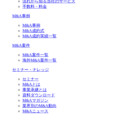
流れから知る当社のサービス
手数料・料金
M&A事例
M&A事例
M&A成約式
M&A成約実績一覧
M&A案件
M&A案件一覧
海外M&A案件一覧
セミナー・ナレッジ
セミナー
M&Aとは
事業承継とは
資料ダウンロード
M&Aマガジン
業界別のM&A動向
M&Aニュース