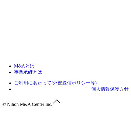
M&Aとは
事業承継とは
ご利用にあたって(外部送信ポリシー等)
個人情報保護方針
© Nihon M&A Center Inc.