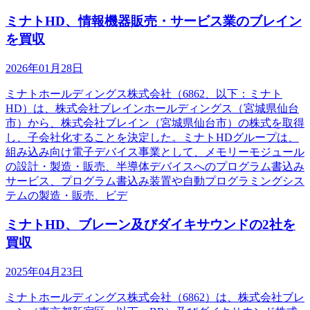
ミナトHD、情報機器販売・サービス業のブレイン
を買収
2026年01月28日
ミナトホールディングス株式会社（6862、以下：ミナト
HD）は、株式会社ブレインホールディングス（宮城県仙台
市）から、株式会社ブレイン（宮城県仙台市）の株式を取得
し、子会社化することを決定した。ミナトHDグループは、
組み込み向け電子デバイス事業として、メモリーモジュール
の設計・製造・販売、半導体デバイスへのプログラム書込み
サービス、プログラム書込み装置や自動プログラミングシス
テムの製造・販売、ビデ
ミナトHD、ブレーン及びダイキサウンドの2社を
買収
2025年04月23日
ミナトホールディングス株式会社（6862）は、株式会社ブレ