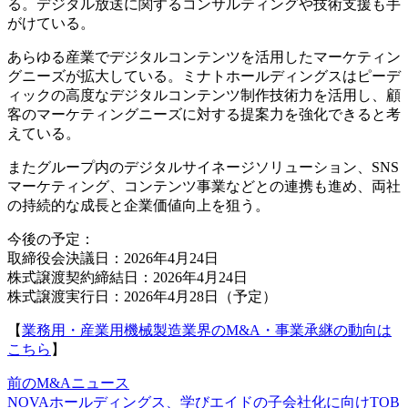
る。デジタル放送に関するコンサルティングや技術支援も手
がけている。
あらゆる産業でデジタルコンテンツを活用したマーケティン
グニーズが拡大している。ミナトホールディングスはピーデ
ィックの高度なデジタルコンテンツ制作技術力を活用し、顧
客のマーケティングニーズに対する提案力を強化できると考
えている。
またグループ内のデジタルサイネージソリューション、SNS
マーケティング、コンテンツ事業などとの連携も進め、両社
の持続的な成長と企業価値向上を狙う。
今後の予定：
取締役会決議日：2026年4月24日
株式譲渡契約締結日：2026年4月24日
株式譲渡実行日：2026年4月28日（予定）
【
業務用・産業用機械製造業界のM&A・事業承継の動向は
こちら
】
前のM&Aニュース
NOVAホールディングス、学びエイドの子会社化に向けTOB