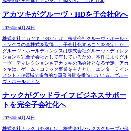
成長戦略を推進している。LunaRDは、LNP（Lip
アカツキがグルーヴ・HDを子会社化へ
2026年04月24日
株式会社アカツキ（3932）は、株式会社グルーヴ・ホールデ
ィングスの全株式を取得し、子会社化することを決定した。
グルーヴ・ホールディングスは株式会社グルーヴ・ディレク
ションを完全子会社として有しているため、本件によりグル
ーヴ・ディレクションもアカツキの孫会社となる予定。アカ
ツキは、ゲーム・コミック事業を主力とし、エンターテイン
メント・IP領域で多角的な事業展開を推進している。グルー
ヴ・ホールディン
ナックがグッドライフビジネスサポー
トを完全子会社化へ
2026年04月24日
株式会社ナック（9788）は、株式会社バックスグループが保