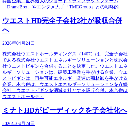
韓国企業。世界最大のショートドラマプラットフォーム
「DramaBox」やエンタメ大手「TMEGroup」との戦略的
ウエストHD完全子会社2社が吸収合併
へ
2026年04月24日
株式会社ウエストホールディングス（1407）は、完全子会社
である株式会社ウエストエネルギーソリューションと株式会
社ウエストビギンを合併することを決定した。ウエストエネ
ルギーソリューションは、建築工事業を手がける企業。ウエ
ストビギンは、再生可能エネルギー関連の商材卸を手がける
企業。本合併は、ウエストエネルギーソリューションを存続
会社、ウエストビギンを消滅会社とする吸収合併。本合併は
ウエストホールディ
ミナトHDがピーディックを子会社化へ
2026年04月24日