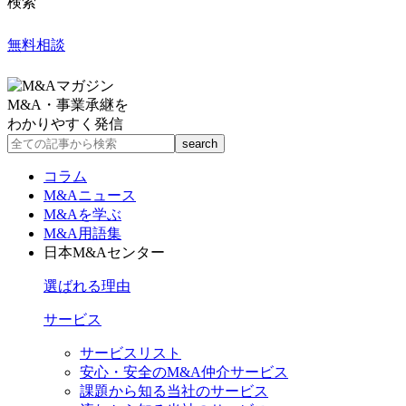
検索
無料相談
M&A・事業承継を
わかりやすく発信
コラム
M&Aニュース
M&Aを学ぶ
M&A用語集
日本M&Aセンター
選ばれる理由
サービス
サービスリスト
安心・安全のM&A仲介サービス
課題から知る当社のサービス