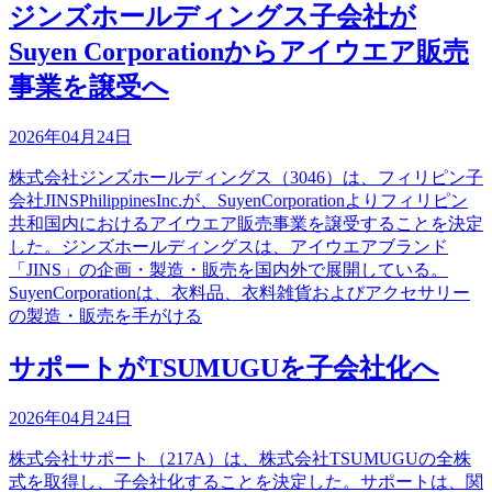
ジンズホールディングス子会社が
Suyen Corporationからアイウエア販売
事業を譲受へ
2026年04月24日
株式会社ジンズホールディングス（3046）は、フィリピン子
会社JINSPhilippinesInc.が、SuyenCorporationよりフィリピン
共和国内におけるアイウエア販売事業を譲受することを決定
した。ジンズホールディングスは、アイウエアブランド
「JINS」の企画・製造・販売を国内外で展開している。
SuyenCorporationは、衣料品、衣料雑貨およびアクセサリー
の製造・販売を手がける
サポートがTSUMUGUを子会社化へ
2026年04月24日
株式会社サポート（217A）は、株式会社TSUMUGUの全株
式を取得し、子会社化することを決定した。サポートは、関