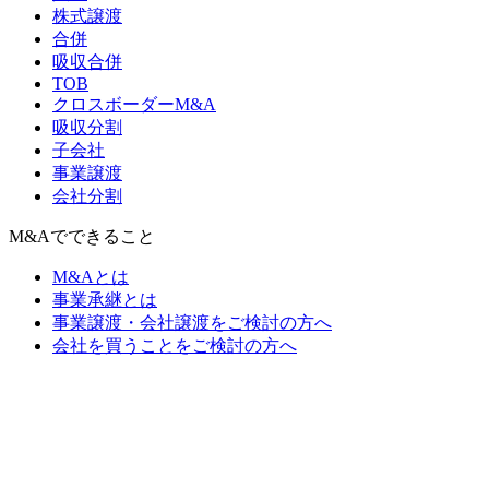
株式譲渡
合併
吸収合併
TOB
クロスボーダーM&A
吸収分割
子会社
事業譲渡
会社分割
M&Aでできること
M&Aとは
事業承継とは
事業譲渡・会社譲渡をご検討の方へ
会社を買うことをご検討の方へ