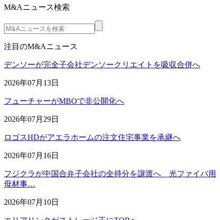
M&Aニュース検索
注目のM&Aニュース
デンソーが完全子会社デンソークリエイトを吸収合併へ
2026年07月13日
フューチャーがMBOで非公開化へ
2026年07月29日
ロゴスHDがアエラホームの注文住宅事業を承継へ
2026年07月16日
フジクラが中国合弁子会社の全持分を譲渡へ 光ファイバ用
母材事…
2026年07月10日