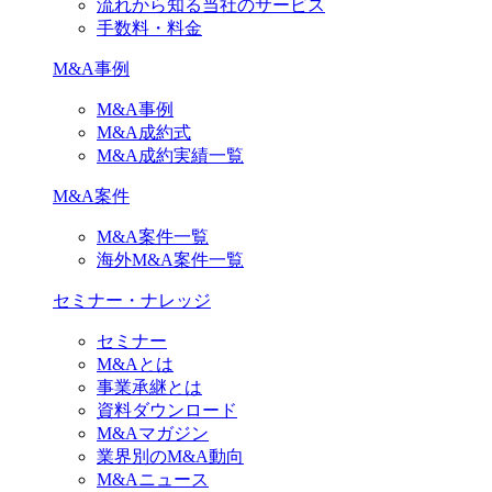
流れから知る当社のサービス
手数料・料金
M&A事例
M&A事例
M&A成約式
M&A成約実績一覧
M&A案件
M&A案件一覧
海外M&A案件一覧
セミナー・ナレッジ
セミナー
M&Aとは
事業承継とは
資料ダウンロード
M&Aマガジン
業界別のM&A動向
M&Aニュース