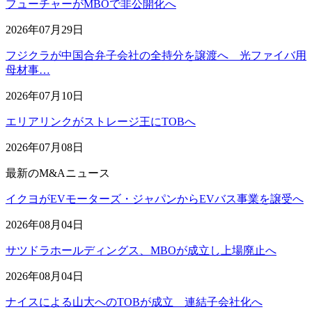
フューチャーがMBOで非公開化へ
2026年07月29日
フジクラが中国合弁子会社の全持分を譲渡へ 光ファイバ用
母材事…
2026年07月10日
エリアリンクがストレージ王にTOBへ
2026年07月08日
最新のM&Aニュース
イクヨがEVモーターズ・ジャパンからEVバス事業を譲受へ
2026年08月04日
サツドラホールディングス、MBOが成立し上場廃止へ
2026年08月04日
ナイスによる山大へのTOBが成立 連結子会社化へ