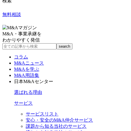
検索
無料相談
M&A・事業承継を
わかりやすく発信
コラム
M&Aニュース
M&Aを学ぶ
M&A用語集
日本M&Aセンター
選ばれる理由
サービス
サービスリスト
安心・安全のM&A仲介サービス
課題から知る当社のサービス