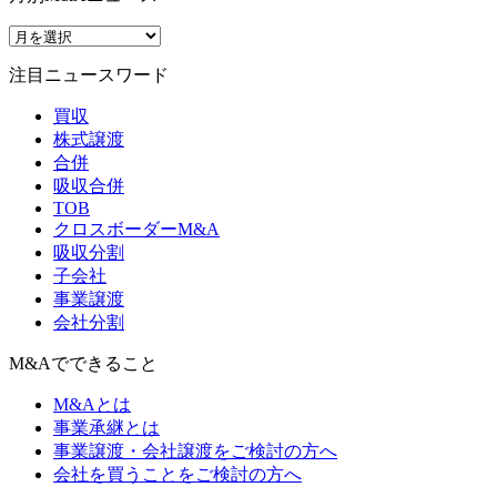
注目ニュースワード
買収
株式譲渡
合併
吸収合併
TOB
クロスボーダーM&A
吸収分割
子会社
事業譲渡
会社分割
M&Aでできること
M&Aとは
事業承継とは
事業譲渡・会社譲渡をご検討の方へ
会社を買うことをご検討の方へ