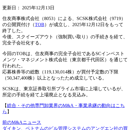
更新日：
2025年12月13日
住友商事株式会社（8053）による、SCSK株式会社（9719）
の公開買付け（
TOB
）が成立し、2025年12月12日をもって
終了した。
今後、スクイーズアウト（強制買い取り）の手続きを経て、
完全子会社化する。
今回のTOBは、住友商事の完全子会社であるSCインベスト
メンツ・マネジメント株式会社（東京都千代田区）を通じて
行われた。
応募株券等の総数（119,130,014株）が買付予定数の下限
（50,347,400株）以上となったため成立している。
SCSKは、東京証券取引所プライム市場に上場しているが、
所定の手続を経て上場廃止となる見込み。
【
総合・その他専門卸業界のM&A・事業承継の動向はこち
ら
】
前のM&Aニュース
ダイキン、ベトナムのビル管理システムのアングエン社の買