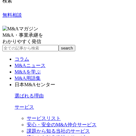
検索
無料相談
M&A・事業承継を
わかりやすく発信
コラム
M&Aニュース
M&Aを学ぶ
M&A用語集
日本M&Aセンター
選ばれる理由
サービス
サービスリスト
安心・安全のM&A仲介サービス
課題から知る当社のサービス