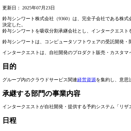
更新日：
2025年07月23日
鈴与シンワート株式会社（9360）は、完全子会社である株
決定した。
鈴与シンワートを吸収分割承継会社とし、インタークエスト
鈴与シンワートは、コンピュータソフトウェアの受託開発・
インタークエストは、自社開発のプロダクト販売・カスタマ
目的
グループ内のクラウドサービス関連
経営資源
を集約し、意思
承継する部門の事業内容
インタークエストが自社開発・提供する予約システム「リザエ
日程