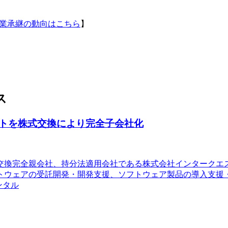
事業承継の動向はこちら
】
ス
トを株式交換により完全子会社化
式交換完全親会社、持分法適用会社である株式会社インターク
トウェアの受託開発・開発支援、ソフトウェア製品の導入支援・
ンタル