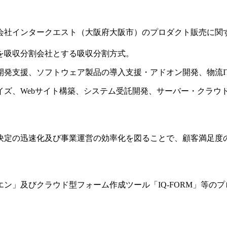
式会社インタークエスト（大阪府大阪市）のプロダクト販売に関
を吸収分割会社とする吸収分割方式。
開発支援、ソフトウェア製品の導入支援・アドオン開発、物流I
イズ、Webサイト構築、システム受託開発、サーバー・クラウ
決定の迅速化及び事業運営の効率化を図ることで、顧客満足度
ン」及びクラウド型フォーム作成ツール「IQ-FORM」等の