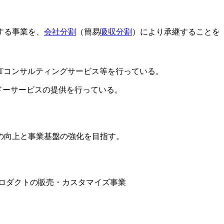
する事業を、
会社分割
（簡易
吸収分割
）により承継することを
Tコンサルティングサービス等を行っている。
ドーサービスの提供を行っている。
の向上と事業基盤の強化を目指す。
プロダクトの販売・カスタマイズ事業