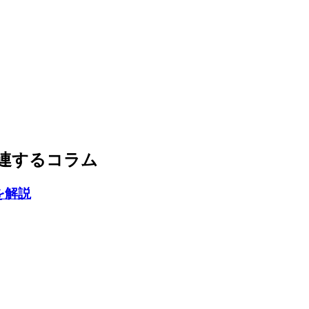
連するコラム
を解説