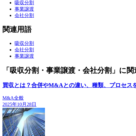
吸収分割
事業譲渡
会社分割
関連用語
吸収分割
会社分割
事業譲渡
「吸収分割・事業譲渡・会社分割」に関
買収とは？合併やM&Aとの違い、種類、プロセス
M&A全般
2025年10月28日