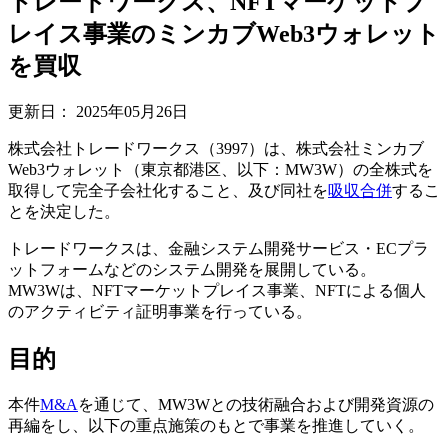
トレードワークス、NFTマーケットプ
レイス事業のミンカブWeb3ウォレット
を買収
更新日：
2025年05月26日
株式会社トレードワークス（3997）は、株式会社ミンカブ
Web3ウォレット（東京都港区、以下：MW3W）の全株式を
取得して完全子会社化すること、及び同社を
吸収合併
するこ
とを決定した。
トレードワークスは、金融システム開発サービス・ECプラ
ットフォームなどのシステム開発を展開している。
MW3Wは、NFTマーケットプレイス事業、NFTによる個人
のアクティビティ証明事業を行っている。
目的
本件
M&A
を通じて、MW3Wとの技術融合および開発資源の
再編をし、以下の重点施策のもとで事業を推進していく。