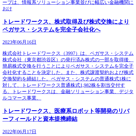
ープは、情報系ソリューション事業並びに幅広い金融機関に
おけ
トレードワークス、株式取得及び株式交換により
ペガサス・システムを完全子会社化へ
2023年06月16日
株式会社トレードワークス（3997）は、ペガサス・システム
株式会社（東京都渋谷区）の発行済み株式の一部を取得後、
簡易株式交換を行うことによりペガサス・システムを完全子
会社化することを決定した。また、株式譲渡契約および株式
交換契約を締結した。ペガサス・システムの普通株式1株に
対して、トレードワークス普通株式1,982株を割当交付す
る。トレードワークスは、金融ソリューション事業、デジタ
ルコマース事業、
トレードワークス、医療系ロボット等開発のリバ
ーフィールドと資本提携締結
2022年06月17日