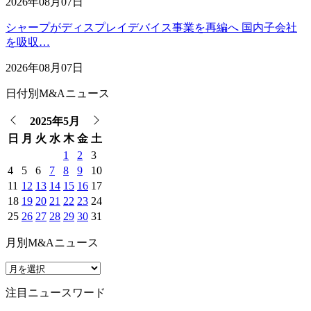
2026年08月07日
シャープがディスプレイデバイス事業を再編へ 国内子会社
を吸収…
2026年08月07日
日付別M&Aニュース
2025年5月
日
月
火
水
木
金
土
1
2
3
4
5
6
7
8
9
10
11
12
13
14
15
16
17
18
19
20
21
22
23
24
25
26
27
28
29
30
31
月別M&Aニュース
注目ニュースワード