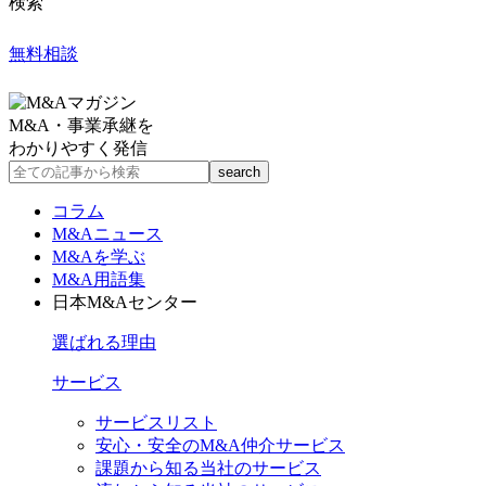
検索
無料相談
M&A・事業承継を
わかりやすく発信
コラム
M&Aニュース
M&Aを学ぶ
M&A用語集
日本M&Aセンター
選ばれる理由
サービス
サービスリスト
安心・安全のM&A仲介サービス
課題から知る当社のサービス