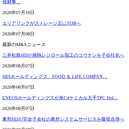
母材事…
2026年07月10日
エリアリンクがストレージ王にTOBへ
2026年07月08日
最新のM&Aニュース
三井松島HDが感熱レジロール加工のコウナンを子会社化へ
2026年08月07日
SRSホールディングス、FOOD ＆ LIFE COMPAN…
2026年08月07日
ENEOSホールディングスが米C4ケミカル大手TPC Hol…
2026年08月07日
東邦HDが完全子会社の東邦システムサービスを吸収合併へ