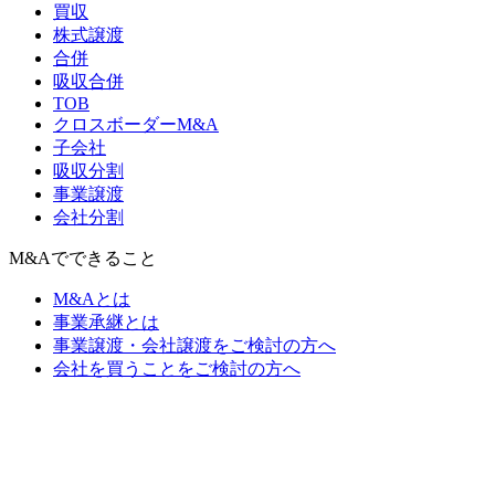
買収
株式譲渡
合併
吸収合併
TOB
クロスボーダーM&A
子会社
吸収分割
事業譲渡
会社分割
M&Aでできること
M&Aとは
事業承継とは
事業譲渡・会社譲渡をご検討の方へ
会社を買うことをご検討の方へ