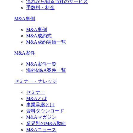
流れから知る当社のサービス
手数料・料金
M&A事例
M&A事例
M&A成約式
M&A成約実績一覧
M&A案件
M&A案件一覧
海外M&A案件一覧
セミナー・ナレッジ
セミナー
M&Aとは
事業承継とは
資料ダウンロード
M&Aマガジン
業界別のM&A動向
M&Aニュース