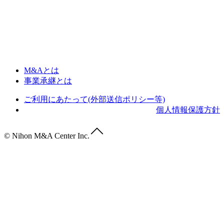
M&Aとは
事業承継とは
ご利用にあたって(外部送信ポリシー等)
個人情報保護方針
© Nihon M&A Center Inc.