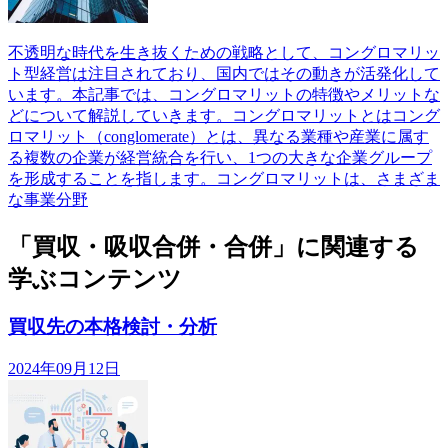
不透明な時代を生き抜くための戦略として、コングロマリッ
ト型経営は注目されており、国内ではその動きが活発化して
います。本記事では、コングロマリットの特徴やメリットな
どについて解説していきます。コングロマリットとはコング
ロマリット（conglomerate）とは、異なる業種や産業に属す
る複数の企業が経営統合を行い、1つの大きな企業グループ
を形成することを指します。コングロマリットは、さまざま
な事業分野
「買収・吸収合併・合併」に関連する
学ぶコンテンツ
買収先の本格検討・分析
2024年09月12日