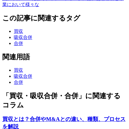
業において様々な
この記事に関連するタグ
買収
吸収合併
合併
関連用語
買収
吸収合併
合併
「買収・吸収合併・合併」に関連する
コラム
買収とは？合併やM&Aとの違い、種類、プロセス
を解説