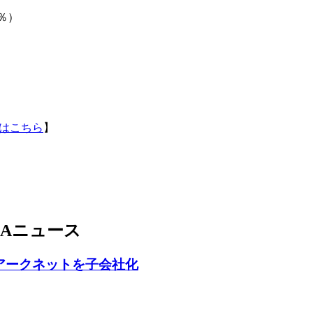
0％）
はこちら
】
Aニュース
アークネットを子会社化