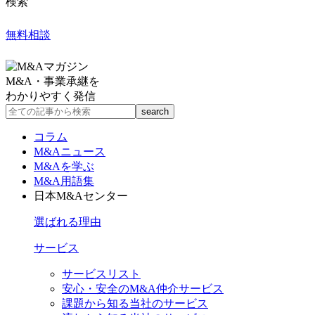
検索
無料相談
M&A・事業承継を
わかりやすく発信
コラム
M&Aニュース
M&Aを学ぶ
M&A用語集
日本M&Aセンター
選ばれる理由
サービス
サービスリスト
安心・安全のM&A仲介サービス
課題から知る当社のサービス