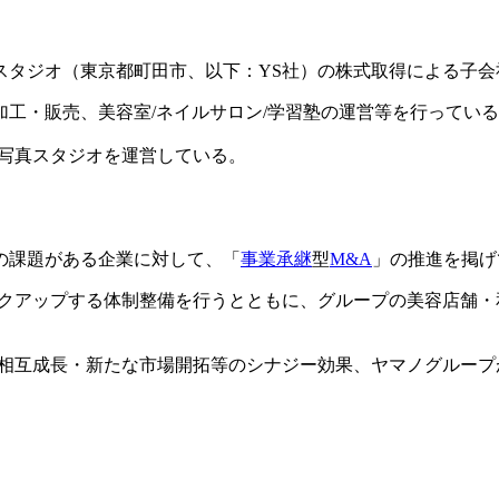
師スタジオ（東京都町田市、以下：YS社）の株式取得による子
工・販売、美容室/ネイルサロン/学習塾の運営等を行ってい
）の写真スタジオを運営している。
の課題がある企業に対して、「
事業承継
型
M&A
」の推進を掲げ
ックアップする体制整備を行うとともに、グループの美容店舗
た相互成長・新たな市場開拓等のシナジー効果、ヤマノグルー