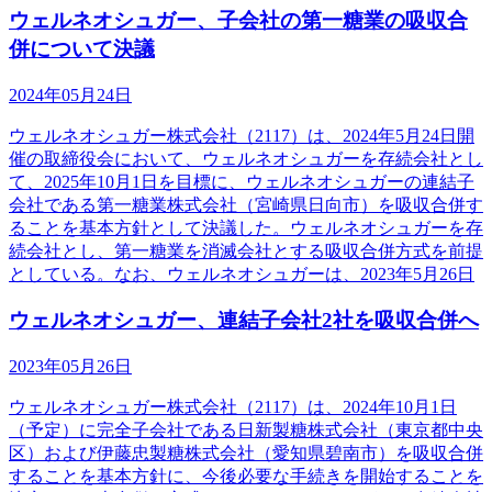
ウェルネオシュガー、子会社の第一糖業の吸収合
併について決議
2024年05月24日
ウェルネオシュガー株式会社（2117）は、2024年5月24日開
催の取締役会において、ウェルネオシュガーを存続会社とし
て、2025年10月1日を目標に、ウェルネオシュガーの連結子
会社である第一糖業株式会社（宮崎県日向市）を吸収合併す
ることを基本方針として決議した。ウェルネオシュガーを存
続会社とし、第一糖業を消滅会社とする吸収合併方式を前提
としている。なお、ウェルネオシュガーは、2023年5月26日
ウェルネオシュガー、連結子会社2社を吸収合併へ
2023年05月26日
ウェルネオシュガー株式会社（2117）は、2024年10月1日
（予定）に完全子会社である日新製糖株式会社（東京都中央
区）および伊藤忠製糖株式会社（愛知県碧南市）を吸収合併
することを基本方針に、今後必要な手続きを開始することを