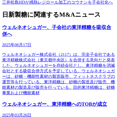
三井松島HDが感熱レジロール加工のコウナンを子会社化へ
日新製糖に関連するM&Aニュース
ウェルネオシュガー、子会社の東洋精糖を吸収合
併へ
2025年06月17日
ウェルネオシュガー株式会社（2117）は、完全子会社である
東洋精糖株式会社（東京都中央区）を合併する意向だと発表
した。ウェルネオシュガーを存続会社とし、東洋精糖を消滅
会社とする吸収合併方式を予定している。ウェルネオシュガ
ーは、砂糖・機能性素材の製造販売、フィットネスクラブの
運営等を行っている。東洋精糖は、砂糖の製造及び販売、機
能素材の製造及び販売を行っている。目的東洋精糖は、砂糖
事業および機能素材
ウェルネオシュガー、東洋精糖へのTOBが成立
2025年03月26日