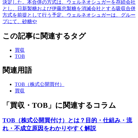
決定した。本合併の方式は、ウェルネオシュガーを存続会社
とし、日新製糖および伊藤忠製糖を消滅会社とする吸収合併
方式を前提として行う予定。ウェルネオシュガーは、グルー
プにて、砂糖や
この記事に関連するタグ
買収
TOB
関連用語
TOB（株式公開買付）
買収
「買収・TOB」に関連するコラム
TOB（株式公開買付け）とは？目的・仕組み・流
れ・不成立原因をわかりやすく解説