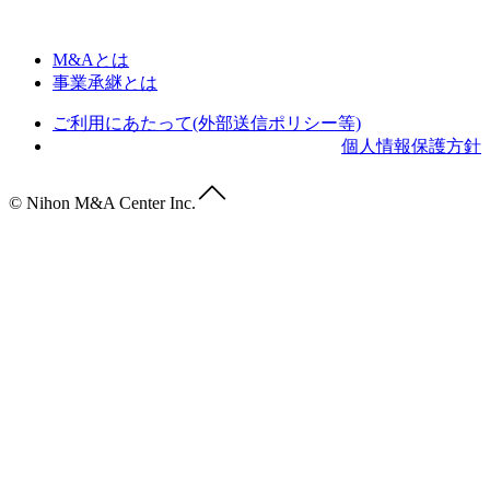
M&Aとは
事業承継とは
ご利用にあたって(外部送信ポリシー等)
個人情報保護方針
© Nihon M&A Center Inc.