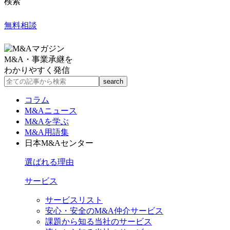
検索
無料相談
M&A・事業承継を
わかりやすく発信
コラム
M&Aニュース
M&Aを学ぶ
M&A用語集
日本M&Aセンター
選ばれる理由
サービス
サービスリスト
安心・安全のM&A仲介サービス
課題から知る当社のサービス