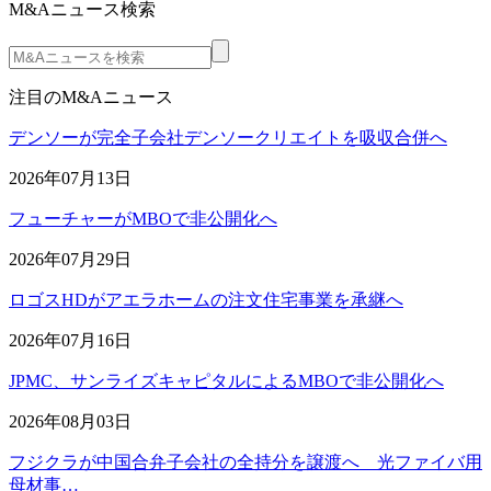
M&Aニュース検索
注目のM&Aニュース
デンソーが完全子会社デンソークリエイトを吸収合併へ
2026年07月13日
フューチャーがMBOで非公開化へ
2026年07月29日
ロゴスHDがアエラホームの注文住宅事業を承継へ
2026年07月16日
JPMC、サンライズキャピタルによるMBOで非公開化へ
2026年08月03日
フジクラが中国合弁子会社の全持分を譲渡へ 光ファイバ用
母材事…