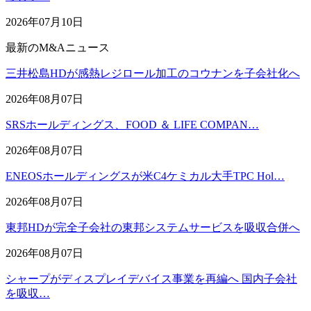
2026年07月10日
最新のM&Aニュース
三井松島HDが感熱レジロール加工のコウナンを子会社化へ
2026年08月07日
SRSホールディングス、FOOD ＆ LIFE COMPAN…
2026年08月07日
ENEOSホールディングスが米C4ケミカル大手TPC Hol…
2026年08月07日
東邦HDが完全子会社の東邦システムサービスを吸収合併へ
2026年08月07日
シャープがディスプレイデバイス事業を再編へ 国内子会社
を吸収…