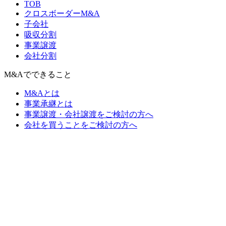
TOB
クロスボーダーM&A
子会社
吸収分割
事業譲渡
会社分割
M&Aでできること
M&Aとは
事業承継とは
事業譲渡・会社譲渡をご検討の方へ
会社を買うことをご検討の方へ