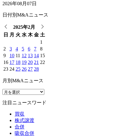
2026年08月07日
日付別M&Aニュース
2025年2月
日
月
火
水
木
金
土
1
2
3
4
5
6
7
8
9
10
11
12
13
14
15
16
17
18
19
20
21
22
23
24
25
26
27
28
月別M&Aニュース
注目ニュースワード
買収
株式譲渡
合併
吸収合併