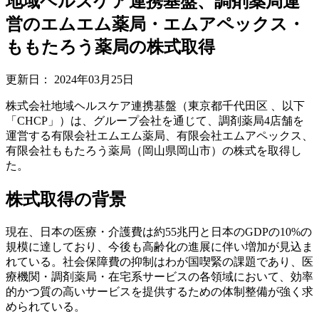
地域ヘルスケア連携基盤、調剤薬局運
営のエムエム薬局・エムアペックス・
ももたろう薬局の株式取得
更新日：
2024年03月25日
株式会社地域ヘルスケア連携基盤（東京都千代田区 、以下
「CHCP」）は、グループ会社を通じて、調剤薬局4店舗を
運営する有限会社エムエム薬局、有限会社エムアペックス、
有限会社ももたろう薬局（岡山県岡山市）の株式を取得し
た。
株式取得の背景
現在、日本の医療・介護費は約55兆円と日本のGDPの10%の
規模に達しており、今後も高齢化の進展に伴い増加が見込ま
れている。社会保障費の抑制はわが国喫緊の課題であり、医
療機関・調剤薬局・在宅系サービスの各領域において、効率
的かつ質の高いサービスを提供するための体制整備が強く求
められている。