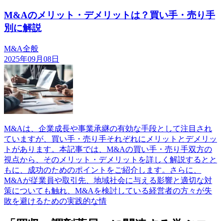
M&Aのメリット・デメリットは？買い手・売り手
別に解説
M&A全般
2025年09月08日
M&Aは、企業成長や事業承継の有効な手段として注目され
ていますが、買い手・売り手それぞれにメリットとデメリッ
トがあります。本記事では、M&Aの買い手・売り手双方の
視点から、そのメリット・デメリットを詳しく解説するとと
もに、成功のためのポイントをご紹介します。さらに、
M&Aが従業員や取引先、地域社会に与える影響と適切な対
策についても触れ、M&Aを検討している経営者の方々が失
敗を避けるための実践的な情