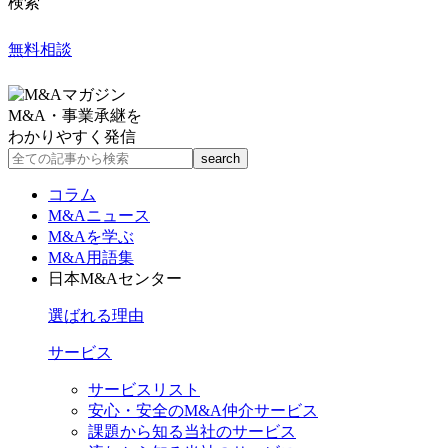
検索
無料相談
M&A・事業承継を
わかりやすく発信
コラム
M&Aニュース
M&Aを学ぶ
M&A用語集
日本M&Aセンター
選ばれる理由
サービス
サービスリスト
安心・安全のM&A仲介サービス
課題から知る当社のサービス