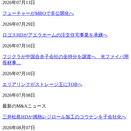
2026年07月13日
フューチャーがMBOで非公開化へ
2026年07月29日
ロゴスHDがアエラホームの注文住宅事業を承継へ
2026年07月16日
フジクラが中国合弁子会社の全持分を譲渡へ 光ファイバ用
母材事…
2026年07月10日
エリアリンクがストレージ王にTOBへ
2026年07月08日
最新のM&Aニュース
三井松島HDが感熱レジロール加工のコウナンを子会社化へ
2026年08月07日