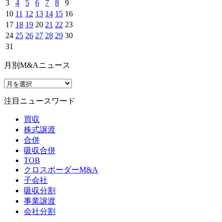
3
4
5
6
7
8
9
10
11
12
13
14
15
16
17
18
19
20
21
22
23
24
25
26
27
28
29
30
31
月別M&Aニュース
注目ニュースワード
買収
株式譲渡
合併
吸収合併
TOB
クロスボーダーM&A
子会社
吸収分割
事業譲渡
会社分割