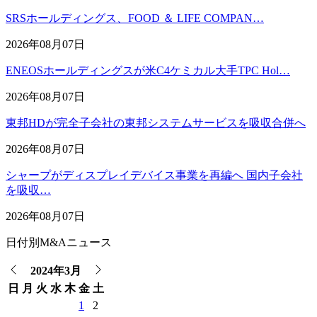
SRSホールディングス、FOOD ＆ LIFE COMPAN…
2026年08月07日
ENEOSホールディングスが米C4ケミカル大手TPC Hol…
2026年08月07日
東邦HDが完全子会社の東邦システムサービスを吸収合併へ
2026年08月07日
シャープがディスプレイデバイス事業を再編へ 国内子会社
を吸収…
2026年08月07日
日付別M&Aニュース
2024年3月
日
月
火
水
木
金
土
1
2