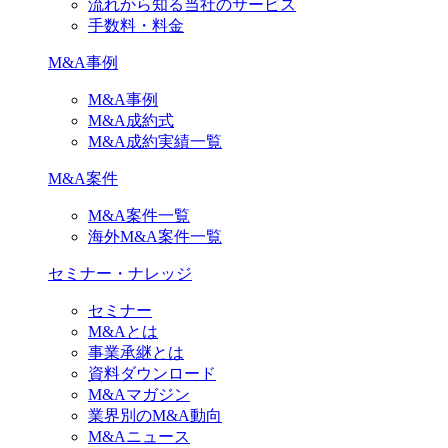
流れから知る当社のサービス
手数料・料金
M&A事例
M&A事例
M&A成約式
M&A成約実績一覧
M&A案件
M&A案件一覧
海外M&A案件一覧
セミナー・ナレッジ
セミナー
M&Aとは
事業承継とは
資料ダウンロード
M&Aマガジン
業界別のM&A動向
M&Aニュース