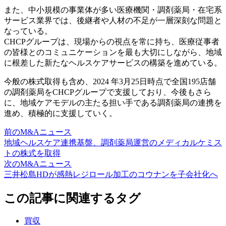
また、中小規模の事業体が多い医療機関・調剤薬局・在宅系
サービス業界では、後継者や人材の不足が一層深刻な問題と
なっている。
CHCPグループは、現場からの視点を常に持ち、医療従事者
の皆様とのコミュニケーションを最も大切にしながら、地域
に根差した新たなヘルスケアサービスの構築を進めている。
今般の株式取得も含め、2024 年3月25日時点で全国195店舗
の調剤薬局をCHCPグループで支援しており、今後もさら
に、地域ケアモデルの主たる担い手である調剤薬局の連携を
進め、積極的に支援していく。
前のM&Aニュース
地域ヘルスケア連携基盤、調剤薬局運営のメディカルケミス
トの株式を取得
次のM&Aニュース
三井松島HDが感熱レジロール加工のコウナンを子会社化へ
この記事に関連するタグ
買収