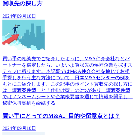
買収先の探し方
2024年09月10日
買い手の相談先でご紹介したように、M&A仲介会社などパ
ートナーを選定したら、いよいよ買収先の候補企業を探すス
テップに移ります。本記事ではM&A仲介会社を通じてお相
手探しを行う主な方法について、日本M&Aセンターの例を
もとにご紹介します。この記事のポイント買収先の探し方に
は「譲渡案件型」と「仕掛け型」の2つがあり、譲渡案件型
ではノンネームシートや企業概要書を通じて情報を開示し、
秘密保持契約を締結する
買い手にとってのM&A。目的や留意点とは？
2024年09月10日