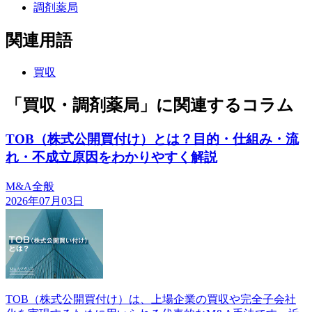
調剤薬局
関連用語
買収
「買収・調剤薬局」に関連するコラム
TOB（株式公開買付け）とは？目的・仕組み・流
れ・不成立原因をわかりやすく解説
M&A全般
2026年07月03日
TOB（株式公開買付け）は、上場企業の買収や完全子会社