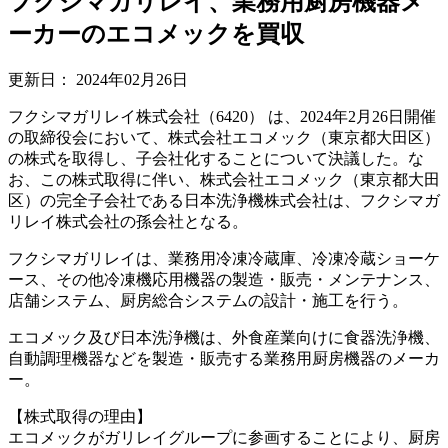
フクシマガリレイ、業務用厨房機器メ
ーカーのエコメックを買収
更新日：
2024年02月26日
フクシマガリレイ株式会社（6420） は、2024年2月26日開催
の取締役会において、株式会社エコメック（東京都大田区）
の株式を取得し、子会社化することについて決議した。な
お、この株式取得に伴い、株式会社エコメック（東京都大田
区）の完全子会社である日本洗浄機株式会社は、フクシマガ
リレイ株式会社の孫会社となる。
フクシマガリレイは、業務用冷凍冷蔵庫、冷凍冷蔵ショーケ
ース、その他冷凍機応用機器の製造・販売・メンテナンス、
店舗システム、厨房総合システムの設計・施工を行う。
エコメック及び日本洗浄機は、外食産業向けに食器洗浄機、
自動調理機器などを製造・販売する業務用厨房機器のメーカ
ー。
【株式取得の理由】
エコメックがガリレイグループに参画することにより、厨房