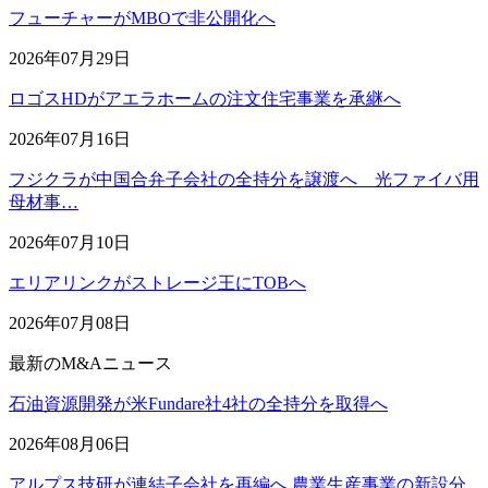
フューチャーがMBOで非公開化へ
2026年07月29日
ロゴスHDがアエラホームの注文住宅事業を承継へ
2026年07月16日
フジクラが中国合弁子会社の全持分を譲渡へ 光ファイバ用
母材事…
2026年07月10日
エリアリンクがストレージ王にTOBへ
2026年07月08日
最新のM&Aニュース
石油資源開発が米Fundare社4社の全持分を取得へ
2026年08月06日
アルプス技研が連結子会社を再編へ 農業生産事業の新設分