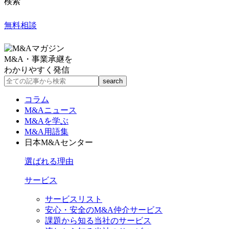
検索
無料相談
M&A・事業承継を
わかりやすく発信
コラム
M&Aニュース
M&Aを学ぶ
M&A用語集
日本M&Aセンター
選ばれる理由
サービス
サービスリスト
安心・安全のM&A仲介サービス
課題から知る当社のサービス