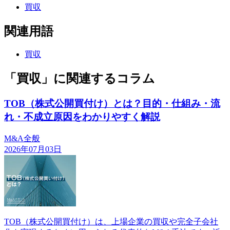
買収
関連用語
買収
「買収」に関連するコラム
TOB（株式公開買付け）とは？目的・仕組み・流
れ・不成立原因をわかりやすく解説
M&A全般
2026年07月03日
TOB（株式公開買付け）は、上場企業の買収や完全子会社