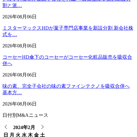
割と派…
2026年08月06日
ミスターマックスHDが菓子専門店事業を新設分割 新会社株
式を…
2026年08月06日
コーセーHD傘下のコーセーがコーセー化粧品販売を吸収合
併へ
2026年08月06日
味の素、完全子会社の味の素ファインテクノを吸収合併へ
基本方…
2026年08月06日
日付別M&Aニュース
2024年2月
日
月
火
水
木
金
土