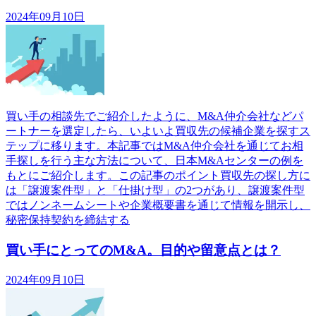
2024年09月10日
買い手の相談先でご紹介したように、M&A仲介会社などパ
ートナーを選定したら、いよいよ買収先の候補企業を探すス
テップに移ります。本記事ではM&A仲介会社を通じてお相
手探しを行う主な方法について、日本M&Aセンターの例を
もとにご紹介します。この記事のポイント買収先の探し方に
は「譲渡案件型」と「仕掛け型」の2つがあり、譲渡案件型
ではノンネームシートや企業概要書を通じて情報を開示し、
秘密保持契約を締結する
買い手にとってのM&A。目的や留意点とは？
2024年09月10日