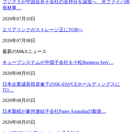
フジクラが中国合弁子会社の全持分を譲渡へ 光ファイバ用
母材事…
2026年07月10日
エリアリンクがストレージ王にTOBへ
2026年07月08日
最新のM&Aニュース
キューブシステムが中国子会社を小松Business Serv…
2026年08月05日
日本企業成長投資傘下のSK-03がCEホールディングスに
TO…
2026年08月05日
日本製紙が豪州連結子会社Paper Australiaの製袋…
2026年08月05日