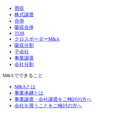
買収
株式譲渡
合併
吸収合併
TOB
クロスボーダーM&A
吸収分割
子会社
事業譲渡
会社分割
M&Aでできること
M&Aとは
事業承継とは
事業譲渡・会社譲渡をご検討の方へ
会社を買うことをご検討の方へ