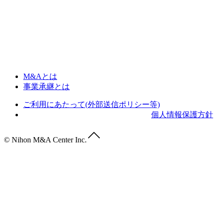
M&Aとは
事業承継とは
ご利用にあたって(外部送信ポリシー等)
個人情報保護方針
© Nihon M&A Center Inc.