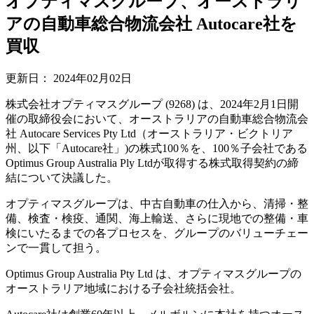
オプティマスグループ、オーストラリ
アの自動車総合物流会社 Autocare社を
買収
更新日：
2024年02月02日
株式会社オプティマスグループ (9268) は、2024年2月1日開
催の取締役会において、オーストラリアの自動車総合物流会
社 Autocare Services Pty Ltd（オーストラリア・ビクトリア
州、以下「Autocare社」)の株式100％を、100％子会社である
Optimus Group Australia Ply Ltdが取得する株式取得契約の締
結について決議した。
オプティマスグループは、中古自動車の仕入から、清掃・整
備、検査・検疫、通関、海上輸送、さらに現地での整備・車
検にいたるまでの各プロセスを、グループのバリューチェー
ンで一貫して担う。
Optimus Group Australia Pty Ltd は、オプティマスグループの
オーストラリア地域における子会社統括会社。