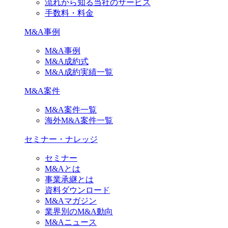
流れから知る当社のサービス
手数料・料金
M&A事例
M&A事例
M&A成約式
M&A成約実績一覧
M&A案件
M&A案件一覧
海外M&A案件一覧
セミナー・ナレッジ
セミナー
M&Aとは
事業承継とは
資料ダウンロード
M&Aマガジン
業界別のM&A動向
M&Aニュース