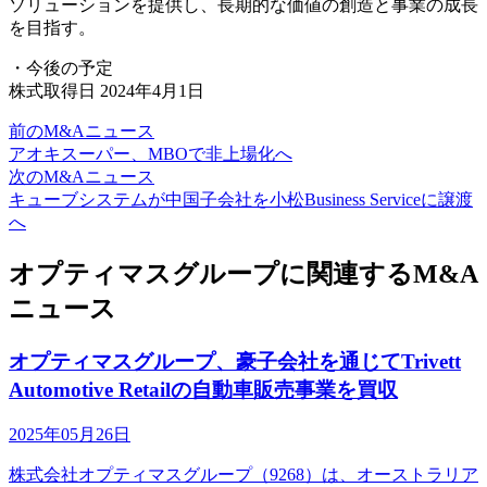
ソリューションを提供し、長期的な価値の創造と事業の成長
を目指す。
・今後の予定
株式取得日 2024年4月1日
前のM&Aニュース
アオキスーパー、MBOで非上場化へ
次のM&Aニュース
キューブシステムが中国子会社を小松Business Serviceに譲渡
へ
オプティマスグループに関連するM&A
ニュース
オプティマスグループ、豪子会社を通じてTrivett
Automotive Retailの自動車販売事業を買収
2025年05月26日
株式会社オプティマスグループ（9268）は、オーストラリア