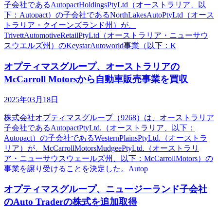
子会社であるAutopactHoldingsPtyLtd（オーストラリア、以
下：Autopact）の子会社であるNorthLakesAutoPtyLtd（オース
トラリア・クイーンズランド州）が、
TrivettAutomotiveRetailPtyLtd（オーストラリア・ニューサウ
スウエルズ州）のKeystarAutoworld事業（以下：K
オプティマスグループ、オーストラリアの
McCarroll Motorsから自動車販売事業を買収
2025年03月18日
株式会社オプティマスグループ（9268）は、オーストラリア
子会社であるAutopactPtyLtd.（オーストラリア、以下：
Autopact）の子会社であるWesternPlainsPtyLtd.（オーストラ
リア）が、McCarrollMotorsMudgeePtyLtd.（オーストラリ
ア・ニューサウスウェールズ州、以下：McCarrollMotors）の
事業を譲り受けることを決定した。Autop
オプティマスグループ、ニュージーランド子会社
のAuto Traderの株式を追加取得