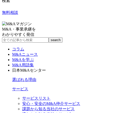
検索
無料相談
M&A・事業承継を
わかりやすく発信
コラム
M&Aニュース
M&Aを学ぶ
M&A用語集
日本M&Aセンター
選ばれる理由
サービス
サービスリスト
安心・安全のM&A仲介サービス
課題から知る当社のサービス