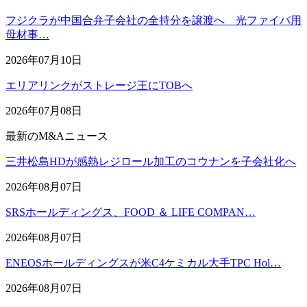
フジクラが中国合弁子会社の全持分を譲渡へ 光ファイバ用
母材事…
2026年07月10日
エリアリンクがストレージ王にTOBへ
2026年07月08日
最新のM&Aニュース
三井松島HDが感熱レジロール加工のコウナンを子会社化へ
2026年08月07日
SRSホールディングス、FOOD ＆ LIFE COMPAN…
2026年08月07日
ENEOSホールディングスが米C4ケミカル大手TPC Hol…
2026年08月07日