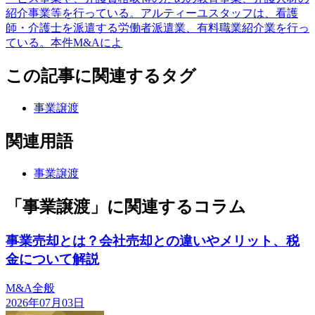
紹介事業等を行っている。アルティーユスタッフは、看護
師・介護士を派遣する労働者派遣業、有料職業紹介業を行っ
ている。本件M&Aによ
この記事に関連するタグ
事業譲渡
関連用語
事業譲渡
「事業譲渡」に関連するコラム
事業売却とは？会社売却との違いやメリット、税
金について解説
M&A全般
2026年07月03日