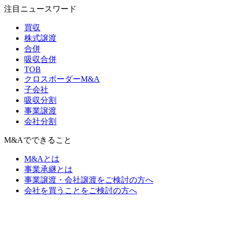
注目ニュースワード
買収
株式譲渡
合併
吸収合併
TOB
クロスボーダーM&A
子会社
吸収分割
事業譲渡
会社分割
M&Aでできること
M&Aとは
事業承継とは
事業譲渡・会社譲渡をご検討の方へ
会社を買うことをご検討の方へ