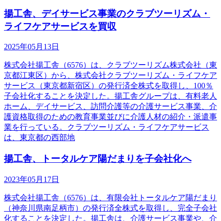
揚工舎、デイサービス事業のクラブツーリズム・
ライフケアサービスを買収
2025年05月13日
株式会社揚工舎（6576）は、クラブツーリズム株式会社（東
京都江東区）から、株式会社クラブツーリズム・ライフケア
サービス（東京都新宿区）の発行済全株式を取得し、100％
子会社化することを決定した。揚工舎グループは、有料老人
ホーム、デイサービス、訪問介護等の介護サービス事業、介
護資格取得のための教育事業並びに介護人材の紹介・派遣事
業を行っている。クラブツーリズム・ライフケアサービス
は、東京都の西部地
揚工舎、トータルケア陽だまりを子会社化へ
2023年05月17日
株式会社揚工舎（6576）は、有限会社トータルケア陽だまり
（神奈川県南足柄市）の発行済全株式を取得し、完全子会社
化することを決定した。揚工舎は、介護サービス事業や、介