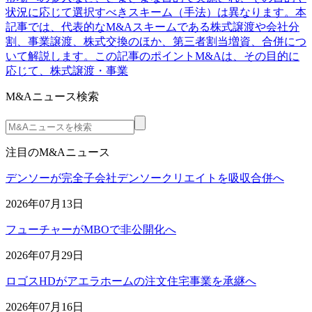
状況に応じて選択すべきスキーム（手法）は異なります。本
記事では、代表的なM&Aスキームである株式譲渡や会社分
割、事業譲渡、株式交換のほか、第三者割当増資、合併につ
いて解説します。この記事のポイントM&Aは、その目的に
応じて、株式譲渡・事業
M&Aニュース検索
注目のM&Aニュース
デンソーが完全子会社デンソークリエイトを吸収合併へ
2026年07月13日
フューチャーがMBOで非公開化へ
2026年07月29日
ロゴスHDがアエラホームの注文住宅事業を承継へ
2026年07月16日