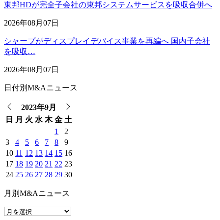
東邦HDが完全子会社の東邦システムサービスを吸収合併へ
2026年08月07日
シャープがディスプレイデバイス事業を再編へ 国内子会社
を吸収…
2026年08月07日
日付別M&Aニュース
2023年9月
日
月
火
水
木
金
土
1
2
3
4
5
6
7
8
9
10
11
12
13
14
15
16
17
18
19
20
21
22
23
24
25
26
27
28
29
30
月別M&Aニュース