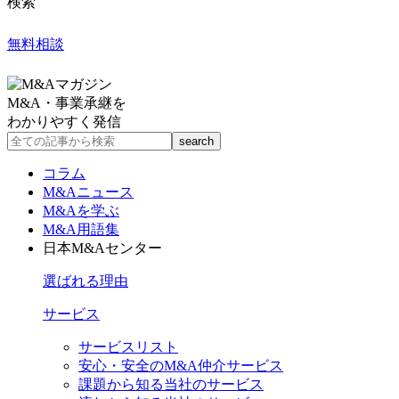
検索
無料相談
M&A・事業承継を
わかりやすく発信
コラム
M&Aニュース
M&Aを学ぶ
M&A用語集
日本M&Aセンター
選ばれる理由
サービス
サービスリスト
安心・安全のM&A仲介サービス
課題から知る当社のサービス