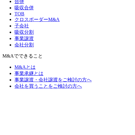
合併
吸収合併
TOB
クロスボーダーM&A
子会社
吸収分割
事業譲渡
会社分割
M&Aでできること
M&Aとは
事業承継とは
事業譲渡・会社譲渡をご検討の方へ
会社を買うことをご検討の方へ