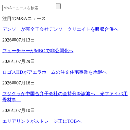
注目のM&Aニュース
デンソーが完全子会社デンソークリエイトを吸収合併へ
2026年07月13日
フューチャーがMBOで非公開化へ
2026年07月29日
ロゴスHDがアエラホームの注文住宅事業を承継へ
2026年07月16日
フジクラが中国合弁子会社の全持分を譲渡へ 光ファイバ用
母材事…
2026年07月10日
エリアリンクがストレージ王にTOBへ