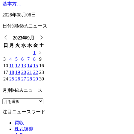
基本方…
2026年08月06日
日付別M&Aニュース
2023年9月
日
月
火
水
木
金
土
1
2
3
4
5
6
7
8
9
10
11
12
13
14
15
16
17
18
19
20
21
22
23
24
25
26
27
28
29
30
月別M&Aニュース
注目ニュースワード
買収
株式譲渡