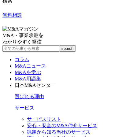
検索
無料相談
M&A・事業承継を
わかりやすく発信
コラム
M&Aニュース
M&Aを学ぶ
M&A用語集
日本M&Aセンター
選ばれる理由
サービス
サービスリスト
安心・安全のM&A仲介サービス
課題から知る当社のサービス