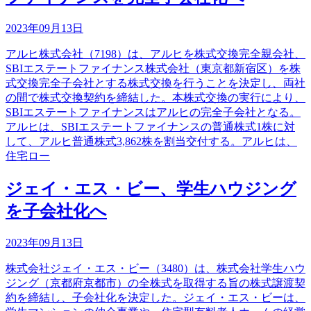
2023年09月13日
アルヒ株式会社（7198）は、アルヒを株式交換完全親会社、
SBIエステートファイナンス株式会社（東京都新宿区）を株
式交換完全子会社とする株式交換を行うことを決定し、両社
の間で株式交換契約を締結した。本株式交換の実行により、
SBIエステートファイナンスはアルヒの完全子会社となる。
アルヒは、SBIエステートファイナンスの普通株式1株に対
して、アルヒ普通株式3,862株を割当交付する。アルヒは、
住宅ロー
ジェイ・エス・ビー、学生ハウジング
を子会社化へ
2023年09月13日
株式会社ジェイ・エス・ビー（3480）は、株式会社学生ハウ
ジング（京都府京都市）の全株式を取得する旨の株式譲渡契
約を締結し、子会社化を決定した。ジェイ・エス・ビーは、