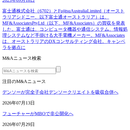
2023年09月18日
富士通株式会社（6702）とFujitsuAustraliaLimited（オースト
ラリアシドニー、以下富士通オーストラリア）は、
MF&AssociatesPtyLtd（以下、MF&Associates）の買収を発表
した。富士通は、コンピュータ機器や通信システム、情報処
理システムなど手掛ける大手電機メーカー。MF&Associates
は、オーストラリアのDXコンサルティング会社。キャンベ
ラを拠点に
M&Aニュース検索
注目のM&Aニュース
デンソーが完全子会社デンソークリエイトを吸収合併へ
2026年07月13日
フューチャーがMBOで非公開化へ
2026年07月29日