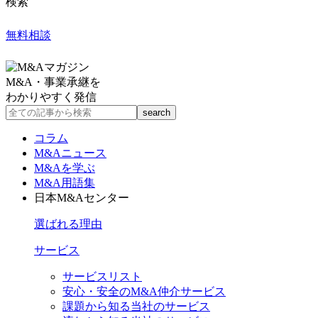
検索
無料相談
M&A・事業承継を
わかりやすく発信
コラム
M&Aニュース
M&Aを学ぶ
M&A用語集
日本M&Aセンター
選ばれる理由
サービス
サービスリスト
安心・安全のM&A仲介サービス
課題から知る当社のサービス