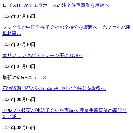
ロゴスHDがアエラホームの注文住宅事業を承継へ
2026年07月16日
フジクラが中国合弁子会社の全持分を譲渡へ 光ファイバ用
母材事…
2026年07月10日
エリアリンクがストレージ王にTOBへ
2026年07月08日
最新のM&Aニュース
石油資源開発が米Fundare社4社の全持分を取得へ
2026年08月06日
アルプス技研が連結子会社を再編へ 農業生産事業の新設分
割と派…
2026年08月06日