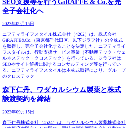
SEO支援等を行うGiRAFFE & Co.を完
全子会社化へ
2023年09月15日
ニフティライフスタイル株式会社（4262）は、株式会社
GiRAFFE&Co.（東京都千代田区、以下ジラフ社）の全株式
を取得し、完全子会社化することを決定した。ニフティライ
フスタイルは、行動支援サービス事業（不動産テック・ウェ
ルネステック・クロステック）を行っている。ジラフ社は、
SEOやサイト解析に関するコンサルティング等を行ってい
る。ニフティライフスタイルは本株式取得により、グループ
のクロステック
森下仁丹、ワダカルシウム製薬と株式
譲渡契約を締結
2023年09月15日
森下仁丹株式会社（4524）は、ワダカルシウム製薬株式会社