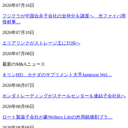
2026年07月16日
フジクラが中国合弁子会社の全持分を譲渡へ 光ファイバ用
母材事…
2026年07月10日
エリアリンクがストレージ王にTOBへ
2026年07月08日
最新のM&Aニュース
キリンHD、カナダのサプリメント大手Jamieson Wel…
2026年08月07日
ホンダトレーディングがスチールセンターを連結子会社化へ
2026年08月06日
ロート製薬子会社が豪Wellnex Lifeの外用鎮痛剤ブラ…
2026年08月06日