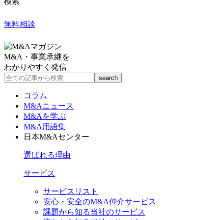
検索
無料相談
M&A・事業承継を
わかりやすく発信
コラム
M&Aニュース
M&Aを学ぶ
M&A用語集
日本M&Aセンター
選ばれる理由
サービス
サービスリスト
安心・安全のM&A仲介サービス
課題から知る当社のサービス