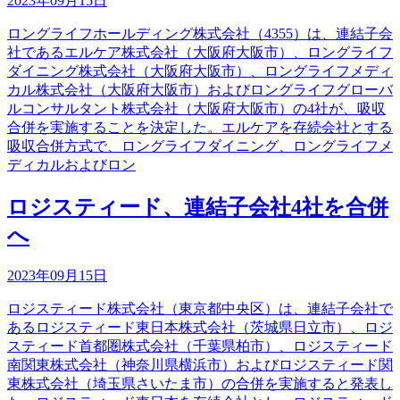
2023年09月15日
ロングライフホールディング株式会社（4355）は、連結子会
社であるエルケア株式会社（大阪府大阪市）、ロングライフ
ダイニング株式会社（大阪府大阪市）、ロングライフメディ
カル株式会社（大阪府大阪市）およびロングライフグローバ
ルコンサルタント株式会社（大阪府大阪市）の4社が、吸収
合併を実施することを決定した。エルケアを存続会社とする
吸収合併方式で、ロングライフダイニング、ロングライフメ
ディカルおよびロン
ロジスティード、連結子会社4社を合併
へ
2023年09月15日
ロジスティード株式会社（東京都中央区）は、連結子会社で
あるロジスティード東日本株式会社（茨城県日立市）、ロジ
スティード首都圏株式会社（千葉県柏市）、ロジスティード
南関東株式会社（神奈川県横浜市）およびロジスティード関
東株式会社（埼玉県さいたま市）の合併を実施すると発表し