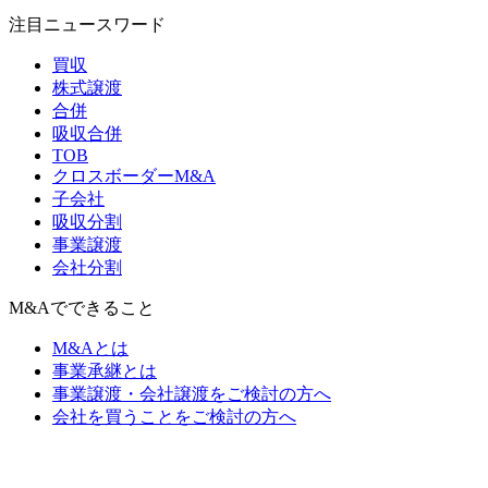
注目ニュースワード
買収
株式譲渡
合併
吸収合併
TOB
クロスボーダーM&A
子会社
吸収分割
事業譲渡
会社分割
M&Aでできること
M&Aとは
事業承継とは
事業譲渡・会社譲渡をご検討の方へ
会社を買うことをご検討の方へ