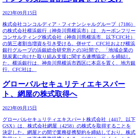
2023年09月15日
株式会社コンコルディア・フィナンシャルグループ（7186）
の株式会社横浜銀行（神奈川県横浜市）は、カーボンフリー
コンサルティング株式会社（神奈川県横浜市、以下CFC社）
の第三者割当増資を引き受ける。併せて、CFC社および横浜
銀行グループの浜銀総合研究所との3社間で、「地域企業の
脱炭素に向けた取り組み支援に関する連携協定」を締結し
た。横浜銀行は、神奈川県横浜市西区に本店を置く、地方銀
行。CFC社は、
グローバルセキュリティエキスパー
ト、網屋の株式取得へ
2023年09月15日
グローバルセキュリティエキスパート株式会社（4417、以下
GSX）は、株式会社網屋（4258）の株式を取得することを
決定した。網屋との間で業務提携契約を締結しており、株式