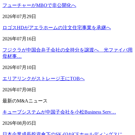
フューチャーがMBOで非公開化へ
2026年07月29日
ロゴスHDがアエラホームの注文住宅事業を承継へ
2026年07月16日
フジクラが中国合弁子会社の全持分を譲渡へ 光ファイバ用
母材事…
2026年07月10日
エリアリンクがストレージ王にTOBへ
2026年07月08日
最新のM&Aニュース
キューブシステムが中国子会社を小松Business Serv…
2026年08月05日
日本企業成長投資傘下のSK-03がCEホールディングスに