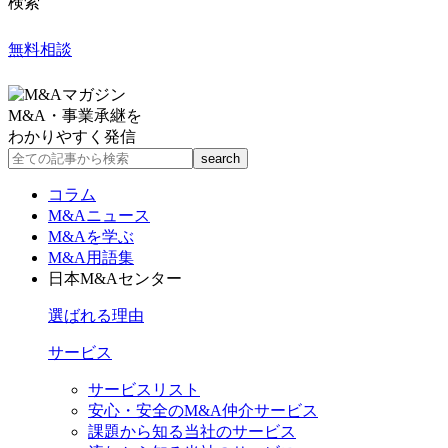
検索
無料相談
M&A・事業承継を
わかりやすく発信
コラム
M&Aニュース
M&Aを学ぶ
M&A用語集
日本M&Aセンター
選ばれる理由
サービス
サービスリスト
安心・安全のM&A仲介サービス
課題から知る当社のサービス