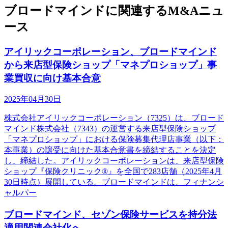
ブロードマインドに関連するM&Aニュ
ース
アイリックコーポレーション、ブロードマインド
から来店型保険ショップ「マネプロショップ」事
業買収に向け基本合意
2025年04月30日
株式会社アイリックコーポレーション（7325）は、ブロード
マインド株式会社（7343）の運営する来店型保険ショップ
「マネプロショップ」における保険募集代理店事業（以下：
本事業）の譲受に向けた基本合意書を締結することを決定
し、締結した。アイリックコーポレーションは、来店型保険
ショップ『保険クリニック®』を全国で283店舗（2025年4月
30日時点）展開している。ブロードマインドは、フィナンシ
ャルパー
ブロードマインド、セゾン保険サービスを持分法
適用関連会社化へ