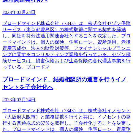
2023年03月24日
ブロードマインド株式会社（7343）は、株式会社セゾン保険
サービス（東京都豊島区）の株式取得に関する契約を締結
し、同社を持分法適用関連会社とすることを決定した。ブロ
ードマインドは、個人の保険、住宅ローン、資産運用、老後
資産形成や、法人の財務対策等、ファイナンシャルプランニ
ングに関するコンサルティング業務を行っている。セゾン保
険サービスは、損害保険および生命保険の各代理店事業を行
っている。ブロードマ
ブロードマインド、結婚相談所の運営を行うイノ
セントを子会社化へ
2023年03月24日
ブロードマインド株式会社（7343）は、株式会社イノセント
（大阪府大阪市）と業務提携を行うと共に、イノセントの発
行する普通株式の67％を取得し、子会社化することを決定し
た。ブロードマインドは、個人の保険、住宅ローン、資産運