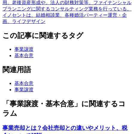
用、老後資産形成や、法人の財務対策等、ファイナンシャル
プランニングに関するコンサルティング業務を行っている。
イノセントは、結婚相談業、各種婚活パーティー運営・企
画、ライフデザイン
この記事に関連するタグ
事業譲渡
基本合意
関連用語
基本合意
事業譲渡
「事業譲渡・基本合意」に関連するコ
ラム
事業売却とは？会社売却との違いやメリット、税