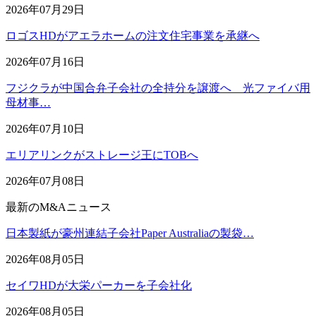
2026年07月29日
ロゴスHDがアエラホームの注文住宅事業を承継へ
2026年07月16日
フジクラが中国合弁子会社の全持分を譲渡へ 光ファイバ用
母材事…
2026年07月10日
エリアリンクがストレージ王にTOBへ
2026年07月08日
最新のM&Aニュース
日本製紙が豪州連結子会社Paper Australiaの製袋…
2026年08月05日
セイワHDが大栄パーカーを子会社化
2026年08月05日