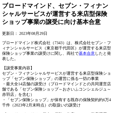
ブロードマインド、セブン・フィナン
シャルサービスが運営する来店型保険
ショップ事業の譲受に向け基本合意
更新日：
2023年08月29日
ブロードマインド株式会社（7343）は、株式会社セブン・フ
ィナンシャルサービス（東京都千代田区）が運営する来店型
保険ショップ事業の譲受けに関し、両社で
基本合意
したと発
表した。
【譲受事業内容】
セブン・フィナンシャルサービスが運営する来店型保険ショ
ップ「セブン保険ショップ」の運営に係る一切の事業
・最大全14店舗の譲受け（ブロードマインドとの共同運営店
舗である「セブン保険ショップ～おさいふコンシェルジュ～
赤羽店」を含む）
・「セブン保険ショップ」が保有する既存の保険契約約6万4
千件（2023年2月末時点）の取扱いの譲受け