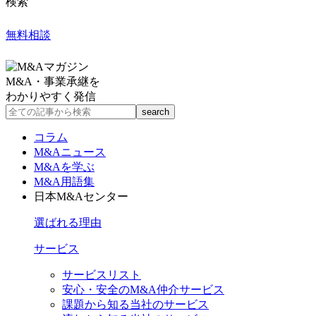
検索
無料相談
M&A・事業承継を
わかりやすく発信
コラム
M&Aニュース
M&Aを学ぶ
M&A用語集
日本M&Aセンター
選ばれる理由
サービス
サービスリスト
安心・安全のM&A仲介サービス
課題から知る当社のサービス