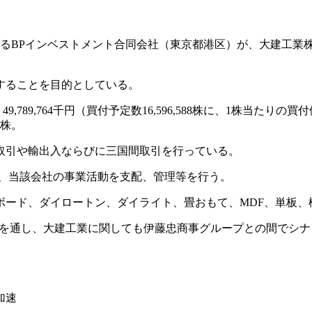
であるBPインベストメント合同会社（東京都港区）が、大建工業株
することを目的としている。
,789,764千円（買付予定数16,596,588株に、1株当たりの
5株。
取引や輸出入ならびに三国間取引を行っている。
り、当該会社の事業活動を支配、管理等を行う。
ード、ダイロートン、ダイライト、畳おもて、MDF、単板、
を通し、大建工業に関しても伊藤忠商事グループとの間でシナ
加速