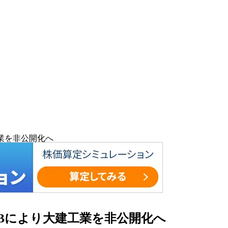
工業を非公開化へ
OBにより大建工業を非公開化へ