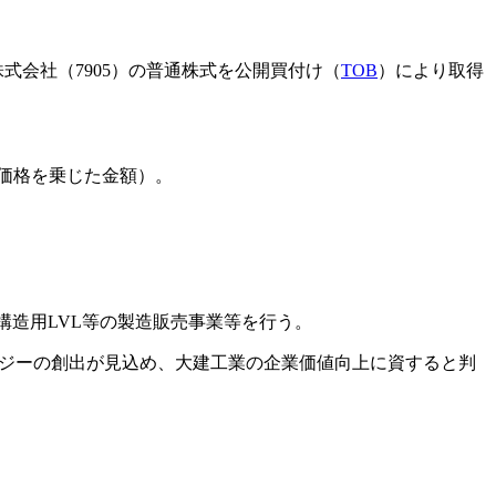
式会社（7905）の普通株式を公開買付け（
TOB
）により取得
買付価格を乗じた金額）。
構造用LVL等の製造販売事業等を行う。
ジーの創出が見込め、大建工業の企業価値向上に資すると判