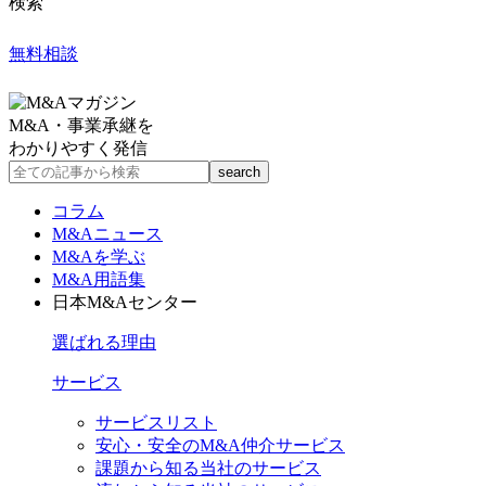
検索
無料相談
M&A・事業承継を
わかりやすく発信
コラム
M&Aニュース
M&Aを学ぶ
M&A用語集
日本M&Aセンター
選ばれる理由
サービス
サービスリスト
安心・安全のM&A仲介サービス
課題から知る当社のサービス