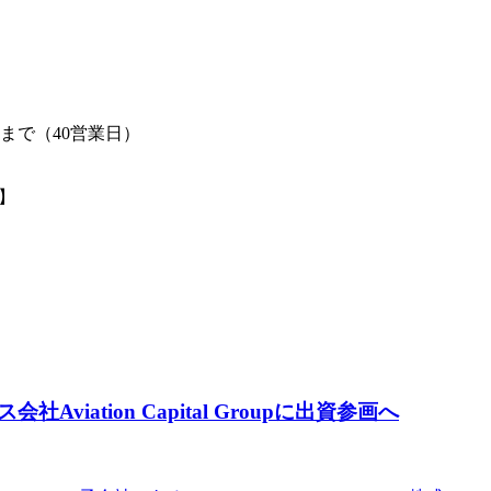
日まで（40営業日）
】
ation Capital Groupに出資参画へ