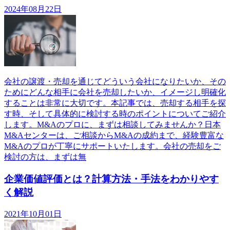
2024年08月22日
会社の譲渡・売却を通じてどういう会社になりたいか、その
ためにどんな相手に会社を売却したいか、イメージし明確化
することは非常に大切です。本記事では、売却する相手を探
す時、そして具体的に検討する時のポイントについてご紹介
します。M&Aのプロに、まずは相談してみませんか？日本
M&Aセンターは、ご相談からM&Aの成約まで、経験豊富な
M&Aのプロが丁寧にサポートいたします。会社の売却をご
検討の方は、まずは無
企業価値評価とは？計算方法・手法をわかりやす
く解説
2021年10月01日