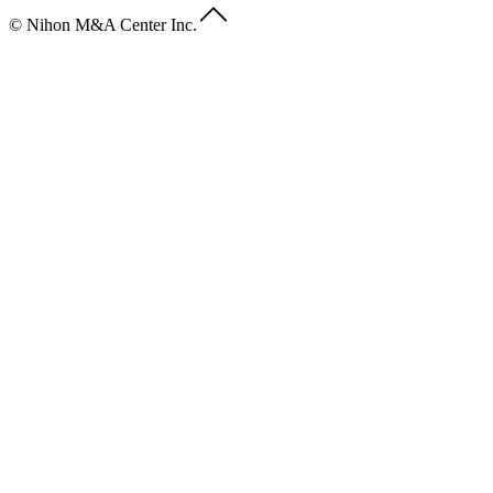
© Nihon M&A Center Inc.