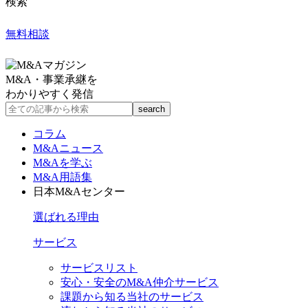
検索
無料相談
M&A・事業承継を
わかりやすく発信
コラム
M&Aニュース
M&Aを学ぶ
M&A用語集
日本M&Aセンター
選ばれる理由
サービス
サービスリスト
安心・安全のM&A仲介サービス
課題から知る当社のサービス