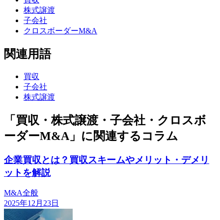
株式譲渡
子会社
クロスボーダーM&A
関連用語
買収
子会社
株式譲渡
「買収・株式譲渡・子会社・クロスボ
ーダーM&A」に関連するコラム
企業買収とは？買収スキームやメリット・デメリ
ットを解説
M&A全般
2025年12月23日