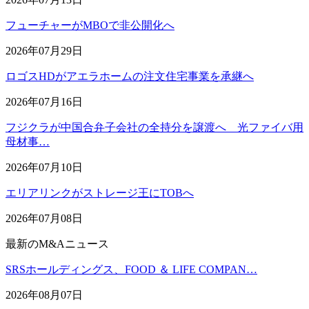
フューチャーがMBOで非公開化へ
2026年07月29日
ロゴスHDがアエラホームの注文住宅事業を承継へ
2026年07月16日
フジクラが中国合弁子会社の全持分を譲渡へ 光ファイバ用
母材事…
2026年07月10日
エリアリンクがストレージ王にTOBへ
2026年07月08日
最新のM&Aニュース
SRSホールディングス、FOOD ＆ LIFE COMPAN…
2026年08月07日