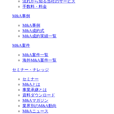
流れから知る当社のサービス
手数料・料金
M&A事例
M&A事例
M&A成約式
M&A成約実績一覧
M&A案件
M&A案件一覧
海外M&A案件一覧
セミナー・ナレッジ
セミナー
M&Aとは
事業承継とは
資料ダウンロード
M&Aマガジン
業界別のM&A動向
M&Aニュース