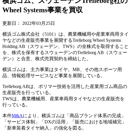
横浜ゴム、スウェーデンTrelleborg社の
Wheel Systems事業を買収
更新日：
2022年03月25日
横浜ゴム株式会社（5101）は、農業機械用や産業車両用タイ
ヤなどの生産販売事業を展開するTrelleborg Wheel Systems
Holding AB（スウェーデン、TWS）の全株式を取得すること
を、株式を保有するスウェーデンのTrelleborg AB（スウェー
デン）と合意、株式売買契約を締結した。
横浜ゴムは、主力事業はタイヤ。MB、その他スポーツ用
品、情報処理サービスなど事業を展開している。
Trelleborg ABは、ポリマー技術を活用した産業用ゴム商品の
生産販売を行っている。
TWSは、農業機械用、産業車両用タイヤなどの生産販売を
行っている。
本件
M&A
により、横浜ゴムは「商品ブランド体系の完成」
「サービス体制」「DXの活用」「販売における地域補完」
「新車装着タイヤ納入」の強化を図る。