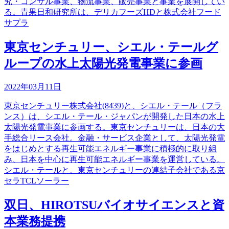
究・コンサル事業、物流事業、販売事業と事業を展開してい
る。青果日和研究所は、デリカフーズHDと株式会社フード
サプラ
東京センチュリー、シエル・テールグ
ループの水上太陽光発電事業に参画
2022年03月11日
東京センチュリー株式会社(8439)と、シエル・テール（フラ
ンス）は、シエル・テール・ジャパンが開発した日本の水上
太陽光発電事業に参画する。東京センチュリーは、日本の大
手総合リース会社。金融・サービス企業として、太陽光発電
をはじめとする再生可能エネルギー事業に積極的に取り組
み、日本を中心に再生可能エネルギー事業を運営している。
シエル・テールと、東京センチュリーの連結子会社である京
セラTCLソーラー
双日、HIROTSUバイオサイエンスと資
本業務提携