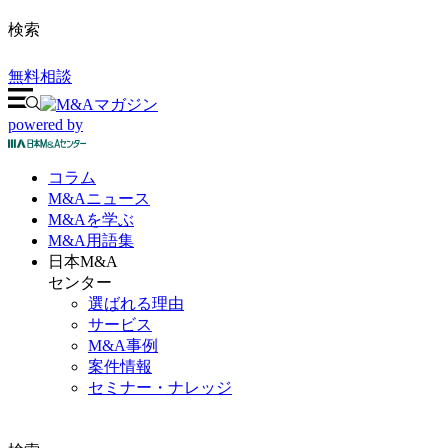
検索
無料相談
powered by
コラム
M&A
ニュース
M&Aを
学ぶ
M&A
用語集
日本M&A
センター
選ばれる理由
サービス
M&A事例
案件情報
セミナー・ナレッジ