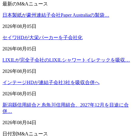
最新のM&Aニュース
日本製紙が豪州連結子会社Paper Australiaの製袋…
2026年08月05日
セイワHDが大栄パーカーを子会社化
2026年08月05日
LIXILが完全子会社のLIXILシャワートイレテックを吸収…
2026年08月05日
インテージHDが連結子会社3社を吸収合併へ
2026年08月05日
新潟縣信用組合と糸魚川信用組合、2027年12月を目途に合
併…
2026年08月04日
日付別M&Aニュース