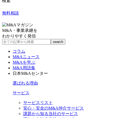
検索
無料相談
M&A・事業承継を
わかりやすく発信
コラム
M&Aニュース
M&Aを学ぶ
M&A用語集
日本M&Aセンター
選ばれる理由
サービス
サービスリスト
安心・安全のM&A仲介サービス
課題から知る当社のサービス