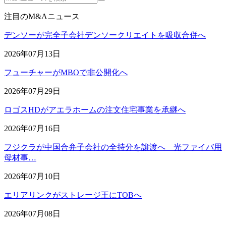
注目のM&Aニュース
デンソーが完全子会社デンソークリエイトを吸収合併へ
2026年07月13日
フューチャーがMBOで非公開化へ
2026年07月29日
ロゴスHDがアエラホームの注文住宅事業を承継へ
2026年07月16日
フジクラが中国合弁子会社の全持分を譲渡へ 光ファイバ用
母材事…
2026年07月10日
エリアリンクがストレージ王にTOBへ
2026年07月08日