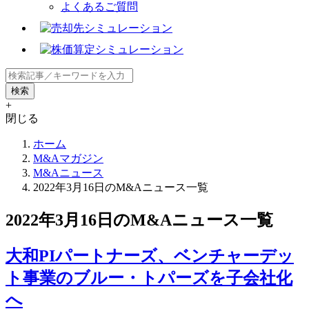
よくあるご質問
+
閉じる
ホーム
M&Aマガジン
M&Aニュース
2022年3月16日のM&Aニュース一覧
2022年3月16日のM&Aニュース一覧
大和PIパートナーズ、ベンチャーデッ
ト事業のブルー・トパーズを子会社化
へ