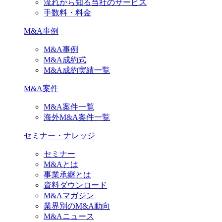
流れから知る当社のサービス
手数料・料金
M&A事例
M&A事例
M&A成約式
M&A成約実績一覧
M&A案件
M&A案件一覧
海外M&A案件一覧
セミナー・ナレッジ
セミナー
M&Aとは
事業承継とは
資料ダウンロード
M&Aマガジン
業界別のM&A動向
M&Aニュース