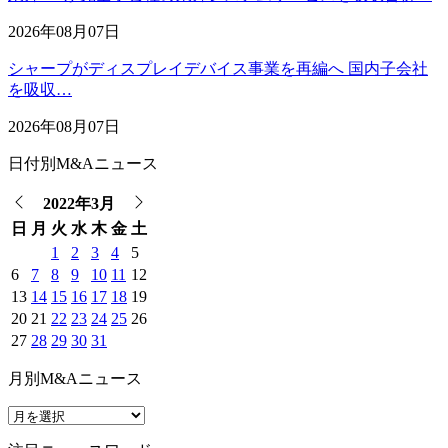
2026年08月07日
シャープがディスプレイデバイス事業を再編へ 国内子会社
を吸収…
2026年08月07日
日付別M&Aニュース
2022年3月
日
月
火
水
木
金
土
1
2
3
4
5
6
7
8
9
10
11
12
13
14
15
16
17
18
19
20
21
22
23
24
25
26
27
28
29
30
31
月別M&Aニュース