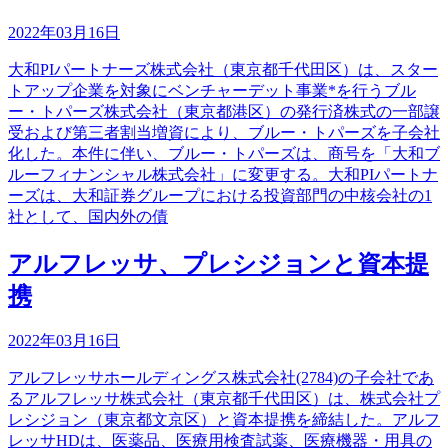
2022年03月16日
大和PIパートナーズ株式会社（東京都千代田区）は、スター
トアップ企業を対象にベンチャーデット事業*を行うブル
ー・トパーズ株式会社（東京都港区）の発行済株式の一部譲
受および第三者割当増資により、ブルー・トパーズを子会社
化した。本件に伴い、ブルー・トパーズは、商号を「大和ブ
ルーフィナンシャル株式会社」に変更する。大和PIパートナ
ーズは、大和証券グループにおける投資部門の中核会社の1
社として、国内外の債
アルフレッサ、プレシジョンと資本提
携
2022年03月16日
アルフレッサホールディングス株式会社(2784)の子会社であ
るアルフレッサ株式会社（東京都千代田区）は、株式会社プ
レシジョン（東京都文京区）と資本提携を締結した。アルフ
レッサHDは、医薬品、医療用検査試薬、医療機器・用具の