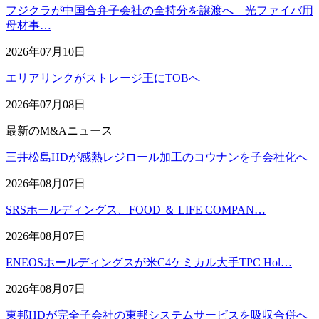
フジクラが中国合弁子会社の全持分を譲渡へ 光ファイバ用
母材事…
2026年07月10日
エリアリンクがストレージ王にTOBへ
2026年07月08日
最新のM&Aニュース
三井松島HDが感熱レジロール加工のコウナンを子会社化へ
2026年08月07日
SRSホールディングス、FOOD ＆ LIFE COMPAN…
2026年08月07日
ENEOSホールディングスが米C4ケミカル大手TPC Hol…
2026年08月07日
東邦HDが完全子会社の東邦システムサービスを吸収合併へ