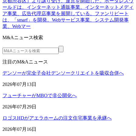
京都渋谷区）より譲り受け、運営を開始した。ボーダレスワ
ールドは、インターネット通販事業、インターネットメディ
ア事業、広告代理店事業を展開している。ファンリピート
は、「smarf」を開発。Webサービス事業、システム開発事
業、Webマー
M&Aニュース検索
注目のM&Aニュース
デンソーが完全子会社デンソークリエイトを吸収合併へ
2026年07月13日
フューチャーがMBOで非公開化へ
2026年07月29日
ロゴスHDがアエラホームの注文住宅事業を承継へ
2026年07月16日