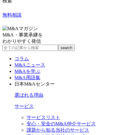
検索
無料相談
M&A・事業承継を
わかりやすく発信
コラム
M&Aニュース
M&Aを学ぶ
M&A用語集
日本M&Aセンター
選ばれる理由
サービス
サービスリスト
安心・安全のM&A仲介サービス
課題から知る当社のサービス