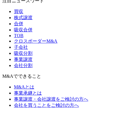
注目ニュースワード
買収
株式譲渡
合併
吸収合併
TOB
クロスボーダーM&A
子会社
吸収分割
事業譲渡
会社分割
M&Aでできること
M&Aとは
事業承継とは
事業譲渡・会社譲渡をご検討の方へ
会社を買うことをご検討の方へ