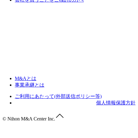
M&Aとは
事業承継とは
ご利用にあたって(外部送信ポリシー等)
個人情報保護方針
© Nihon M&A Center Inc.