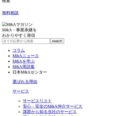
検索
無料相談
M&A・事業承継を
わかりやすく発信
コラム
M&Aニュース
M&Aを学ぶ
M&A用語集
日本M&Aセンター
選ばれる理由
サービス
サービスリスト
安心・安全のM&A仲介サービス
課題から知る当社のサービス