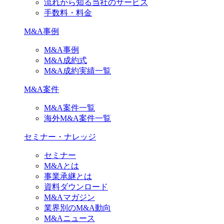
流れから知る当社のサービス
手数料・料金
M&A事例
M&A事例
M&A成約式
M&A成約実績一覧
M&A案件
M&A案件一覧
海外M&A案件一覧
セミナー・ナレッジ
セミナー
M&Aとは
事業承継とは
資料ダウンロード
M&Aマガジン
業界別のM&A動向
M&Aニュース