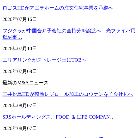
ロゴスHDがアエラホームの注文住宅事業を承継へ
2026年07月16日
フジクラが中国合弁子会社の全持分を譲渡へ 光ファイバ用
母材事…
2026年07月10日
エリアリンクがストレージ王にTOBへ
2026年07月08日
最新のM&Aニュース
三井松島HDが感熱レジロール加工のコウナンを子会社化へ
2026年08月07日
SRSホールディングス、FOOD ＆ LIFE COMPAN…
2026年08月07日