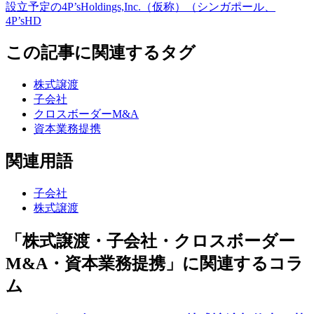
設立予定の4P’sHoldings,Inc.（仮称）（シンガポール、
4P’sHD
この記事に関連するタグ
株式譲渡
子会社
クロスボーダーM&A
資本業務提携
関連用語
子会社
株式譲渡
「株式譲渡・子会社・クロスボーダー
M&A・資本業務提携」に関連するコラ
ム