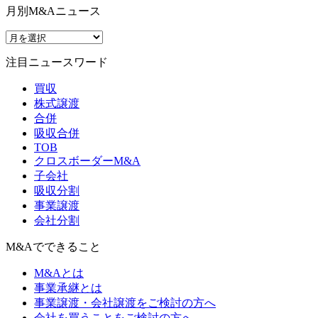
月別M&Aニュース
注目ニュースワード
買収
株式譲渡
合併
吸収合併
TOB
クロスボーダーM&A
子会社
吸収分割
事業譲渡
会社分割
M&Aでできること
M&Aとは
事業承継とは
事業譲渡・会社譲渡をご検討の方へ
会社を買うことをご検討の方へ