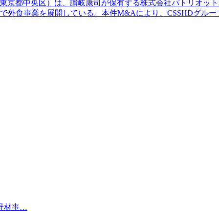
ダン（東京都中央区）は、讃岐康司が保有する株式会社パトリオ
で外食事業を展開している。本件M&Aにより、CSSHDグル
母材事…