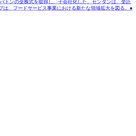
ットバトンの全株式を取得し、子会社化した。センダンは、受託
ープは、フードサービス事業における新たな領域拡大を図る。●