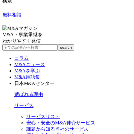
検索
無料相談
M&A・事業承継を
わかりやすく発信
コラム
M&Aニュース
M&Aを学ぶ
M&A用語集
日本M&Aセンター
選ばれる理由
サービス
サービスリスト
安心・安全のM&A仲介サービス
課題から知る当社のサービス