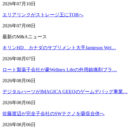
2026年07月10日
エリアリンクがストレージ王にTOBへ
2026年07月08日
最新のM&Aニュース
キリンHD、カナダのサプリメント大手Jamieson Wel…
2026年08月07日
ロート製薬子会社が豪Wellnex Lifeの外用鎮痛剤ブラ…
2026年08月06日
デジタルハーツがIMAGICA GEEQのゲームデバッグ事業…
2026年08月06日
佐藤渡辺が完全子会社のSWテクノを吸収合併へ
2026年08月06日