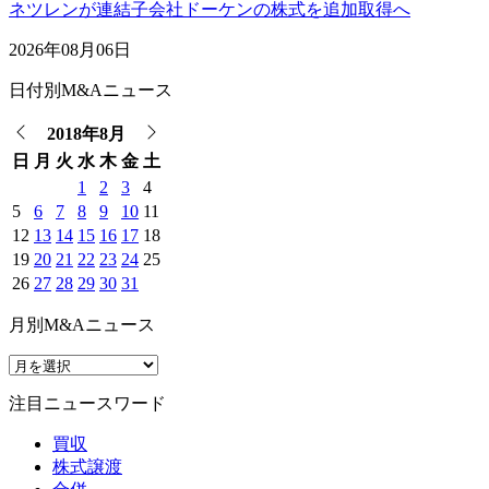
ネツレンが連結子会社ドーケンの株式を追加取得へ
2026年08月06日
日付別M&Aニュース
2018年8月
日
月
火
水
木
金
土
1
2
3
4
5
6
7
8
9
10
11
12
13
14
15
16
17
18
19
20
21
22
23
24
25
26
27
28
29
30
31
月別M&Aニュース
注目ニュースワード
買収
株式譲渡