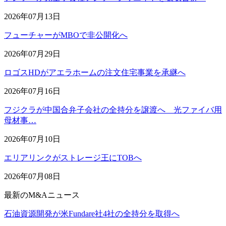
2026年07月13日
フューチャーがMBOで非公開化へ
2026年07月29日
ロゴスHDがアエラホームの注文住宅事業を承継へ
2026年07月16日
フジクラが中国合弁子会社の全持分を譲渡へ 光ファイバ用
母材事…
2026年07月10日
エリアリンクがストレージ王にTOBへ
2026年07月08日
最新のM&Aニュース
石油資源開発が米Fundare社4社の全持分を取得へ