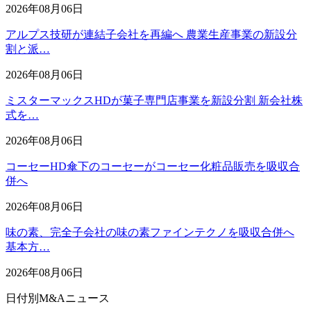
2026年08月06日
アルプス技研が連結子会社を再編へ 農業生産事業の新設分
割と派…
2026年08月06日
ミスターマックスHDが菓子専門店事業を新設分割 新会社株
式を…
2026年08月06日
コーセーHD傘下のコーセーがコーセー化粧品販売を吸収合
併へ
2026年08月06日
味の素、完全子会社の味の素ファインテクノを吸収合併へ
基本方…
2026年08月06日
日付別M&Aニュース