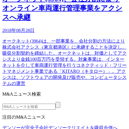
オンライン車両運行管理事業をアクシ
スへ承継
2018年08月28日
オークネット(3964)は、一部事業を、会社分割の方法により
株式会社アクシス（東京都港区）に承継することを決定し、
吸収分割契約を締結した。オークネットは、対価としてアク
シスより金銭100百万円を受領する。対象事業は、インター
ネットを介して車両運行管理を行うコネクティッド・フリー
トマネジメント事業である「KITARO（キタロー）」。アク
シスは、ソフトウェアの開発及び販売や、コンピュータシス
テムの運営
M&Aニュース検索
注目のM&Aニュース
デンソーが完全子会社デンソークリエイトを吸収合併へ