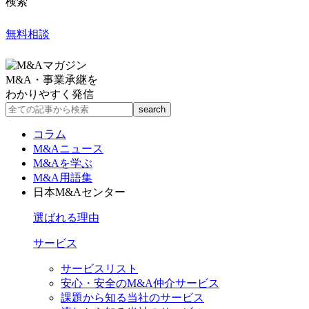
検索
無料相談
M&A・事業承継を
わかりやすく発信
コラム
M&Aニュース
M&Aを学ぶ
M&A用語集
日本M&Aセンター
選ばれる理由
サービス
サービスリスト
安心・安全のM&A仲介サービス
課題から知る当社のサービス