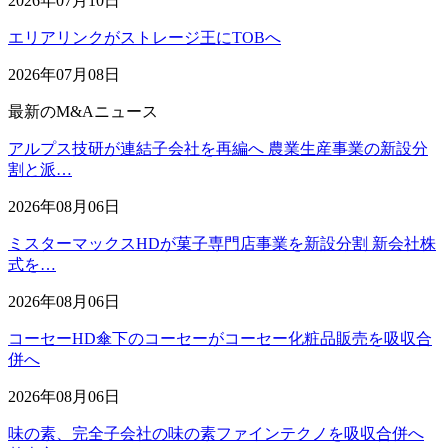
2026年07月10日
エリアリンクがストレージ王にTOBへ
2026年07月08日
最新のM&Aニュース
アルプス技研が連結子会社を再編へ 農業生産事業の新設分
割と派…
2026年08月06日
ミスターマックスHDが菓子専門店事業を新設分割 新会社株
式を…
2026年08月06日
コーセーHD傘下のコーセーがコーセー化粧品販売を吸収合
併へ
2026年08月06日
味の素、完全子会社の味の素ファインテクノを吸収合併へ