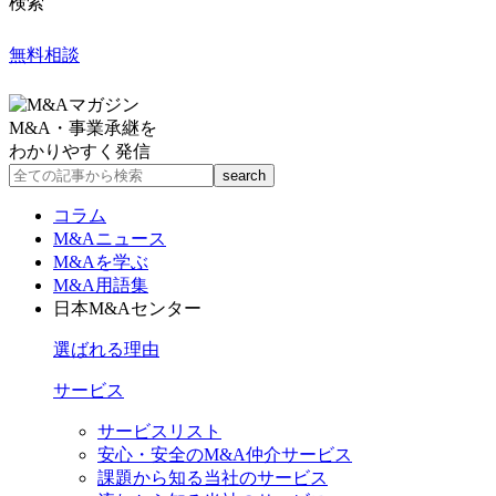
検索
無料相談
M&A・事業承継を
わかりやすく発信
コラム
M&Aニュース
M&Aを学ぶ
M&A用語集
日本M&Aセンター
選ばれる理由
サービス
サービスリスト
安心・安全のM&A仲介サービス
課題から知る当社のサービス