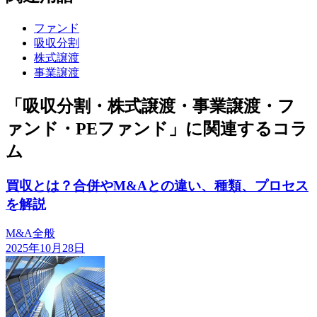
ファンド
吸収分割
株式譲渡
事業譲渡
「吸収分割・株式譲渡・事業譲渡・フ
ァンド・PEファンド」に関連するコラ
ム
買収とは？合併やM&Aとの違い、種類、プロセス
を解説
M&A全般
2025年10月28日