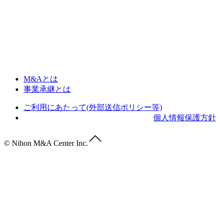
M&Aとは
事業承継とは
ご利用にあたって(外部送信ポリシー等)
個人情報保護方針
© Nihon M&A Center Inc.