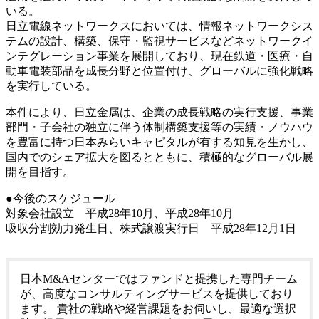
いる。
日立電線ネットワークスにおいては、情報ネットワークシス
テムの設計、構築、保守・監視サービスなどネットワークイ
ンテグレーション事業を展開しており、現在鉄道・医療・自
動車電装部品を成長分野と位置付け、グローバルに強化戦略
を実行している。
本件により、日立金属は、企業の成長戦略の実行支援、事業
部門・子会社の独立に伴う体制構築支援等の実績・ノウハウ
を豊富に持つ日本みらいキャピタルが有する知見を生かし、
国内でのシェア拡大を図るとともに、積極的なグローバル展
開を目指す。
●今後のスケジュール
対象会社設立 平成28年10月、平成28年10月
吸収分割効力発生日、株式譲渡実行日 平成28年12月1日
日本M&Aセンターではファンドと提携した専門チーム
が、高度なコンサルティングサービスを提供しており
ます。 貴社の戦略や経営課題をお伺いし、最適な選択