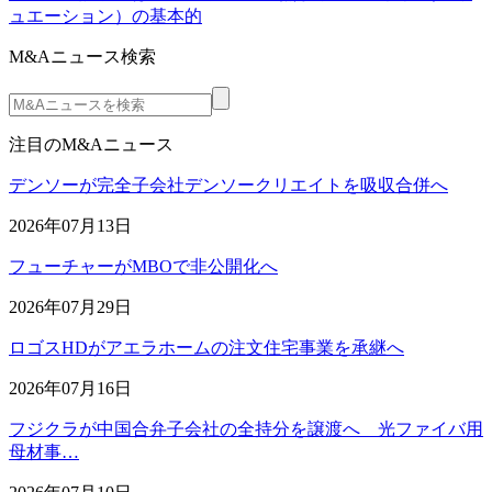
ュエーション）の基本的
M&Aニュース検索
注目のM&Aニュース
デンソーが完全子会社デンソークリエイトを吸収合併へ
2026年07月13日
フューチャーがMBOで非公開化へ
2026年07月29日
ロゴスHDがアエラホームの注文住宅事業を承継へ
2026年07月16日
フジクラが中国合弁子会社の全持分を譲渡へ 光ファイバ用
母材事…