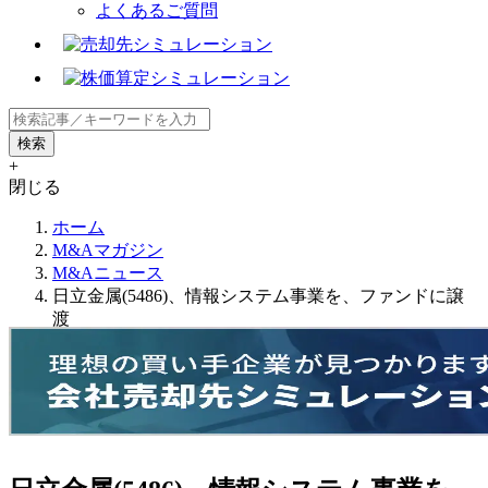
よくあるご質問
+
閉じる
ホーム
M&Aマガジン
M&Aニュース
日立金属(5486)、情報システム事業を、ファンドに譲
渡