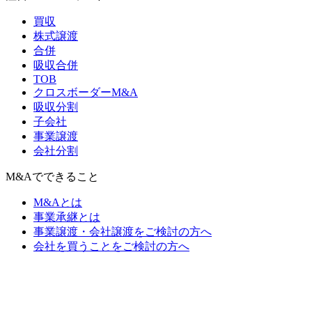
買収
株式譲渡
合併
吸収合併
TOB
クロスボーダーM&A
吸収分割
子会社
事業譲渡
会社分割
M&Aでできること
M&Aとは
事業承継とは
事業譲渡・会社譲渡をご検討の方へ
会社を買うことをご検討の方へ