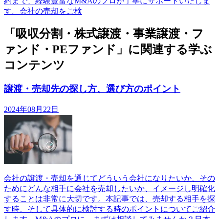
約まで、経験豊富なM&Aのプロが丁寧にサポートいたしま
す。会社の売却をご検
「吸収分割・株式譲渡・事業譲渡・フ
ァンド・PEファンド」に関連する学ぶ
コンテンツ
譲渡・売却先の探し方、選び方のポイント
2024年08月22日
会社の譲渡・売却を通じてどういう会社になりたいか、その
ためにどんな相手に会社を売却したいか、イメージし明確化
することは非常に大切です。本記事では、売却する相手を探
す時、そして具体的に検討する時のポイントについてご紹介