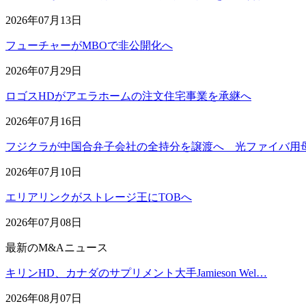
2026年07月13日
フューチャーがMBOで非公開化へ
2026年07月29日
ロゴスHDがアエラホームの注文住宅事業を承継へ
2026年07月16日
フジクラが中国合弁子会社の全持分を譲渡へ 光ファイバ用
2026年07月10日
エリアリンクがストレージ王にTOBへ
2026年07月08日
最新のM&Aニュース
キリンHD、カナダのサプリメント大手Jamieson Wel…
2026年08月07日