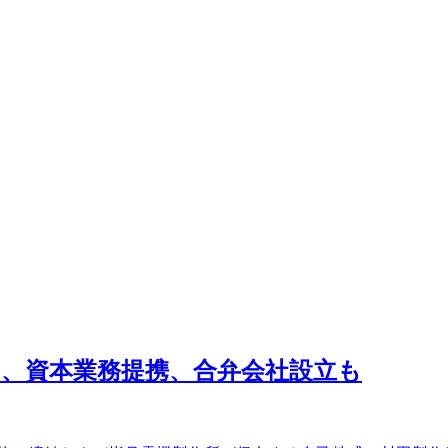
994)、資本業務提携、合弁会社設立も