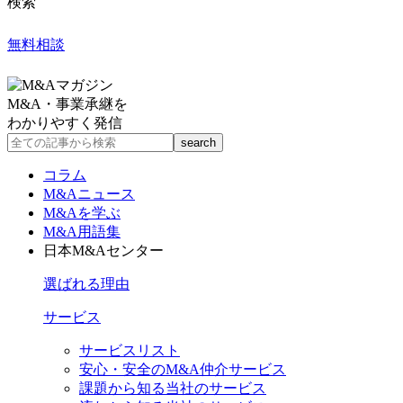
検索
無料相談
M&A・事業承継を
わかりやすく発信
コラム
M&Aニュース
M&Aを学ぶ
M&A用語集
日本M&Aセンター
選ばれる理由
サービス
サービスリスト
安心・安全のM&A仲介サービス
課題から知る当社のサービス