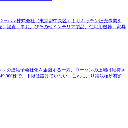
イチジャパン株式会社（東京都中央区）よりキッチン販売事業を
入販売、設置工事およびその他インテリア製品、住宅用機器、家具
はローソンの連結子会社化を企図する一方、ローソンの上場は維持さ
49,900株で、下限は設けていない。これにより議決権所有割