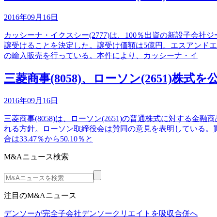
2016年09月16日
カッシーナ・イクスシー(2777)は、100％出資の新設子
譲受けることを決定した。譲受け価額は5億円。エスアンドエイ
の輸入販売を行っている。本件により、カッシーナ・イ
三菱商事(8058)、ローソン(2651)株式
2016年09月16日
三菱商事(8058)は、ローソン(2651)の普通株式に対す
れる方針。ローソン取締役会は賛同の意見を表明している。買付価
合は33.47％から50.10％と
M&Aニュース検索
注目のM&Aニュース
デンソーが完全子会社デンソークリエイトを吸収合併へ