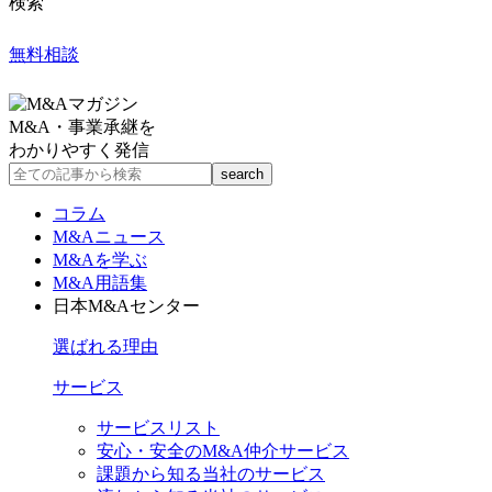
検索
無料相談
M&A・事業承継を
わかりやすく発信
コラム
M&Aニュース
M&Aを学ぶ
M&A用語集
日本M&Aセンター
選ばれる理由
サービス
サービスリスト
安心・安全のM&A仲介サービス
課題から知る当社のサービス