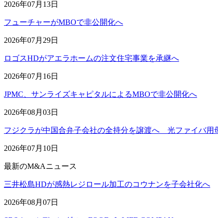
2026年07月13日
フューチャーがMBOで非公開化へ
2026年07月29日
ロゴスHDがアエラホームの注文住宅事業を承継へ
2026年07月16日
JPMC、サンライズキャピタルによるMBOで非公開化へ
2026年08月03日
フジクラが中国合弁子会社の全持分を譲渡へ 光ファイバ用
2026年07月10日
最新のM&Aニュース
三井松島HDが感熱レジロール加工のコウナンを子会社化へ
2026年08月07日