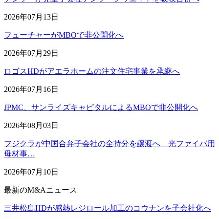
2026年07月13日
フューチャーがMBOで非公開化へ
2026年07月29日
ロゴスHDがアエラホームの注文住宅事業を承継へ
2026年07月16日
JPMC、サンライズキャピタルによるMBOで非公開化へ
2026年08月03日
フジクラが中国合弁子会社の全持分を譲渡へ 光ファイバ用
母材事…
2026年07月10日
最新のM&Aニュース
三井松島HDが感熱レジロール加工のコウナンを子会社化へ