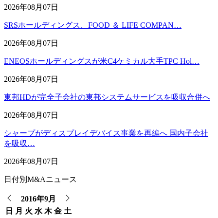
2026年08月07日
SRSホールディングス、FOOD ＆ LIFE COMPAN…
2026年08月07日
ENEOSホールディングスが米C4ケミカル大手TPC Hol…
2026年08月07日
東邦HDが完全子会社の東邦システムサービスを吸収合併へ
2026年08月07日
シャープがディスプレイデバイス事業を再編へ 国内子会社
を吸収…
2026年08月07日
日付別M&Aニュース
2016年9月
日
月
火
水
木
金
土