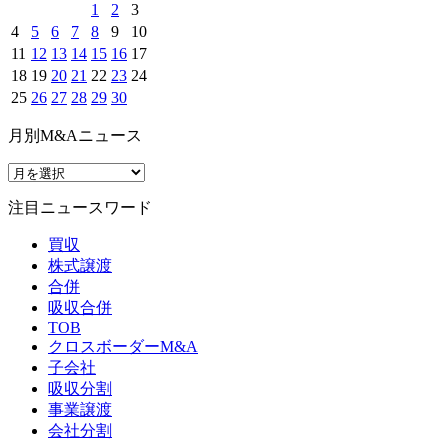
1
2
3
4
5
6
7
8
9
10
11
12
13
14
15
16
17
18
19
20
21
22
23
24
25
26
27
28
29
30
月別M&Aニュース
注目ニュースワード
買収
株式譲渡
合併
吸収合併
TOB
クロスボーダーM&A
子会社
吸収分割
事業譲渡
会社分割