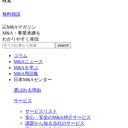
検索
無料相談
M&A・事業承継を
わかりやすく発信
コラム
M&Aニュース
M&Aを学ぶ
M&A用語集
日本M&Aセンター
選ばれる理由
サービス
サービスリスト
安心・安全のM&A仲介サービス
課題から知る当社のサービス