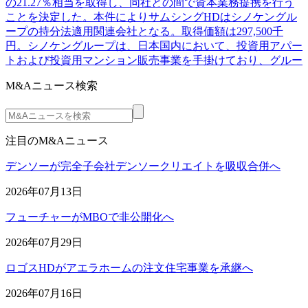
の21.27％相当を取得し、同社との間で資本業務提携を行う
ことを決定した。本件によりサムシングHDはシノケングル
ープの持分法適用関連会社となる。取得価額は297,500千
円。シノケングループは、日本国内において、投資用アパー
トおよび投資用マンション販売事業を手掛けており、グルー
M&Aニュース検索
注目のM&Aニュース
デンソーが完全子会社デンソークリエイトを吸収合併へ
2026年07月13日
フューチャーがMBOで非公開化へ
2026年07月29日
ロゴスHDがアエラホームの注文住宅事業を承継へ
2026年07月16日