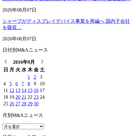
2026年08月07日
シャープがディスプレイデバイス事業を再編へ 国内子会社
を吸収…
2026年08月07日
日付別M&Aニュース
2016年9月
日
月
火
水
木
金
土
1
2
3
4
5
6
7
8
9
10
11
12
13
14
15
16
17
18
19
20
21
22
23
24
25
26
27
28
29
30
月別M&Aニュース