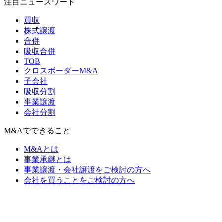
注目ニュースワード
買収
株式譲渡
合併
吸収合併
TOB
クロスボーダーM&A
子会社
吸収分割
事業譲渡
会社分割
M&Aでできること
M&Aとは
事業承継とは
事業譲渡・会社譲渡をご検討の方へ
会社を買うことをご検討の方へ