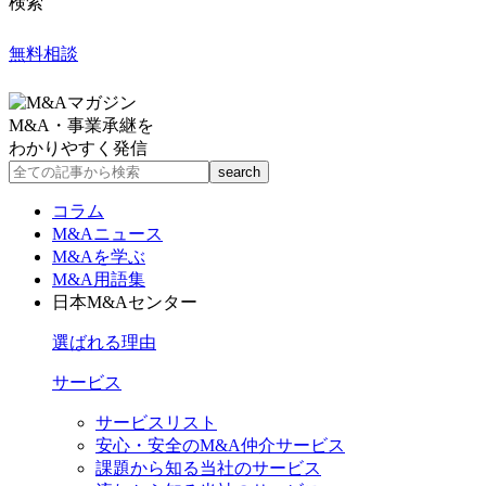
検索
無料相談
M&A・事業承継を
わかりやすく発信
コラム
M&Aニュース
M&Aを学ぶ
M&A用語集
日本M&Aセンター
選ばれる理由
サービス
サービスリスト
安心・安全のM&A仲介サービス
課題から知る当社のサービス