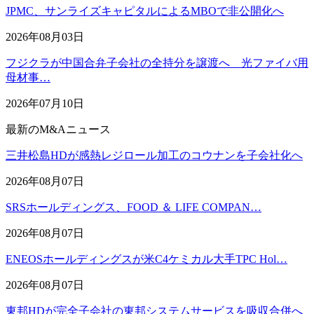
JPMC、サンライズキャピタルによるMBOで非公開化へ
2026年08月03日
フジクラが中国合弁子会社の全持分を譲渡へ 光ファイバ用
母材事…
2026年07月10日
最新のM&Aニュース
三井松島HDが感熱レジロール加工のコウナンを子会社化へ
2026年08月07日
SRSホールディングス、FOOD ＆ LIFE COMPAN…
2026年08月07日
ENEOSホールディングスが米C4ケミカル大手TPC Hol…
2026年08月07日
東邦HDが完全子会社の東邦システムサービスを吸収合併へ