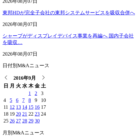
2026年08月07日
東邦HDが完全子会社の東邦システムサービスを吸収合併へ
2026年08月07日
シャープがディスプレイデバイス事業を再編へ 国内子会社
を吸収…
2026年08月07日
日付別M&Aニュース
2016年9月
日
月
火
水
木
金
土
1
2
3
4
5
6
7
8
9
10
11
12
13
14
15
16
17
18
19
20
21
22
23
24
25
26
27
28
29
30
月別M&Aニュース