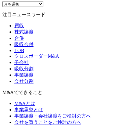
注目ニュースワード
買収
株式譲渡
合併
吸収合併
TOB
クロスボーダーM&A
子会社
吸収分割
事業譲渡
会社分割
M&Aでできること
M&Aとは
事業承継とは
事業譲渡・会社譲渡をご検討の方へ
会社を買うことをご検討の方へ