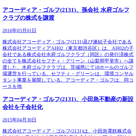
アコーディア・ゴルフ(2131)、孫会社 水府ゴルフ
クラブの株式を譲渡
2016年03月01日
株式会社アコーディア・ゴルフ(2131)及び連結子会社である
株式会社アコーディアAH02（東京都渋谷区）は、AH02の子
会社である株式会社水府ゴルフクラブ（同区）の発行済株式
の全てを株式会社セフティ・グリーン（山梨県甲斐市）へ譲
渡した。水府ゴルフクラブは、茨城県にて18ホールのゴルフ
場運営を行っている。セフティ・グリーンは、環境コンサル
タント事業を展開している。アコーディア・ゴルフは、同コ
ースを地
アコーディア・ゴルフ(2131)、小田急不動産の新設
会社を子会社化
2015年04月30日
株式会社アコーディア・ゴルフ(2131)は、小田急電鉄株式会