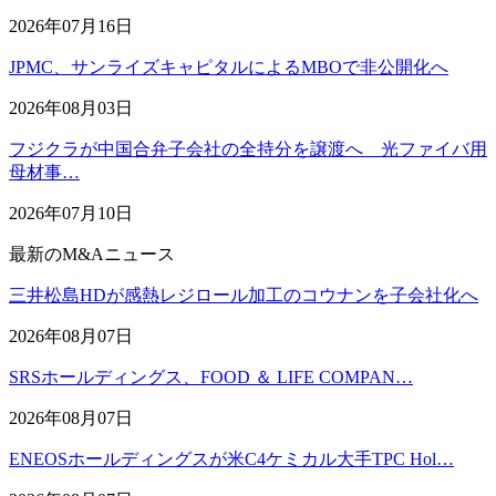
2026年07月16日
JPMC、サンライズキャピタルによるMBOで非公開化へ
2026年08月03日
フジクラが中国合弁子会社の全持分を譲渡へ 光ファイバ用
母材事…
2026年07月10日
最新のM&Aニュース
三井松島HDが感熱レジロール加工のコウナンを子会社化へ
2026年08月07日
SRSホールディングス、FOOD ＆ LIFE COMPAN…
2026年08月07日
ENEOSホールディングスが米C4ケミカル大手TPC Hol…