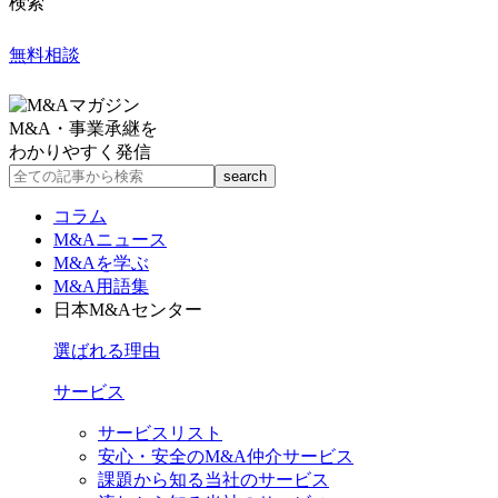
検索
無料相談
M&A・事業承継を
わかりやすく発信
コラム
M&Aニュース
M&Aを学ぶ
M&A用語集
日本M&Aセンター
選ばれる理由
サービス
サービスリスト
安心・安全のM&A仲介サービス
課題から知る当社のサービス