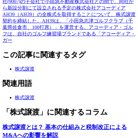
社(9007)の子会社で小田急不動産株式会社との間で、同社か
ら新設分割にて設立される予定の株式会社アコーディア
AH39（AH39）の全株式を取得することについて、株式譲渡
契約を締結した。AH39は、「小田急志津ゴルフクラブ（千
葉県佐倉市、100打席）」を運営する。アコーディア・ゴル
フは、自社のゴルフ練習場ブランドである「アコーディア・
ガー
この記事に関連するタグ
株式譲渡
関連用語
株式譲渡
「株式譲渡」に関連するコラム
株式譲渡とは？ 基本の仕組みと税制改正による
M&Aへの影響を解説