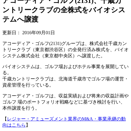
アコーディア・ゴルフ(2131)、千歳カ
ントリークラブの全株式をバイオシス
テムへ譲渡
更新日：
2016年09月01日
アコーディア・ゴルフ(2131)グループは、株式会社千歳カン
トリークラブ（東京都渋谷区）の全発行済み株式を、バイオ
システム株式会社（東京都中央区）へ譲渡した。
バイオシステムは、ゴルフ場およびホテル事業を展開してい
る。
千歳カントリークラブは、北海道千歳市でゴルフ場の運営・
資産管理を行っている。
アコーディア・ゴルフは、収益実績および将来の収益計画や
ゴルフ 場のポートフォリオ戦略などに基づき検討を行い、
本件譲渡を行う。
【
レジャー・アミューズメント業界のM&A・事業承継の動
向はこちら
】