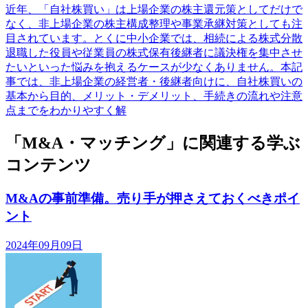
近年、「自社株買い」は上場企業の株主還元策としてだけで
なく、非上場企業の株主構成整理や事業承継対策としても注
目されています。とくに中小企業では、相続による株式分散
退職した役員や従業員の株式保有後継者に議決権を集中させ
たいといった悩みを抱えるケースが少なくありません。本記
事では、非上場企業の経営者・後継者向けに、自社株買いの
基本から目的、メリット・デメリット、手続きの流れや注意
点までをわかりやすく解
「M&A・マッチング」に関連する学ぶ
コンテンツ
M&Aの事前準備。売り手が押さえておくべきポイ
ント
2024年09月09日