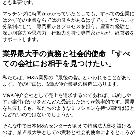
とも重要です。
マッチングに時間がかかっていたとしても、すべての企業に
は必ずその企業ならではの良さがあるはずです。だからこそ
分業制にして、専門家が各プロセスを担う。豊富な経験と、
深い洞察力や思考力・行動力を持つ専門家たちが、経営者を
サポートします。
業界最大手の責務と社会的使命 「すべ
ての会社にお相手を見つけたい」
私たちは、M&A業界の〝最後の砦〟といわれることがあり
ます。その理由は、M&A仲介業界の構造にあります。
M&A仲介会社として売上を追求するのであれば、成約しや
すい案件ばかりをどんどん受託したほうが効率的です。業界
を見渡しても、私たちのようなミッションを持つ部門はほと
んどないのではないでしょうか。
そんな中で日本M&Aセンターがあえて特務法人部を設ける
のは、業界最大手としての責務と社会的使命によるところが