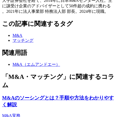
大手証券会社を経て、2014年に日本M&Aセンター入社。主
に譲受け企業のアドバイザーとして50件超の成約に携わる
。2021年に法人事業部 特務法人部 部長。2024年に現職。
この記事に関連するタグ
M&A
マッチング
関連用語
M&A（エムアンドエー）
「M&A・マッチング」に関連するコラ
ム
M&Aのソーシングとは？手順や方法をわかりやす
く解説
M&A実務