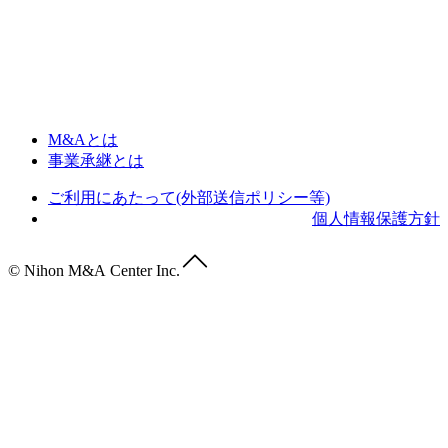
M&Aとは
事業承継とは
ご利用にあたって(外部送信ポリシー等)
個人情報保護方針
© Nihon M&A Center Inc.