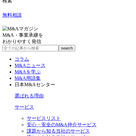
検索
無料相談
M&A・事業承継を
わかりやすく発信
コラム
M&Aニュース
M&Aを学ぶ
M&A用語集
日本M&Aセンター
選ばれる理由
サービス
サービスリスト
安心・安全のM&A仲介サービス
課題から知る当社のサービス