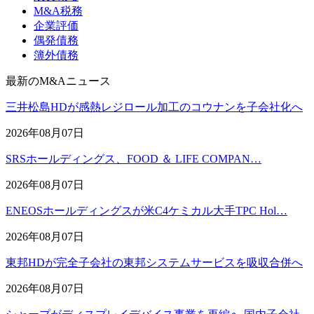
M&A税務
企業評価
偶発債務
簿外債務
最新のM&Aニュース
三井松島HDが感熱レジロール加工のコウナンを子会社化へ
2026年08月07日
SRSホールディングス、FOOD ＆ LIFE COMPAN…
2026年08月07日
ENEOSホールディングスが米C4ケミカル大手TPC Hol…
2026年08月07日
東邦HDが完全子会社の東邦システムサービスを吸収合併へ
2026年08月07日