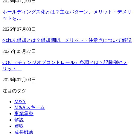
2026年07月03日
ホールディングス化とは？主なパターン、メリット・デメリ
ットを…
2026年07月03日
のれん償却とは？償却期間、メリット・注意点について解説
2025年05月27日
COC（チェンジオブコントロール）条項とは？記載例やメ
リット…
2026年07月03日
注目のタグ
M&A
M&Aスキーム
事業承継
解説
買収
成長戦略