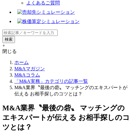
よくあるご質問
+
閉じる
ホーム
M&Aマガジン
M&Aコラム
「M&A実務」カテゴリの記事一覧
M&A業界〝最後の砦〟 マッチングのエキスパートが
伝える お相手探しのコツとは？
M&A業界〝最後の砦〟 マッチングの
エキスパートが伝える お相手探しのコ
ツとは？