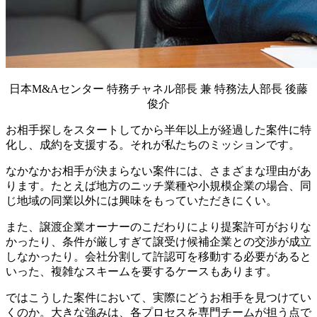
日本M&Aセンター 特務チャネル部長 兼 特務法人部長 後藤
俊介
お相手探しをスタートしてから半年以上が経過した案件に特
化し、成約を支援する。それが私たちのミッションです。
なかなかお相手が決まらない案件には、さまざまな理由があ
ります。たとえば地方のニッチ業種や小規模企業の場合、同
じ地域の同業以外には興味をもっていただきにくい。
また、譲渡企業オーナーのこだわりにより提案許可がおりな
かったり、条件が厳しすぎて譲受け候補企業との交渉が成立
しなかったり。会社分割して許認可を移動する必要があると
いった、複雑なスキームを要するケースもあります。
ではこうした案件において、実際にどうお相手を見つけてい
くのか。大きな強みは、各プロセスを専門チームが担う点で