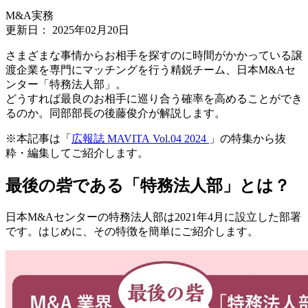
M&A実務
更新日：
2025年02月20日
さまざまな事情からお相手を探すのに時間がかかっている譲
渡企業を専門にマッチングを行う精鋭チーム、日本M&Aセ
ンター「特務法人部」。
どうすれば最良のお相手に巡り合う確率を高めることができ
るのか。同部部長の後藤俊介が解説します。
※本記事は「
広報誌 MAVITA Vol.04 2024
」の特集から抜
粋・編集してご紹介します。
最後の砦である「特務法人部」とは？
日本M&Aセンターの特務法人部は2021年4月に設立した部署
です。はじめに、その特徴を簡単にご紹介します。